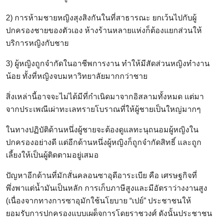
2) การห้ามชายหญิงสุงสิงกันในที่สาธารณะ ยกเว้นไปกับผู้
ปกครองชายของตัวเอง ห้างร้านหลายแห่งก็ต้องแยกส่วนให้
บริการหญิงกับชาย
3) ผู้หญิงถูกจำกัดในอาชีพการงาน ทำให้มีสัดส่วนหญิงทำงาน
น้อย ทั้งที่หญิงจบมหาวิทยาลัยมากกว่าชาย
สิ่งเหล่านี้อาจจะไม่ได้มีที่กำเนิดมาจากอิสลามทั้งหมด แต่มา
จากประเพณีเผ่าทะเลทรายโบราณที่ให้ผู้ชายเป็นใหญ่มากๆ
ในทางปฏิบัติด้านหนึ่งผู้ชายจะต้องดูแลทะนุถนอมผู้หญิงใน
ปกครองอย่างดี แต่อีกด้านหนึ่งผู้หญิงก็ถูกจำกัดสิทธิ์ และถูก
เลี้ยงให้เป็นผู้ติดตามอยู่เสมอ
ปัญหาอีกด้านที่มักสั่นคลอนซาอุดีอาระเบีย คือ เศรษฐกิจที่
พึ่งพาแต่น้ำมันเป็นหลัก การเก็บภาษีสูงและมีอัตราว่างงานสูง
(เนื่องจากทางการซาอุมักใช้นโยบาย “เปย์” ประชาชนให้
ยอมรับการปกครองแบบเผด็จการโดยราชวงศ์ ดังนั้นประชาชน