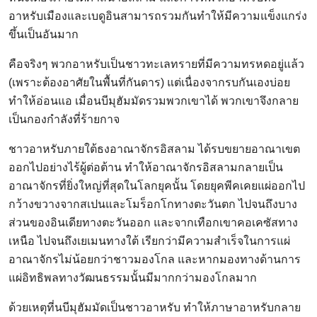
อาหรับเมืองและเบดูอินสามารถรวมกันทำให้มีความแข็งแกร่ง
ขึ้นเป็นอันมาก
คือจริงๆ พวกอาหรับเป็นชาวทะเลทรายที่มีความทรหดอยู่แล้ว
(เพราะต้องอาศัยในพื้นที่กันดาร) แต่เนื่องจากรบกันเองบ่อย
ทำให้อ่อนแอ เมื่อนบีมุฮัมมัดรวมพวกเขาได้ พวกเขาจึงกลาย
เป็นกองกำลังที่ร้ายกาจ
ชาวอาหรับภายใต้ธงอาณาจักรอิสลาม ได้รบขยายอาณาเขต
ออกไปอย่างไร้ผู้ต่อต้าน ทำให้อาณาจักรอิสลามกลายเป็น
อาณาจักรที่ยิ่งใหญ่ที่สุดในโลกยุคนั้น โดยยุคพีคเคยแผ่ออกไป
กว้างขวางจากสเปนและโมร็อกโกทางตะวันตก ไปจนถึงบาง
ส่วนของอินเดียทางตะวันออก และจากเทือกเขาคอเคซัสทาง
เหนือ ไปจนถึงเยเมนทางใต้ เรียกว่ามีความสำเร็จในการแผ่
อาณาจักรไม่น้อยกว่าชาวมองโกล และหากมองทางด้านการ
แผ่อิทธิพลทางวัฒนธรรมนั้นมีมากกว่ามองโกลมาก
ด้วยเหตุที่นบีมุฮัมมัดเป็นชาวอาหรับ ทำให้ภาษาอาหรับกลาย