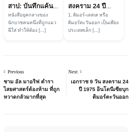
สาป: บันทึกแค้น
สงคราม 24 ปี
หนังสือยุคกลางของ
1. ติมอร์-เลสเต หรือ
นักบวชยุคกลาง
1975 อินโดนีเซีย
นักบวชคนหนึ่งที่ถูกแมว
ติมอร์ตะวันออก เป็นเพียง
บุกติมอร์ตะวันออก
ฉี่ใส่ ทำให้ต้อง […]
ประเทศเล็ก […]
Previous
Next
ชาม อัล มาอริฟ ตำรา
เอกราช 9 วัน สงคราม 24
ไสยศาสตร์ต้องห้าม ที่ถูก
ปี 1975 อินโดนีเซียบุก
หวาดกลัวมากที่สุด
ติมอร์ตะวันออก