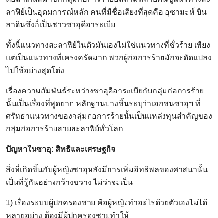
ลาฟีย์เป็นอุดมการณ์หลัก คนที่มีชื่อเสียงที่สุดคือ อุซามะห์ บิน
ลาดินซึ่งก็เป็นชาวซาอุดีอาระเบีย
ทั้งนี้แนวทางสะลาฟีย์ในตัวมันเองไม่ใช่แนวทางที่ชั่วร้าย เพียง
แต่เป็นแนวทางที่เคร่งครัดมาก พวกผู้ก่อการร้ายมักจะดัดแปลง
ไปใช้อย่างสุดโต่ง
เรื่องความสัมพันธ์ระหว่างซาอุดีอาระเบียกับกลุ่มก่อการร้าย
นั้นเป็นเรื่องที่พูดยาก หลักฐานบางชิ้นระบุว่าเอกชนซาอุฯ ที่
ศรัทธาแนวทางของกลุ่มก่อการร้ายนั้นเป็นแหล่งทุนสำคัญของ
กลุ่มก่อการร้ายสายสะลาฟีย์ทั่วโลก
ปัญหาในซาอุ: สิทธิและเศรษฐกิจ
สิ่งที่เกิดขึ้นกับผู้หญิงซาอุหลังมีการเพิ่มอิทธิพลของศาสนานั้น
เป็นที่รู้กันอย่างกว้างขวาง ไม่ว่าจะเป็น
1) เรื่องระบบผู้ปกครองชาย คือผู้หญิงทำอะไรด้วยตัวเองไม่ได้
หลายอย่าง ต้องมีผู้ปกครองชายทำให้