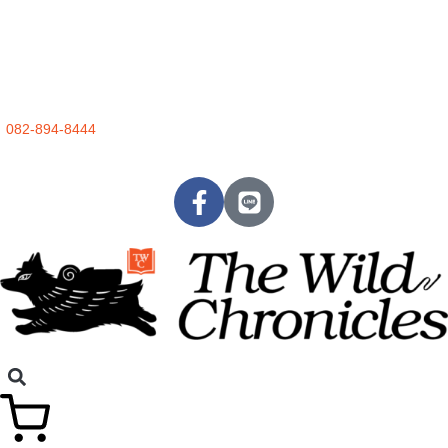
082-894-8444