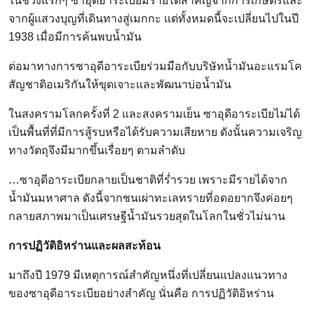
ในช่วงแรกๆ ซาอุดีอาระเบียมีรายได้สำคัญจากการเกษตรและ
จากผู้แสวงบุญที่เดินทางสู่เมกกะ แต่ทั้งหมดนี้จะเปลี่ยนไปในปี
1938 เมื่อมีการค้นพบน้ำมัน
ต่อมาทางการซาอุดีอาระเบียร่วมมือกับบริษัทน้ำมันอะแรมโค
สัญชาติอเมริกันให้ขุดเจาะและพัฒนาบ่อน้ำมัน
ในสงครามโลกครั้งที่ 2 และสงครามเย็น ซาอุดีอาระเบียไม่ได้
เป็นพื้นที่ที่มีการสู้รบหรือได้รับความเสียหาย ดังนั้นความเจริญ
ทางวัตถุจึงมีมากขึ้นเรื่อยๆ ตามลำดับ
…ซาอุดีอาระเบียกลายเป็นชาติที่ร่ำรวย เพราะมีรายได้จาก
น้ำมันมหาศาล ดังนี้จากชนเผ่าทะเลทรายที่อดอยากจึงค่อยๆ
กลายสภาพมาเป็นเศรษฐีน้ำมันรวยสุดในโลกในชั่วไม่นาน
การปฏิวัติอิหร่านและผลสะท้อน
มาถึงปี 1979 มีเหตุการณ์สำคัญหนึ่งที่เปลี่ยนแปลงแนวทาง
ของซาอุดีอาระเบียอย่างสำคัญ นั่นคือ การปฏิวัติอิหร่าน