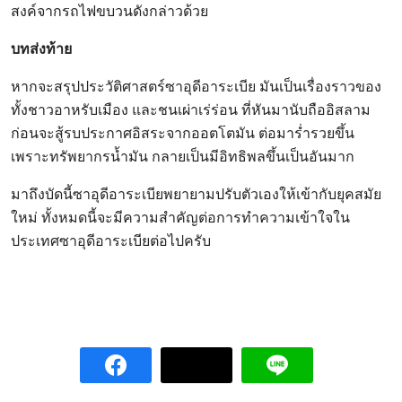
สงค์จากรถไฟขบวนดังกล่าวด้วย
บทส่งท้าย
หากจะสรุปประวัติศาสตร์ซาอุดีอาระเบีย มันเป็นเรื่องราวของ
ทั้งชาวอาหรับเมือง และชนเผ่าเร่ร่อน ที่หันมานับถืออิสลาม
ก่อนจะสู้รบประกาศอิสระจากออตโตมัน ต่อมาร่ำรวยขึ้น
เพราะทรัพยากรน้ำมัน กลายเป็นมีอิทธิพลขึ้นเป็นอันมาก
มาถึงบัดนี้ซาอุดีอาระเบียพยายามปรับตัวเองให้เข้ากับยุคสมัย
ใหม่ ทั้งหมดนี้จะมีความสำคัญต่อการทำความเข้าใจใน
ประเทศซาอุดีอาระเบียต่อไปครับ