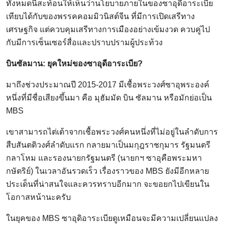
ทั้งหมดนี้สะท้อนให้เห็นว่านโยบายภายในของซาอุดีอาระเบีย
เทียบได้กับของพรรคคอมมิวนิสต์จีน ที่มีการเปิดเสรีทาง
เศรษฐกิจ แต่ควบคุมเสรีทางการเมืองอย่างเข้มงวด ควบคู่ไป
กับมีการเซ็นเซอร์สื่อและปราบปรามผู้ประท้วง
บินซัลมาน: ยุคใหม่ของซาอุดีอาระเบีย?
มาถึงช่วงประมาณปี 2015-2017 มีเชื้อพระวงศ์ซาอุพระองค์
หนึ่งที่มีชื่อเสียงขึ้นมา คือ มุฮัมมัด บิน ซัลมาน หรือมักย่อเป็น
MBS
เขาสามารถไต่เต้าจากเชื้อพระวงศ์คนหนึ่งที่ไม่อยู่ในลำดับการ
สืบสันตติวงศ์ลำดับแรก กลายมาเป็นมกุฎราชกุมาร รัฐมนตรี
กลาโหม และรองนายกรัฐมนตรี (นายกฯ ซาอุคือพระมหา
กษัตริย์) ในเวลาอันรวดเร็ว เรื่องราวของ MBS ยังมีอีกหลาย
ประเด็นที่น่าสนใจและควรทราบอีกมาก จะขอยกไปเขียนใน
โอกาสหน้านะครับ
ในยุคของ MBS ซาอุดิอาระเบียดูเหมือนจะมีความเปลี่ยนแปลง