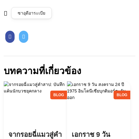
ซาอุดีอาระเบีย
บทความที่เกี่ยวข้อง
BLOG
BLOG
จากรอยฉี่แมวสู่คำ
เอกราช 9 วัน