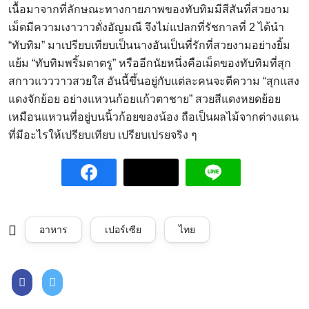
เนื้อมาจากที่ลักษณะทางกายภาพของทับทิมมีสีสันที่สวยงาม
เม็ดมีความเงาวาวดั่งอัญมณี จึงไม่แปลกที่รัชกาลที่ 2 ได้นำ
“ทับทิม” มาเปรียบเทียบเป็นนางอันเป็นที่รักที่สวยงามอย่างยิ้ม
แย้ม “ทับทิมพริ้มตาตรู” หรืออีกนัยหนึ่งคือเม็ดของทับทิมที่สุก
สกาวแวววาวสวยใส อันนี้ขึ้นอยู่กับแต่ละคนจะตีความ “สุกแสง
แดงจักย้อย อย่างแหวนก้อยแก้วตาชาย” สวยสีแดงหยดย้อย
เหมือนแหวนที่อยู่บนนิ้วก้อยของน้อง ถือเป็นผลไม้จากต่างแดน
ที่มีอะไรให้เปรียบเทียบ เปรียบเปรยจริง ๆ
อาหาร
เปอร์เซีย
ไทย