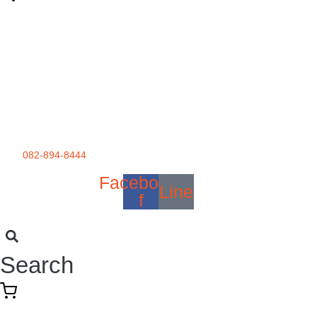
082-894-8444
Facebook-
Line
f
Search