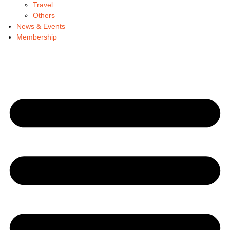
Travel
Others
News & Events
Membership