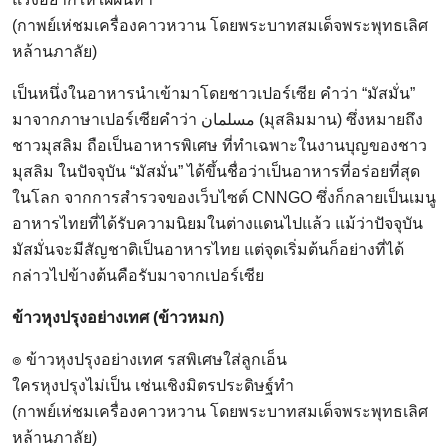
(กาพย์เห่ชมเครื่องคาวหวาน โดยพระบาทสมเด็จพระพุทธเลิศ
หล้านภาลัย)
เป็นหนึ่งในอาหารนำเข้ามาโดยชาวเปอร์เซีย คำว่า “มัสมั่น”
มาจากภาษาเปอร์เซียคำว่า مسلمان (มุสลิมมาน) ซึ่งหมายถึง
ชาวมุสลิม ถือเป็นอาหารพิเศษ ที่ทำเฉพาะในงานบุญของชาว
มุสลิม ในปัจจุบัน “มัสมั่น” ได้ขึ้นชื่อว่าเป็นอาหารที่อร่อยที่สุด
ในโลก จากการสำรวจของเว็บไซต์ CNNGO ซึ่งก็กลายเป็นเมนู
อาหารไทยที่ได้รับความนิยมในต่างแดนไปแล้ว แม้ว่าปัจจุบัน
มัสมั่นจะมีสัญชาติเป็นอาหารไทย แต่จุดเริ่มต้นก็อย่างที่ได้
กล่าวไปข้างต้นคือรับมาจากเปอร์เซีย
ข้าวหุงปรุงอย่างเทศ (ข้าวหมก)
๏ ข้าวหุงปรุงอย่างเทศ รสพิเศษใส่ลูกเอ็น
ใครหุงปรุงไม่เป็น เช่นเชิงมิตรประดิษฐ์ทำ
(กาพย์เห่ชมเครื่องคาวหวาน โดยพระบาทสมเด็จพระพุทธเลิศ
หล้านภาลัย)