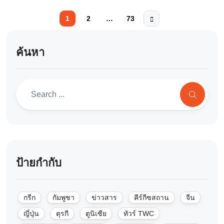
1
2
…
73
ค้นหา
ป้ายกำกับ
กรีก
กัมพูชา
ข่าวสาร
คีร์กีซสถาน
จีน
ญี่ปุ่น
ตุรกี
ตูนิเซีย
ทัวร์ TWC