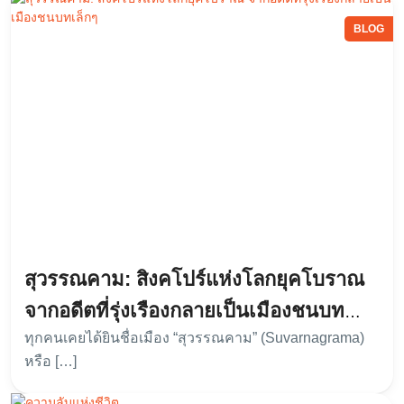
BLOG
สุวรรณคาม: สิงคโปร์แห่งโลกยุคโบราณ
จากอดีตที่รุ่งเรืองกลายเป็นเมืองชนบท
ทุกคนเคยได้ยินชื่อเมือง “สุวรรณคาม” (Suvarnagrama)
เล็กๆ
หรือ […]