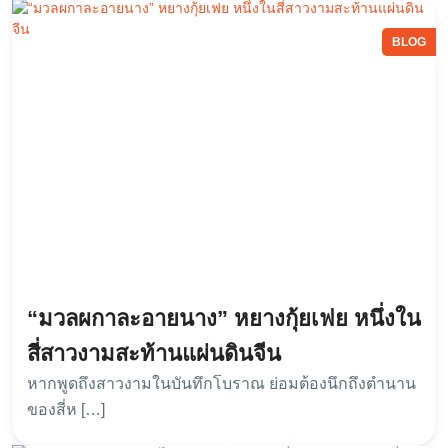
BLOG
“มวลผกาละอายนาง” หยางกุ้ยเฟย หนึ่งใน
สี่สาวงามสะท้านแผ่นดินจีน
หากพูดถึงสาวงามในบันทึกโบราณ ย่อมต้องนึกถึงตำนาน
ของสี่ห […]