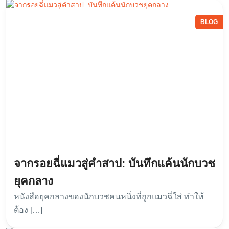
BLOG
จากรอยฉี่แมวสู่คำสาป: บันทึกแค้นนักบวช
ยุคกลาง
หนังสือยุคกลางของนักบวชคนหนึ่งที่ถูกแมวฉี่ใส่ ทำให้
ต้อง […]