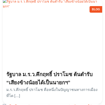
BLOG
รัฐบาล ม.ร.ว.คึกฤทธิ์ ปราโมช ต้นตำรับ
“เสียงข้างน้อยได้เป็นนายกฯ”
ม.ร.ว.คึกฤทธิ์ ปราโมช คือหนึ่งในปัญญาชนทางการเมือง
ที่โด […]