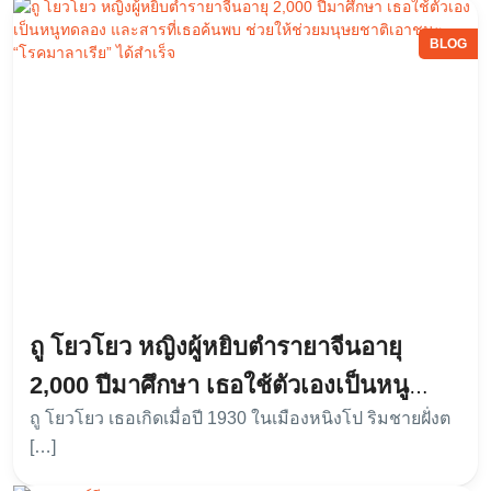
BLOG
ถู โยวโยว หญิงผู้หยิบตำรายาจีนอายุ
2,000 ปีมาศึกษา เธอใช้ตัวเองเป็นหนู
ถู โยวโยว เธอเกิดเมื่อปี 1930 ในเมืองหนิงโป ริมชายฝั่งต
ทดลอง และสารที่เธอค้นพบ ช่วยให้ช่วย
[…]
มนุษยชาติเอาชนะ “โรคมาลาเรีย” ได้