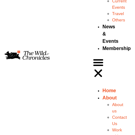
Current
Events
Travel
Others
News
&
Events
Membership
Home
About
About
us
Contact
Us
Work