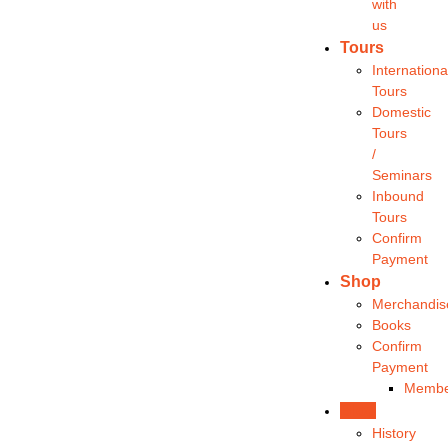
with
us
Tours
Internationa
Tours
Domestic
Tours
/
Seminars
Inbound
Tours
Confirm
Payment
Shop
Merchandis
Books
Confirm
Payment
Membe
Blog
History