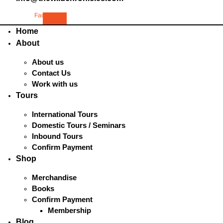
Facebook-
Line
f
Home
About
About us
Contact Us
Work with us
Tours
International Tours
Domestic Tours / Seminars
Inbound Tours
Confirm Payment
Shop
Merchandise
Books
Confirm Payment
Membership
Blog