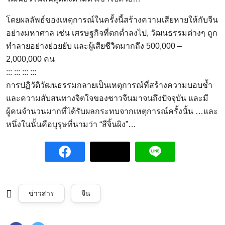
โดยผลลัพธ์ของเหตุการณ์ในครั้งนี้สร้างความเสียหายให้กับจีน
อย่างมหาศาล เช่น เศรษฐกิจที่ตกต่ำลงไป, วัฒนธรรมต่างๆ ถูก
ทำลายอย่างย่อยยับ และผู้เสียชีวิตมากถึง 500,000 –
2,000,000 คน
::: ::: ::: :::
การปฏิวัติวัฒนธรรมกลายเป็นเหตุการณ์ที่สร้างความบอบช้ำ
และความสับสนทางจิตใจของชาวจีนมาจนถึงปัจจุบัน และมี
ผู้คนจำนวนมากที่ได้รับผลกระทบจากเหตุการณ์ครั้งนั้น …และ
หนึ่งในนั้นคือบุรุษที่นามว่า “สีจิ้นผิง”…
ข่าวสาร
จีน