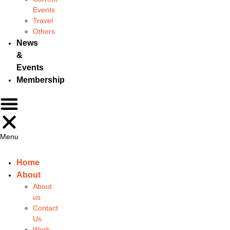
Events
Travel
Others
News
&
Events
Membership
Menu
Home
About
About
us
Contact
Us
Work