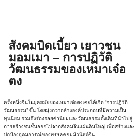
สังคมบิดเบี้ยว เยาวชน
มอมเมา – การปฏิวัติ
วัฒนธรรมของเหมาเจ๋อ
ตง
ครั้งหนึ่งจีนในยุคสมัยของเหมาเจ๋อตงเคยได้เกิด “การปฏิวัติ
วัฒนธรรม” ขึ้น โดยมุ่งกวาดล้างองค์ประกอบที่มีความเป็น
ทุนนิยม รวมถึงร่องรอยค่านิยมและวัฒนธรรมดั้งเดิมที่นำไปสู่
การสร้างชนชั้นออกไปจากสังคมจีนแผ่นดินใหญ่ เพื่อสร้างและ
ปกป้องอุดมการณ์ของพรรคคอมมิวนิสต์จีน