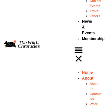
Current
Events
Travel
Others
News
&
Events
Membership
Home
About
About
us
Contact
Us
Work