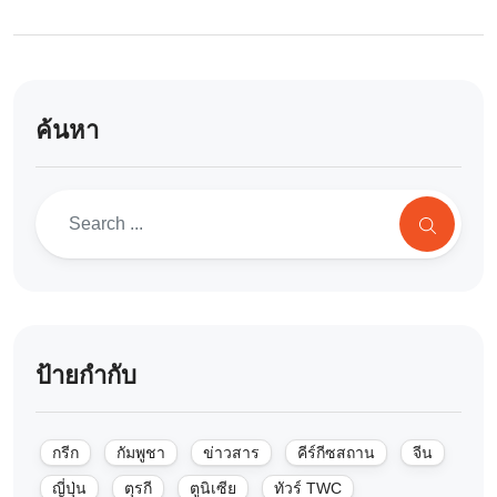
ค้นหา
ป้ายกำกับ
กรีก
กัมพูชา
ข่าวสาร
คีร์กีซสถาน
จีน
ญี่ปุ่น
ตุรกี
ตูนิเซีย
ทัวร์ TWC