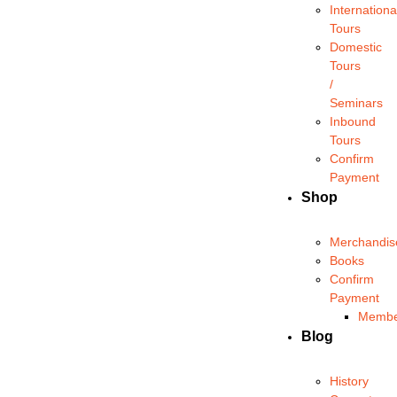
Internationa
Tours
Domestic
Tours
/
Seminars
Inbound
Tours
Confirm
Payment
Shop
Merchandis
Books
Confirm
Payment
Membe
Blog
History