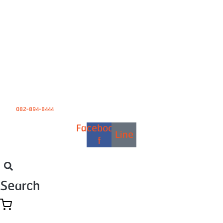
082-894-8444
Facebook-
Line
f
Search