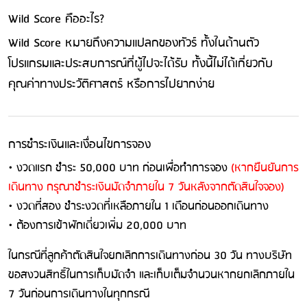
Wild Score คืออะไร?
Wild Score หมายถึงความแปลกของทัวร์ ทั้งในด้านตัว
โปรแกรมและประสบการณ์ที่ผู้ไปจะได้รับ ทั้งนี้ไม่ได้เกี่ยวกับ
คุณค่าทางประวัติศาสตร์ หรือการไปยากง่าย
การชําระเงินและเงื่อนไขการจอง
• งวดแรก ชําระ 50,000 บาท ก่อนเพื่อทําการจอง
(หากยืนยันการ
เดินทาง กรุณาชำระเงินมัดจำภายใน 7 วันหลังจากตัดสินใจจอง)
• งวดที่สอง ชําระงวดที่เหลือภายใน 1 เดือนก่อนออกเดินทาง
• ต้องการเข้าพักเดี่ยวเพิ่ม 20,000 บาท
ในกรณีที่ลูกค้าตัดสินใจยกเลิกการเดินทางก่อน 30 วัน ทางบริษัท
ขอสงวนสิทธิ์ในการเก็บมัดจํา และเก็บเต็มจํานวนหากยกเลิกภายใน
7 วันก่อนการเดินทางในทุกกรณี