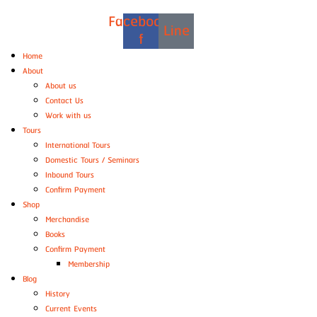
Facebook-
Line
f
Home
About
About us
Contact Us
Work with us
Tours
International Tours
Domestic Tours / Seminars
Inbound Tours
Confirm Payment
Shop
Merchandise
Books
Confirm Payment
Membership
Blog
History
Current Events