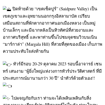
ปิดท้ายด้วย “เขตเซ็ดปูร์” (Saidpure Valley) เป็น
เขตภูเขาและอุทยานนอกกรุงอิสลามาบัต เปรียบ
เสมือนสถานที่พักตากอากาศนอกเมืองหลวง เป็นหมู่
บ้านเล็กๆ และมีฉากหลังเป็นทิวทัศน์ที่สวยงามและ
อากาศบริสุทธิ์ และพาท่านขึ้นไปชมจุดชมวิวบนเนิน
“มาร์กาล่า” (Margala Hill) ที่สวยที่สุดของเมือง เก็บภาพ
ความประทับใจส่งท้ายกัน
ทัวร์มีรอบ 20-29 ตุลาคม 2023 รอบนี้อาจารย์ เชน
ทร์ เสนงาม “ผู้ยิ่งใหญ่แห่งวงการทัวร์ประวัติศาสตร์ ที่มี
ประสบการณ์มานานกว่า 30 ปี” นำทัวร์ด้วยตัวเอง!!
ไปผจญภัยกับเรา ท่านจะได้เพลินเพลินกับสิ่ง
สวยงามและเรียนรู้ประวัติศาสตร์ไปในตัว ท่านใดสน