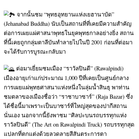
จากนั้นชม “พุทธอุทยานแห่งเยฮานาบัด”
(Jehanabad Buddha) นับเป็นสถานที่ที่เคยมีความสำคัญ
ต่อการเผยแผ่ศาสนาพุทธในยุคพุทธกาลอย่างยิ่ง สถาน
ที่นี้เคยถูกกลุ่มตาลีบันทำลายไปในปี 2001 ก่อนที่ต่อมา
จะได้รับการบูรณะกลับมา
ต่อมาเยี่ยมชมเมือง “ราวัลปินดี” (Rawalpindi)
เมืองอายุเก่าแก่ประมาณ 1,000 ปีที่เคยเป็นศูนย์กลาง
การเผยแผ่พุทธศาสนาแห่งหนึ่งในลุ่มน้ำสินธุ พาท่าน
ชมตลาของเมืองชื่อว่า “ราชาบาซาร์” (Raja Bazar) ซึ่ง
ได้ชื่อนี้มาเพราะเป็นบาซาร์ที่ใหญ่สุดของปากีสถาน
นั่นเอง นอกจากนี้ยังพาชม “ศิลปะบนรถบรรทุกแห่ง
ราวัลปินดี” (The Art on Rawalpindi Truck) รถบรรทุกสุด
แปลกที่ตกแต่งด้วยลวดลายสีสันตระการตา