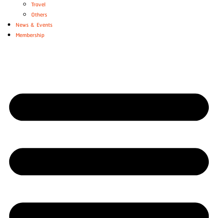
Travel
Others
News & Events
Membership