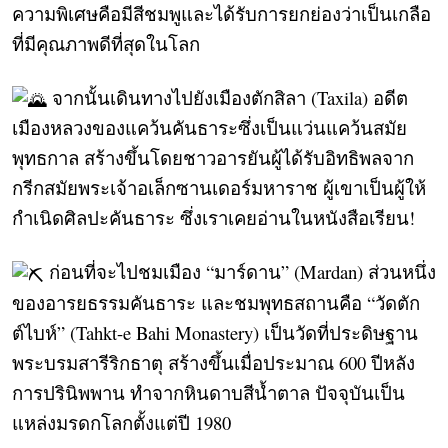
ความพิเศษคือมีสีชมพูและได้รับการยกย่องว่าเป็นเกลือ
ที่มีคุณภาพดีที่สุดในโลก
จากนั้นเดินทางไปยังเมืองตักสิลา (Taxila) อดีต
เมืองหลวงของแคว้นคันธาระซึ่งเป็นแว่นแคว้นสมัย
พุทธกาล สร้างขึ้นโดยชาวอารยันผู้ได้รับอิทธิพลจาก
กรีกสมัยพระเจ้าอเล็กซานเดอร์มหาราช ผู้เขาเป็นผู้ให้
กำเนิดศิลปะคันธาระ ซึ่งเราเคยอ่านในหนังสือเรียน!
ก่อนที่จะไปชมเมือง “มาร์ดาน” (Mardan) ส่วนหนึ่ง
ของอารยธรรมคันธาระ และชมพุทธสถานคือ “วัดตัก
ต์ไบห์” (Tahkt-e Bahi Monastery) เป็นวัดที่ประดิษฐาน
พระบรมสารีริกธาตุ สร้างขึ้นเมื่อประมาณ 600 ปีหลัง
การปรินิพพาน ทำจากหินดาบสีน้ำตาล ปัจจุบันเป็น
แหล่งมรดกโลกตั้งแต่ปี 1980