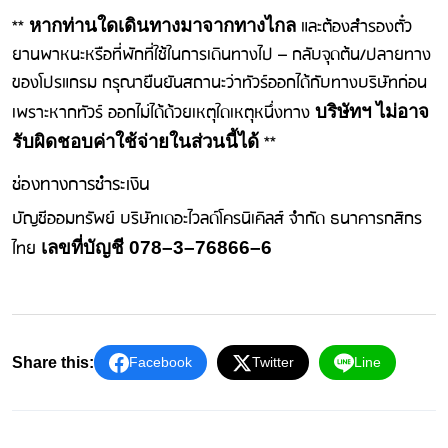
**
และต้องสำรองตั๋ว
หากท่านใดเดินทางมาจากทางไกล
ยานพาหนะหรือที่พักที่ใช้ในการเดินทางไป – กลับจุดต้น/ปลายทาง
ของโปรแกรม กรุณายืนยันสถานะว่าทัวร์ออกได้กับทางบริษัทก่อน
เพราะหากทัวร์ ออกไม่ได้ด้วยเหตุใดเหตุหนึ่งทาง
บริษัทฯ ไม่อาจ
**
รับผิดชอบค่าใช้จ่ายในส่วนนี้ได้
ช่องทางการชําระเงิน
บัญชีออมทรัพย์ บริษัทเดอะไวลด์โครนิเคิลส์ จํากัด ธนาคารกสิกร
ไทย
เลขที่บัญชี 078–3–76866–6
Share this:
Facebook
Twitter
Line