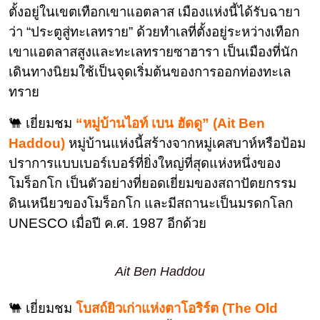
ตั้งอยู่ในเขตเทือกเขาแอตลาส เมืองแห่งนี้ได้รับฉายา
ว่า “ประตูสู่ทะเลทราย” ด้วยทำเลที่ตั้งอยู่ระหว่างเทือก
เขาแอตลาสสูงและทะเลทรายซาฮารา เป็นเมืองที่นัก
เดินทางนิยมใช้เป็นจุดเริ่มต้นของการออกท่องทะเล
ทราย
🐫 เยี่ยมชม
“หมู่บ้านไอท์ เบน ฮัดดู” (Ait Ben
Haddou)
หมู่บ้านแห่งนี้สร้างจากหมู่เคสบาห์หรือป้อม
ปราการแบบเบอร์เบอร์ที่ยิ่งใหญ่ที่สุดแห่งหนึ่งของ
โมร็อกโก เป็นตัวอย่างที่ยอดเยี่ยมของสถาปัตยกรรม
ดินเหนียวของโมร็อกโก และมีสถานะเป็นมรดกโลก
UNESCO เมื่อปี ค.ศ. 1987 อีกด้วย
Ait Ben Haddou
🐫 เยี่ยมชม
โบสถ์ยิวเก่าแห่งตาโอริร์ต (The Old