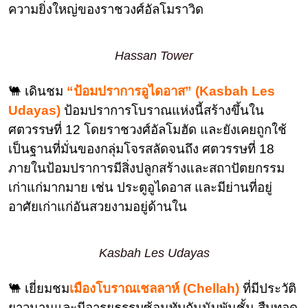
ความยิ่งใหญ่ของราชวงศ์อัลโมราวิด
Hassan Tower
🐫 เดินชม
“ป้อมปราการอูไดอาส” (Kasbah Les
Udayas)
ป้อมปราการโบราณแห่งนี้สร้างขึ้นใน
ศตวรรษที่ 12 โดยราชวงศ์อัลโมฮัด และยังเคยถูกใช้
เป็นฐานที่มั่นของกลุ่มโจรสลัดจนถึง ศตวรรษที่ 18
ภายในป้อมปราการมีสิ่งปลูกสร้างและสถาปัตยกรรม
เก่าแก่มากมาย เช่น ประตูอูไดอาส และมีย่านที่อยู่
อาศัยเก่าแก่อันสวยงามอยู่ด้านใน
Kasbah Les Udayas
🐫 เยี่ยมชม
เมืองโบราณเชลลาห์ (Chellah)
ที่มีประวัติ
ยาวนานและมีอารยธรรมซ้อนทับกันนับพันชั้น สืบทอด