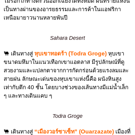
โมร็อกโกทางตะวันออกเฉียงใต้ทั้งหมด ผืนทรายแห่งนี้
เป็นทางผ่านของอารยธรรมและการค้าในแอฟริกา
เหนือมายาวนานหลายพันปี
Sahara Desert
🐫 เดินทางสู่
หุบเขาทอดร้า (Todra Groge)
หุบเขา
ขนาดมหึมาในแนวเทือกเขาแอตลาส มีรูปลักษณ์ที่ดู
สวยงามและแปลกตาจากการกัดกร่อนด้วยแรงลมและ
สายฝน ลักษณะเด่นของหุบเขาแห่งนี้คือ ผนังหินสูง
เท่ากับตึก 40 ชั้น โดยบางช่วงของเส้นทางมีแม่น้ำเล็ก
ๆ และทางเดินแคบ ๆ
Todra Groge
🐫 เดินทางสู่
“เมืองวอร์ซาเซ็ท” (Ouarzazate)
เมืองที่