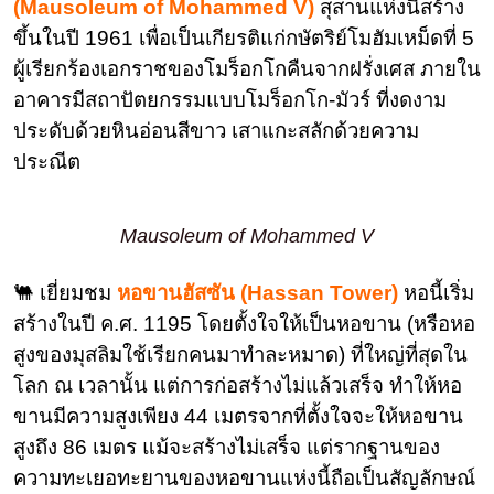
(Mausoleum of Mohammed V)
สุสานแห่งนี้สร้าง
ขึ้นในปี 1961 เพื่อเป็นเกียรติแก่กษัตริย์โมฮัมเหม็ดที่ 5
ผู้เรียกร้องเอกราชของโมร็อกโกคืนจากฝรั่งเศส ภายใน
อาคารมีสถาปัตยกรรมแบบโมร็อกโก-มัวร์ ที่งดงาม
ประดับด้วยหินอ่อนสีขาว เสาแกะสลักด้วยความ
ประณีต
Mausoleum of Mohammed V
🐫 เยี่ยมชม
หอขานฮัสซัน (Hassan Tower)
หอนี้เริ่ม
สร้างในปี ค.ศ. 1195 โดยตั้งใจให้เป็นหอขาน (หรือหอ
สูงของมุสลิมใช้เรียกคนมาทำละหมาด) ที่ใหญ่ที่สุดใน
โลก ณ เวลานั้น แต่การก่อสร้างไม่แล้วเสร็จ ทำให้หอ
ขานมีความสูงเพียง 44 เมตรจากที่ตั้งใจจะให้หอขาน
สูงถึง 86 เมตร แม้จะสร้างไม่เสร็จ แต่รากฐานของ
ความทะเยอทะยานของหอขานแห่งนี้ถือเป็นสัญลักษณ์