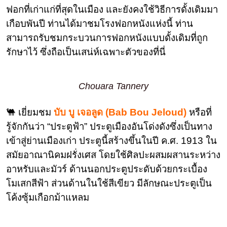
ฟอกที่เก่าแก่ที่สุดในเมือง และยังคงใช้วิธีการดั้งเดิมมา
เกือบพันปี ท่านได้มาชมโรงฟอกหนังแห่งนี้ ท่าน
สามารถรับชมกระบวนการฟอกหนังแบบดั้งเดิมที่ถูก
รักษาไว้ ซึ่งถือเป็นเสน่ห์เฉพาะตัวของที่นี่
Chouara Tannery
🐫 เยี่ยมชม
บับ บู เจอลูด (Bab Bou Jeloud)
หรือที่
รู้จักกันว่า “ประตูฟ้า” ประตูเมืองอันโด่งดังซึ่งเป็นทาง
เข้าสู่ย่านเมืองเก่า ประตูนี้สร้างขึ้นในปี ค.ศ. 1913 ใน
สมัยอาณานิคมฝรั่งเศส โดยใช้ศิลปะผสมผสานระหว่าง
อาหรับและมัวร์ ด้านนอกประตูประดับด้วยกระเบื้อง
โมเสกสีฟ้า ส่วนด้านในใช้สีเขียว มีลักษณะประตูเป็น
โค้งซุ้มเกือกม้าแหลม