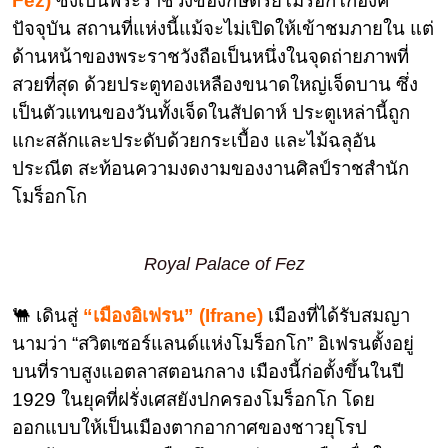
Fez)
ซึ่งเป็นพระราชวังของกษัตริย์โมร็อกโกองค์
ปัจจุบัน สถานที่แห่งนี้แม้จะไม่เปิดให้เข้าชมภายใน แต่
ด้านหน้าของพระราชวังถือเป็นหนึ่งในจุดถ่ายภาพที่
สวยที่สุด ด้วยประตูทองเหลืองขนาดใหญ่เจ็ดบาน ซึ่ง
เป็นตัวแทนของวันทั้งเจ็ดในสัปดาห์ ประตูเหล่านี้ถูก
แกะสลักและประดับด้วยกระเบื้อง และไม้ฉลุอัน
ประณีต สะท้อนความงดงามของงานศิลป์ราชสำนัก
โมร็อกโก
Royal Palace of Fez
🐫 เดินสู่
“เมืองอิเฟรน” (Ifrane)
เมืองที่ได้รับสมญา
นามว่า “สวิตเซอร์แลนด์แห่งโมร็อกโก” อิเฟรนตั้งอยู่
บนที่ราบสูงแอตลาสตอนกลาง เมืองนี้ก่อตั้งขึ้นในปี
1929 ในยุคที่ฝรั่งเศสยังปกครองโมร็อกโก โดย
ออกแบบให้เป็นเมืองตากอากาศของชาวยุโรป