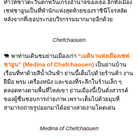
ทำให้ชาวตะวันตกหวั่นเกรงอำนาจของเธอ อีกทั้งเมือง
เชฟชาอูนเป็นที่พำนักแห่งสุดท้ายของราชินีโจรสลัด
หลังจากที่เธอประกอบวีรกรรมมากมายอีกด้วย
Chefchaouen
🐫 พาท่านเดินชมย่านเมืองเก่า
“เมดินาแห่งเมืองเชฟ
ชาอูน” (Medina of Chefchaouen)
เป็นย่านบ้าน
เรือนที่ทาด้วยสีน้ำเงินฟ้า ย่านนี้เต็มไปด้วยร้านค้า งาน
ฝีมือ พรม เครื่องหนัง และของที่ระลึกในร้านเล็ก ๆ
ตลอดทางตามพื้นที่ไหล่เขา ย่านเมืองนี้เป็นดั่งสวรรค์
ของผู้ชื่นชอบการถ่ายภาพ เพราะเต็มไปด้วยมุมที่
สามารถถ่ายรูปออกมาได้อย่างสวยงามโดดเด่น
Medina of Chefchaouen