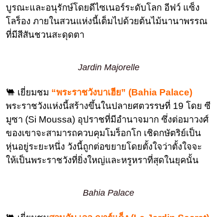
บูรณะและอนุรักษ์โดยดีไซเนอร์ระดับโลก อีฟว์ แซ็ง
โลร็อง ภายในสวนแห่งนี้เต็มไปด้วยต้นไม้นานาพรรณ
ที่มีสีสันชวนสะดุดตา
Jardin Majorelle
🐫 เยี่ยมชม
“พระราชวังบาเฮีย” (Bahia Palace)
พระราชวังแห่งนี้สร้างขึ้นในปลายศตวรรษที่ 19 โดย ซี
มูซา (Si Moussa) อุปราชที่มีอำนาจมาก ซึ่งต่อมาวงศ์
ของเขาจะสามารถควบคุมโมร็อกโก เชิดกษัตริย์เป็น
หุ่นอยู่ระยะหนึ่ง วังนี้ถูกต่อขยายโดยตั้งใจว่าตั้งใจจะ
ให้เป็นพระราชวังที่ยิ่งใหญ่และหรูหราที่สุดในยุคนั้น
Bahia Palace