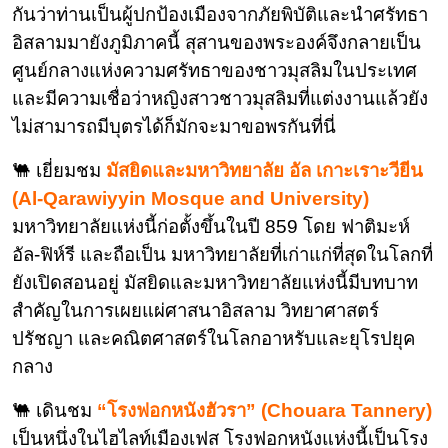
กันว่าท่านเป็นผู้ปกป้องเมืองจากภัยพิบัติและนำศรัทธา
อิสลามมายังภูมิภาคนี้ สุสานของพระองค์จึงกลายเป็น
ศูนย์กลางแห่งความศรัทธาของชาวมุสลิมในประเทศ
และมีความเชื่อว่าหญิงสาวชาวมุสลิมที่แต่งงานแล้วยัง
ไม่สามารถมีบุตรได้ก็มักจะมาขอพรกันที่นี่
🐫 เยี่ยมชม
มัสยิดและมหาวิทยาลัย อัล เกาะเราะวียีน
(Al-Qarawiyyin Mosque and University)
มหาวิทยาลัยแห่งนี้ก่อตั้งขึ้นในปี 859 โดย ฟาติมะห์
อัล-ฟิห์รี และถือเป็น มหาวิทยาลัยที่เก่าแก่ที่สุดในโลกที่
ยังเปิดสอนอยู่ มัสยิดและมหาวิทยาลัยแห่งนี้มีบทบาท
สำคัญในการเผยแผ่ศาสนาอิสลาม วิทยาศาสตร์
ปรัชญา และคณิตศาสตร์ในโลกอาหรับและยุโรปยุค
กลาง
🐫 เดินชม
“โรงฟอกหนังฮัวรา” (Chouara Tannery)
เป็นหนึ่งในไฮไลท์เมืองเฟส โรงฟอกหนังแห่งนี้เป็นโรง