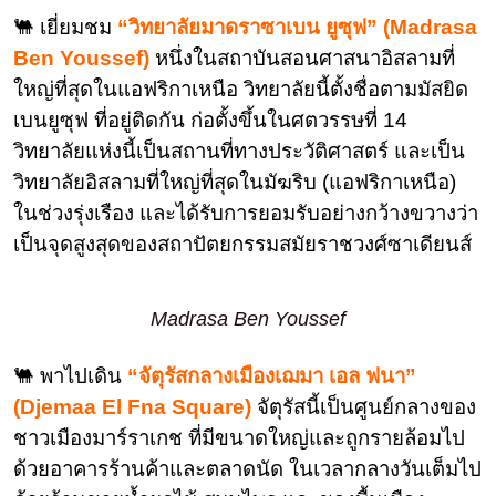
🐫 เยี่ยมชม
“วิทยาลัยมาดราซาเบน ยูซุฟ” (Madrasa
Ben Youssef)
หนึ่งในสถาบันสอนศาสนาอิสลามที่
ใหญ่ที่สุดในแอฟริกาเหนือ วิทยาลัยนี้ตั้งชื่อตามมัสยิด
เบนยูซุฟ ที่อยู่ติดกัน ก่อตั้งขึ้นในศตวรรษที่ 14
วิทยาลัยแห่งนี้เป็นสถานที่ทางประวัติศาสตร์ และเป็น
วิทยาลัยอิสลามที่ใหญ่ที่สุดในมัฆริบ (แอฟริกาเหนือ)
ในช่วงรุ่งเรือง และได้รับการยอมรับอย่างกว้างขวางว่า
เป็นจุดสูงสุดของสถาปัตยกรรมสมัยราชวงศ์ซาเดียนส์
Madrasa Ben Youssef
🐫 พาไปเดิน
“จัตุรัสกลางเมืองเฌมา เอล ฟนา”
(Djemaa El Fna Square)
จัตุรัสนี้เป็นศูนย์กลางของ
ชาวเมืองมาร์ราเกช ที่มีขนาดใหญ่และถูกรายล้อมไป
ด้วยอาคารร้านค้าและตลาดนัด ในเวลากลางวันเต็มไป