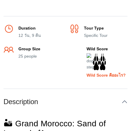
Duration
Tour Type
12 วัน, 9 คืน
Specific Tour
Group Size
Wild Score
25 people
Wild Score คืออะไร?
Description
🏜️ Grand Morocco: Sand of