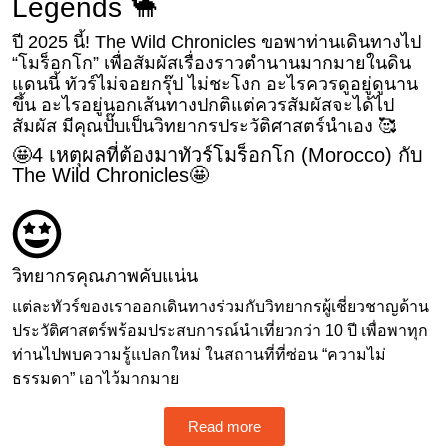
Legends 🐪
ปี 2025 นี้! The Wild Chronicles ขอพาท่านเดินทางไป
“โมร็อกโก” เพื่อสัมผัสเรื่องราวตำนานมากมายในดิน
แดนนี้ ทัวร์ไม่จอยกรุ๊ป ไม่ชะโงก อะไรควรดูอยู่ดูนาน
ขึ้น อะไรอยู่นอกเส้นทางปกติแต่ควรสัมผัสจะได้ไป
สัมผัส มีคุณปั๊บเป็นวิทยากรประวัติศาสตร์นำเอง 🥰
🤩4 เหตุผลที่ต้องมาทัวร์โมร็อกโก (Morocco) กับ
The Wild Chronicles🤩
วิทยากรคุณภาพคับแน่น
แต่ละทัวร์ของเราออกเดินทางร่วมกับวิทยากรผู้เชี่ยวชาญด้าน
ประวัติศาสตร์พร้อมประสบการณ์นำเที่ยวกว่า 10 ปี เพื่อพาทุก
ท่านไปพบความรู้แปลกใหม่ ในสถานที่ที่ซ่อน “ความไม่
ธรรมดา” เอาไว้มากมาย
Read more