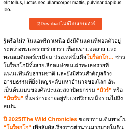
elit tellus, luctus nec ullamcorper mattis, pulvinar dapibus
leo.
Download ไฟล์โปรแกรมทัวร์
รู้หรือไม่? ในแอฟริกาเหนือ ยังมีดินแดนที่ทอดตัวอยู่
ระหว่างทะเลทรายซาฮารา เทือกเขาแอตลาส และ
ทะเลเมดิเตอร์เรเนียน ประเทศนั้นคือ
โมร็อกโก…
ชาว
โมร็อกโกมีทั้งสายเลือดแห่งชนเผ่าทะเลทรายที่
แน่นแฟ้นกับธรรมชาติ และยังมีส่วนสำคัญสร้าง
อารยธรรมที่ยิ่งใหญ่ระดับมหาอำนาจของโลก อัน
เป็นต้นแบบของศิลปะและสถาปัตยกรรม
“มัวร์”
หรือ
“มัฆริบ”
ที่แพร่กระจายอยู่ทั่วแอฟริกาเหนือรวมไปถึง
สเปน
ปี 2025❗The Wild Chronicles
ขอพาท่านเดินทางไป
“โมร็อกโก”
เพื่อสัมผัสเรื่องราวตำนานมากมายในดิน