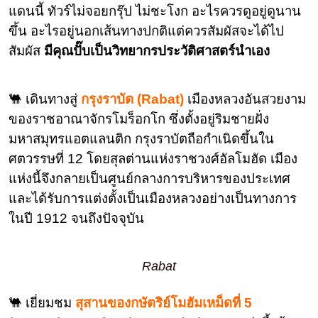
แดนนี้ ทัวร์ไม่จอยกรุ๊ป ไม่ชะโงก อะไรควรดูอยู่ดูนาน
ขึ้น อะไรอยู่นอกเส้นทางปกติแต่ควรสัมผัสจะได้ไป
สัมผัส
มีคุณปั๊บเป็นวิทยากรประวัติศาสตร์นำเอง
🐫 เดินทางสู่
กรุงราบัต (Rabat)
เมืองหลวงอันสวยงาม
ของราชอาณาจักรโมร็อกโก ซึ่งตั้งอยู่ริมชายฝั่ง
มหาสมุทรแอตแลนติก กรุงราบัตถือกำเนิดขึ้นใน
ศตวรรษที่ 12 โดยสุลต่านแห่งราชวงศ์อัลโมฮัด เมือง
แห่งนี้จึงกลายเป็นศูนย์กลางการบริหารของประเทศ
และได้รับการแต่งตั้งเป็นเมืองหลวงอย่างเป็นทางการ
ในปี 1912 จนถึงปัจจุบัน
Rabat
🐫 เยี่ยมชม
สุสานของกษัตริย์โมฮัมเหม็ดที่ 5