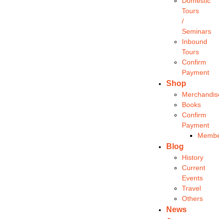
Domestic
Tours
/
Seminars
Inbound
Tours
Confirm
Payment
Shop
Merchandis
Books
Confirm
Payment
Membe
Blog
History
Current
Events
Travel
Others
News