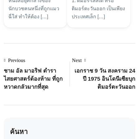
หนังสือยุคกลางของ
1. ติมอร์-เลสเต หรือ
นักบวชยุคกลาง
1975 อินโดนีเซีย
นักบวชคนหนึ่งที่ถูกแมว
ติมอร์ตะวันออก เป็นเพียง
บุกติมอร์ตะวันออก
ฉี่ใส่ ทำให้ต้อง […]
ประเทศเล็ก […]
Previous
Next
ชาม อัล มาอริฟ ตำรา
เอกราช 9 วัน สงคราม 24
ไสยศาสตร์ต้องห้าม ที่ถูก
ปี 1975 อินโดนีเซียบุก
หวาดกลัวมากที่สุด
ติมอร์ตะวันออก
ค้นหา