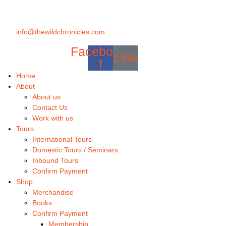
info@thewildchronicles.com
Facebook-
Line
f
Home
About
About us
Contact Us
Work with us
Tours
International Tours
Domestic Tours / Seminars
Inbound Tours
Confirm Payment
Shop
Merchandise
Books
Confirm Payment
Membership