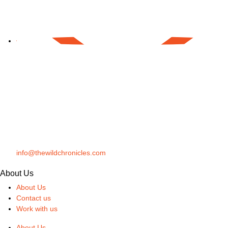
info@thewildchronicles.com
About Us
About Us
Contact us
Work with us
About Us