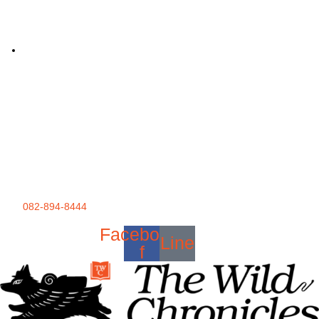
082-894-8444
Facebook-
Line
f