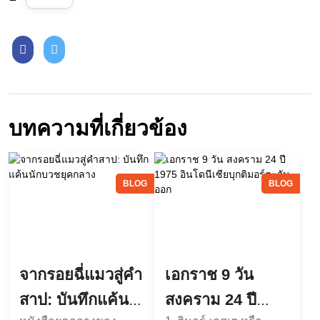
บทความที่เกี่ยวข้อง
BLOG
BLOG
จากรอยฉี่แมวสู่คำ
เอกราช 9 วัน
สาป: บันทึกแค้น
สงคราม 24 ปี