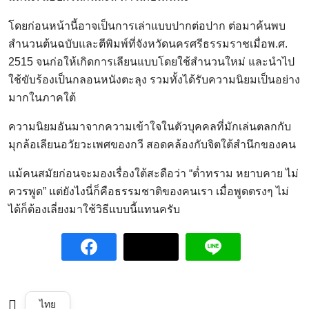
โดยก่อนหน้านี้อาจเป็นการเล่าแบบปากต่อปาก ต่อมาค้นพบ
สำนวนต้นฉบับและตีพิมพ์ที่จังหวัดนครศรีธรรมราชเมื่อพ.ศ.
2515 จนก่อให้เกิดการเลียนแบบโดยใช้สำนวนใหม่ และนำไป
ใช้ขับร้องเป็นกลอนหนังตะลุง รวมทั้งได้รับความนิยมเป็นอย่าง
มากในภาคใต้
ความนิยมอันมาจากความเข้าใจในตัวบุคคลที่มักเล่นตลกกับ
มุกล้อเลียนอวัยวะเพศของกวี สอดคล้องกับจิตใต้สำนึกของคน
แม้คนสมัยก่อนจะมองเรื่องใต้สะดือว่า “ต่ำทราม หยาบคาย ไม่
ควรพูด” แต่ยังไงนี่ก็คือธรรมชาติของคนเรา เมื่อพูดตรงๆ ไม่
ได้ก็ต้องเลี่ยงมาใช้วิธีแบบนี้แทนครับ
ไทย