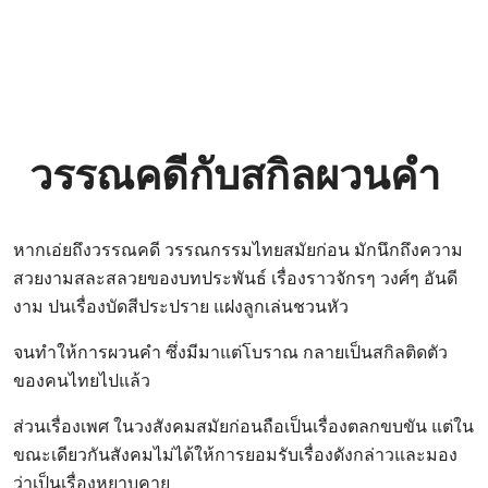
วรรณคดีกับสกิลผวนคำ
หากเอ่ยถึงวรรณคดี วรรณกรรมไทยสมัยก่อน มักนึกถึงความ
สวยงามสละสลวยของบทประพันธ์ เรื่องราวจักรๆ วงศ์ๆ อันดี
งาม ปนเรื่องบัดสีประปราย แฝงลูกเล่นชวนหัว
จนทำให้การผวนคำ ซึ่งมีมาแต่โบราณ กลายเป็นสกิลติดตัว
ของคนไทยไปแล้ว
ส่วนเรื่องเพศ ในวงสังคมสมัยก่อนถือเป็นเรื่องตลกขบขัน แต่ใน
ขณะเดียวกันสังคมไม่ได้ให้การยอมรับเรื่องดังกล่าวและมอง
ว่าเป็นเรื่องหยาบคาย