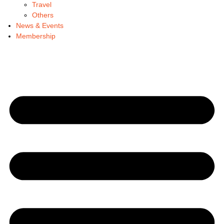
Travel
Others
News & Events
Membership