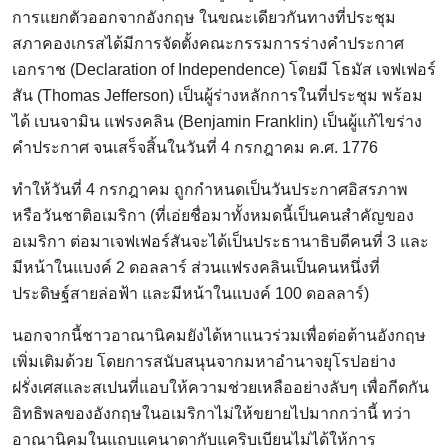
การแยกตัวออกจากอังกฤษ ในขณะเดียวกันทางที่ประชุม
สภาคองเกรสได้มีการจัดตั้งคณะกรรมการร่างคำประกาศ
เอกราช (Declaration of Independence) โดยมี โธมัส เจฟเฟอร์
สัน (Thomas Jefferson) เป็นผู้ร่างหลักการในที่ประชุม พร้อม
ได้ เบนจามิน แฟรงคลิน (Benjamin Franklin) เป็นผู้แก้ไขร่าง
คำประกาศ จนเสร็จสิ้นในวันที่ 4 กรกฎาคม ค.ศ. 1776
ทำให้วันที่ 4 กรกฎาคม ถูกกำหนดเป็นวันประกาศอิสรภาพ
หรือวันชาติอเมริกา (ที่เอ่ยชื่อมาทั้งหมดนี้เป็นคนสำคัญของ
อเมริกา ต่อมาเจฟเฟอร์สันจะได้เป็นประธานาธิบดีคนที่ 3 และ
มีหน้าในแบงค์ 2 ดอลลาร์ ส่วนแฟรงคลินเป็นคนหนึ่งที่
ประดิษฐ์สายล่อฟ้า และมีหน้าในแบงค์ 100 ดอลลาร์)
นอกจากนี้ชาวอาณานิคมยังได้หาแนวร่วมเพื่อต่อต้านอังกฤษ
เพิ่มเติมด้วย โดยการสนับสนุนจากมหาอำนาจยุโรปอย่าง
ฝรั่งเศสและสเปนที่แอบให้ความช่วยเหลืออย่างลับๆ เพื่อกีดกัน
อิทธิพลของอังกฤษในอเมริกาไม่ให้ขยายไปมากกว่านี้ ทว่า
อาณานิคมในแถบแคนาดากับแคริบเบียนไม่ได้ให้การ