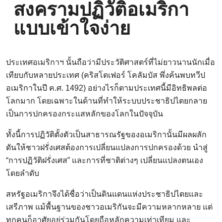
สงครามปฏิวัติอเมริกา
แบบเข้าใจง่าย
ประเทศอเมริกาฯ นั้นถือว่ามีประวัติศาสตร์ที่ไม่ยาวนานนักเมื่อ
เทียบกับหลายประเทศ (คริสโตเฟอร์ โคลัมบัส พึ่งค้นพบทวีป
อเมริกาในปี ค.ศ. 1492) อย่างไรก็ตามประเทศนี้มีอิทธิพลต่อ
โลกมาก โดยเฉพาะในด้านที่ทำให้ระบบประชาธิปไตยกลาย
เป็นการปกครองกระแสหลักของโลกในปัจจุบัน
ทั้งนี้การปฏิวัติตั้งตัวเป็นสาธารณรัฐของอเมริกานั้นมีผลผลัก
ดันให้ชาวฝรั่งเศสต้องการเปลี่ยนแปลงการปกครองด้วย นำสู่
“การปฏิวัติฝรั่งเศส” และการที่ชาติต่างๆ เปลี่ยนแปลงตนเอง
โดยลำดับ
สหรัฐอเมริกาจึงได้ชื่อว่าเป็นดินแดนแห่งประชาธิปไตยและ
เสรีภาพ แม้พื้นฐานของชาวอเมริกันจะมีความหลากหลาย แต่
ทุกคนก็อาศัยอยู่ร่วมกันโดยถือหลักความเท่าเทียม และ