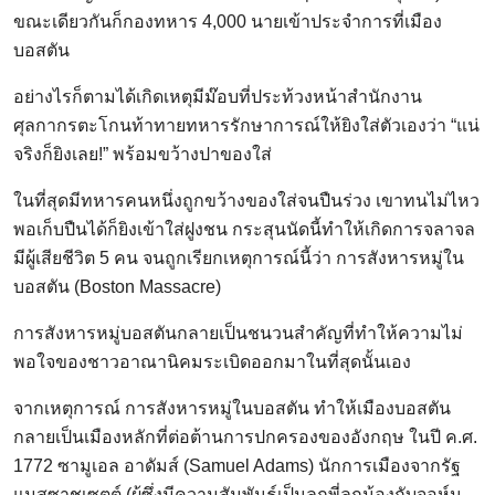
ขณะเดียวกันก็กองทหาร 4,000 นายเข้าประจำการที่เมือง
บอสตัน
อย่างไรก็ตามได้เกิดเหตุมีม๊อบที่ประท้วงหน้าสำนักงาน
ศุลกากรตะโกนท้าทายทหารรักษาการณ์ให้ยิงใส่ตัวเองว่า “แน่
จริงก็ยิงเลย!” พร้อมขว้างปาของใส่
ในที่สุดมีทหารคนหนึ่งถูกขว้างของใส่จนปืนร่วง เขาทนไม่ไหว
พอเก็บปืนได้ก็ยิงเข้าใส่ฝูงชน กระสุนนัดนี้ทำให้เกิดการจลาจล
มีผู้เสียชีวิต 5 คน จนถูกเรียกเหตุการณ์นี้ว่า การสังหารหมู่ใน
บอสตัน (Boston Massacre)
การสังหารหมู่บอสตันกลายเป็นชนวนสำคัญที่ทำให้ความไม่
พอใจของชาวอาณานิคมระเบิดออกมาในที่สุดนั้นเอง
จากเหตุการณ์ การสังหารหมู่ในบอสตัน ทำให้เมืองบอสตัน
กลายเป็นเมืองหลักที่ต่อต้านการปกครองของอังกฤษ ในปี ค.ศ.
1772 ซามูเอล อาดัมส์ (Samuel Adams) นักการเมืองจากรัฐ
แมสซาชูเซตต์ (ผู้ซึ่งมีความสัมพันธ์เป็นลูกพี่ลูกน้องกับจอห์น