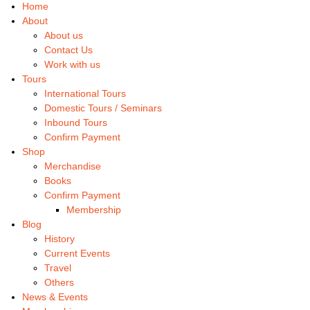
Home
About
About us
Contact Us
Work with us
Tours
International Tours
Domestic Tours / Seminars
Inbound Tours
Confirm Payment
Shop
Merchandise
Books
Confirm Payment
Membership
Blog
History
Current Events
Travel
Others
News & Events