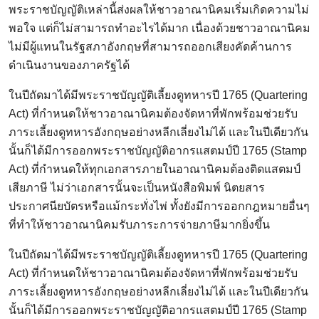
พระราชบัญญัติเหล่านี้ส่งผลให้ชาวอาณานิคมเริ่มเกิดความไม่
พอใจ แต่ก็ไม่สามารถทำอะไรได้มาก เนื่องด้วยชาวอาณานิคม
ไม่มีผู้แทนในรัฐสภาอังกฤษที่สามารถออกเสียงคัดค้านการ
ดำเนินงานของภาครัฐได้
ในปีถัดมาได้มีพระราชบัญญัติเลี้ยงดูทหารปี 1765 (Quartering
Act) ที่กำหนดให้ชาวอาณานิคมต้องจัดหาที่พักพร้อมช่วยรับ
ภาระเลี้ยงดูทหารอังกฤษอย่างหลีกเลี่ยงไม่ได้ และในปีเดียวกัน
นั้นก็ได้มีการออกพระราชบัญญัติอากรแสตมป์ปี 1765 (Stamp
Act) ที่กำหนดให้ทุกเอกสารภายในอาณานิคมต้องติดแสตมป์
เสียภาษี ไม่ว่าเอกสารนั้นจะเป็นหนังสือพิมพ์ นิตยสาร
ประกาศนียบัตรหรือแม้กระทั่งไพ่ ทั้งยังมีการออกกฎหมายอื่นๆ
ที่ทำให้ชาวอาณานิคมรับภาระการจ่ายภาษีมากยิ่งขึ้น
ในปีถัดมาได้มีพระราชบัญญัติเลี้ยงดูทหารปี 1765 (Quartering
Act) ที่กำหนดให้ชาวอาณานิคมต้องจัดหาที่พักพร้อมช่วยรับ
ภาระเลี้ยงดูทหารอังกฤษอย่างหลีกเลี่ยงไม่ได้ และในปีเดียวกัน
นั้นก็ได้มีการออกพระราชบัญญัติอากรแสตมป์ปี 1765 (Stamp