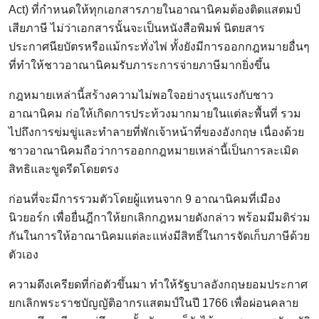
Act) ที่กำหนดให้ทุกเอกสารภายในอาณานิคมต้องติดแสตมป์
เสียภาษี ไม่ว่าเอกสารนั้นจะเป็นหนังสือพิมพ์ นิตยสาร
ประกาศนียบัตรหรือแม้กระทั่งไพ่ ทั้งยังมีการออกกฎหมายอื่นๆ
ที่ทำให้ชาวอาณานิคมรับภาระการจ่ายภาษีมากยิ่งขึ้น
กฎหมายเหล่านี้สร้างความไม่พอใจอย่างรุนแรงกับชาว
อาณานิคม ก่อให้เกิดการประท้วงมากมายในแต่ละพื้นที่ รวม
ไปถึงการข่มขู่และทำลายที่พักเจ้าหน้าที่ของอังกฤษ เนื่องด้วย
ชาวอาณานิคมถือว่าการออกกฎหมายเหล่านี้เป็นการละเมิด
สิทธิและขูดรีดโดยตรง
ก่อนที่จะมีการรวมตัวโดยผู้แทนจาก 9 อาณานิคมที่เมือง
นิวยอร์ก เพื่อยื่นฎีกาให้ยกเลิกกฎหมายดังกล่าว พร้อมมีมติร่วม
กันในการให้อาณานิคมแต่ละแห่งมีสิทธิ์ในการจัดเก็บภาษีด้วย
ตัวเอง
ความตึงเครียดที่ก่อตัวขึ้นมา ทำให้รัฐบาลอังกฤษยอมประกาศ
ยกเลิกพระราชบัญญัติอากรแสตมป์ในปี 1766 เพื่อผ่อนคลาย