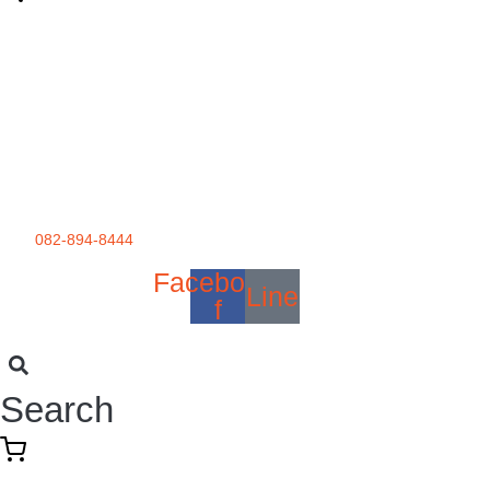
082-894-8444
Facebook-
Line
f
Search