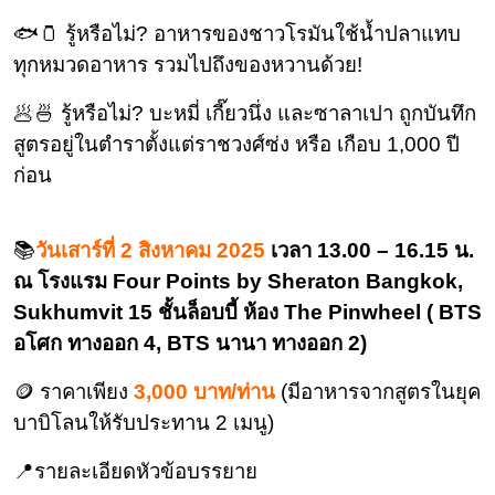
🐟🫙 รู้หรือไม่? อาหารของชาวโรมันใช้น้ำปลาแทบ
ทุกหมวดอาหาร รวมไปถึงของหวานด้วย!
🥟🍜 รู้หรือไม่? บะหมี่ เกี๊ยวนึ่ง และซาลาเปา ถูกบันทึก
สูตรอยู่ในตำราตั้งแต่ราชวงศ์ซ่ง หรือ เกือบ 1,000 ปี
ก่อน
📚
วันเสาร์ที่ 2 สิงหาคม 2025
เวลา 13.00 – 16.15 น.
ณ โรงแรม Four Points by Sheraton Bangkok,
Sukhumvit 15 ชั้นล็อบบี้ ห้อง The Pinwheel ( BTS
อโศก ทางออก 4, BTS นานา ทางออก 2)
🪙 ราคาเพียง
3,000 บาท/ท่าน
(มีอาหารจากสูตรในยุค
บาบิโลนให้รับประทาน 2 เมนู)
📍รายละเอียดหัวข้อบรรยาย