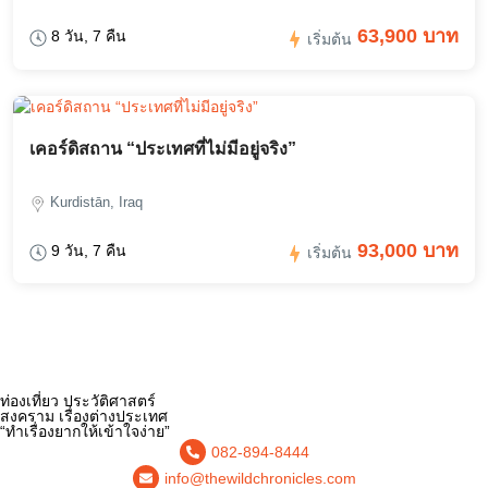
63,900 บาท
8 วัน, 7 คืน
เริ่มต้น
เคอร์ดิสถาน “ประเทศที่ไม่มีอยู่จริง”
Kurdistān, Iraq
93,000 บาท
9 วัน, 7 คืน
เริ่มต้น
ท่องเที่ยว ประวัติศาสตร์
สงคราม เรื่องต่างประเทศ
“ทำเรื่องยากให้เข้าใจง่าย”
082-894-8444
info@thewildchronicles.com