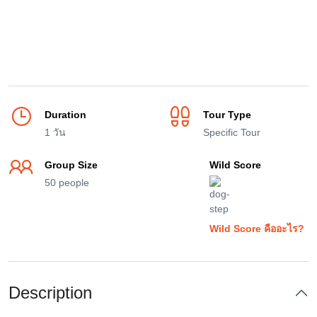
Duration
Tour Type
1 วัน
Specific Tour
Group Size
Wild Score
50 people
Wild Score คืออะไร?
Description