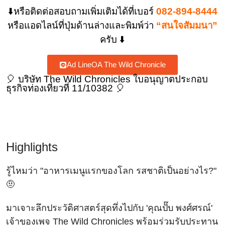
⬇️หรือติดต่อสอบถามเพิ่มเติมได้ที่เบอร์
082-894-8444
หรือแอดไลน์ที่ปุ่มด้านล่างและพิมพ์ว่า
“สนใจสัมมนา”
ครับ ⬇️
Ad LineOA The Wild Chronicle
🎈 บริษัท The Wild Chronicles ใบอนุญาตประกอบ
ธุรกิจท่องเที่ยวที่ 11/10382 🎈
Highlights
รู้ไหมว่า "อาหารเมนูแรกของโลก รสชาติเป็นอย่างไร?"
🤨
มาเจาะลึกประวัติศาสตร์สุดทึ่งไปกับ 'คุณปั๊บ พงศ์ศรณ์'
เจ้าของเพจ The Wild Chronicles พร้อมร่วมรับประทาน