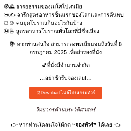
🧭🌄 อารยธรรมของเมโสโปเตเมีย
📜✍️ จารึกสูตรอาหารชิ้นแรกของโลกและการค้นพบ
🍞🍲 คนยุคโบราณกินอะไรกันบ้าง
🤤🍜 สูตรอาหารโบราณทั่วโลกที่มีชื่อเสียง
📚 หากท่านสนใจ สามารถลงทะเบียนจนถึงวันที่ 8
กรกฎาคม 2025 เพื่อสำรองที่นั่ง
💺ที่นั่งมีจำนวนจำกัด
…อย่าช้ารีบจองเลย!…
Download ไฟล์โปรแกรมทัวร์
วิทยากรด้านประวัติศาสตร์
👉 หากท่านใดสนใจให้กด
“จองทัวร์”
ได้เลย 👈