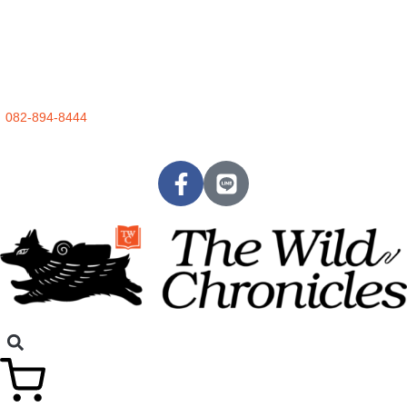
082-894-8444