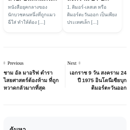
หนังสือยุคกลางของ
1. ติมอร์-เลสเต หรือ
นักบวชยุคกลาง
1975 อินโดนีเซีย
นักบวชคนหนึ่งที่ถูกแมว
ติมอร์ตะวันออก เป็นเพียง
บุกติมอร์ตะวันออก
ฉี่ใส่ ทำให้ต้อง […]
ประเทศเล็ก […]
Previous
Next
ชาม อัล มาอริฟ ตำรา
เอกราช 9 วัน สงคราม 24
ไสยศาสตร์ต้องห้าม ที่ถูก
ปี 1975 อินโดนีเซียบุก
หวาดกลัวมากที่สุด
ติมอร์ตะวันออก
ค้นหา