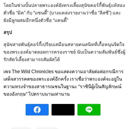
โดยในช่วงบั้นปลายพระองค์ยังทรงเลี้ยงสุนัขคอร์กี้พันธุ์แท้สอง
ตัวชื่อ “มิค” กับ “แซนดี้” (บางแหล่งรายงานว่าชื่อ “ลิสซี”) และ
ยังมีลูกผสมอีกหนึ่งตัวชื่อ “แคนดี้”
สรุป
สุนัขสายพันธุ์คอร์กี้เปรียบเสมือนสหายคนสนิทที่เกื้อหนุนจิตใจ
ของพระองค์มาตลอดการครองราชย์ นับเป็นความสัมพันธ์ซึ่งผู้
รักสัตว์เลี้ยงสามารถสัมผัสได้
เพจ The Wild Chronicles ขอแสดงความอาลัยต่อต่อกรณีการ
เสด็จสวรรคตของพระองค์อีกครั้ง เราเชื่อว่าพระองค์จะอยู่ใน
ความทรงจำของสาธารณชนในฐานะ “ราชินีผู้เป็นสัญลักษณ์
ของอังกฤษ” ไปตราบนานเท่านาน