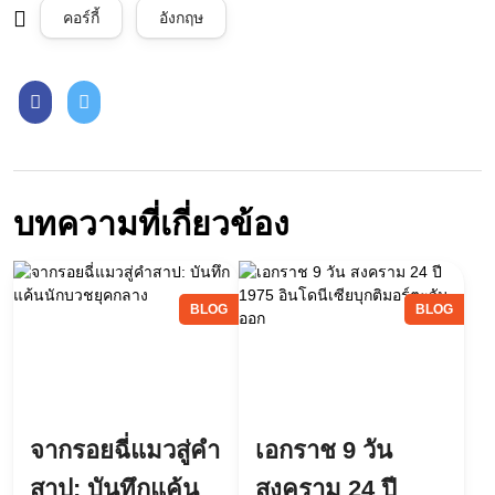
คอร์กี้
อังกฤษ
บทความที่เกี่ยวข้อง
BLOG
BLOG
จากรอยฉี่แมวสู่คำ
เอกราช 9 วัน
สาป: บันทึกแค้น
สงคราม 24 ปี