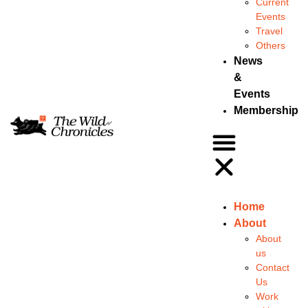
Current
Events
Travel
Others
News
&
Events
Membership
Home
About
About
us
Contact
Us
Work