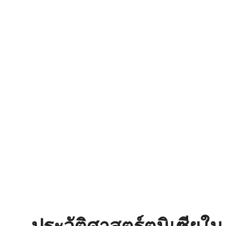
ประวัติศาสตร์ตูนิเซียใน