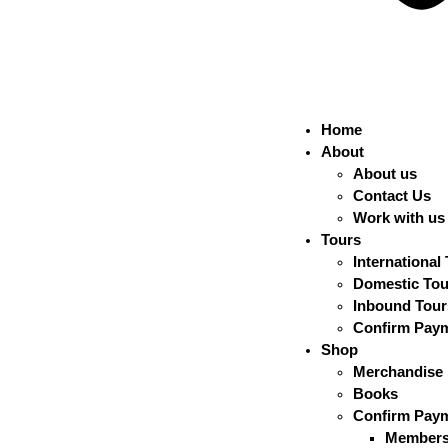
Home
About
About us
Contact Us
Work with us
Tours
International
Domestic Tou
Inbound Tour
Confirm Pay
Shop
Merchandise
Books
Confirm Pay
Members