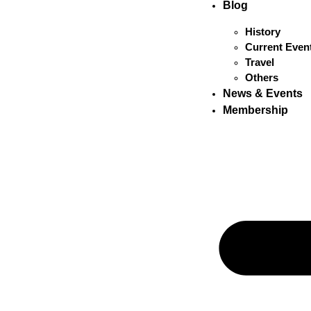
Blog
History
Current Even
Travel
Others
News & Events
Membership