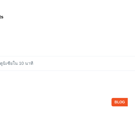
ts
ตูนิเซียใน 10 นาที
BLOG