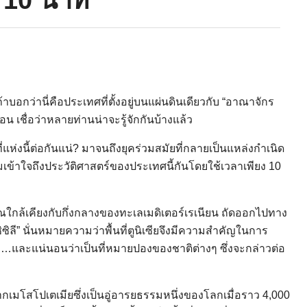
ถ้าบอกว่านี่คือประเทศที่ตั้งอยู่บนแผ่นดินเดียวกับ “อาณาจักร
 เชื่อว่าหลายท่านน่าจะรู้จักกันบ้างแล้ว
แห่งนี้ต่อกันแน่? มาจนถึงยุคร่วมสมัยที่กลายเป็นแหล่งกำเนิด
เข้าใจถึงประวัติศาสตร์ของประเทศนี้กันโดยใช้เวลาเพียง 10
ริเวณใกล้เคียงกับกึ่งกลางของทะเลเมดิเตอร์เรเนียน ถัดออกไปทาง
ซิซิลี” นั่นหมายความว่าพื้นที่ตูนิเซียจึงมีความสำคัญในการ
…และแน่นอนว่าเป็นที่หมายปองของชาติต่างๆ ซึ่งจะกล่าวต่อ
จากเมโสโปเตเมียซึ่งเป็นอู่อารยธรรมหนึ่งของโลกเมื่อราว 4,000