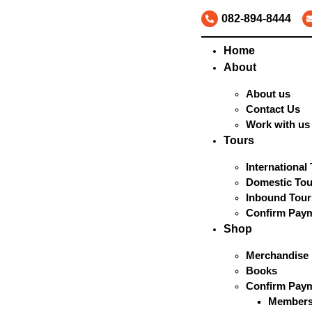
082-894-8444
Home
About
About us
Contact Us
Work with us
Tours
International
Domestic Tou
Inbound Tour
Confirm Pay
Shop
Merchandise
Books
Confirm Pay
Members