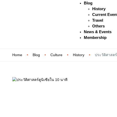
Blog
History
Current Even
Travel
Others
News & Events
Membership
Home
Blog
Culture
History
ประวัติศาสตร์