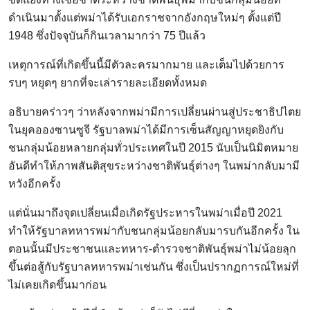
ดำเนินมาตั้งแต่พม่าได้รับเอกราชจากอังกฤษใหม่ๆ ตั้งแต่ปี
1948 ซึ่งปัจจุบันก็กินเวลามากว่า 75 ปีแล้ว
เหตุการณ์ที่เกิดขึ้นนี้มีตัวละครมากมาย และเต็มไปด้วยการ
รบๆ หยุดๆ ยากที่จะเล่ารายละเอียดทั้งหมด
อธิบายคร่าวๆ ว่าหลังจากพม่ามีการเปลี่ยนผ่านสู่ประชาธิปไตย
ในยุคอองซานซูจี รัฐบาลพม่าได้มีการเซ็นสัญญาหยุดยิงกับ
ชนกลุ่มน้อยหลายกลุ่มทั่วประเทศในปี 2015 นับเป็นนิมิตหมาย
อันดีทำให้ภาพสันติสุขระหว่างชาติพันธุ์ต่างๆ ในพม่ากลับมามี
หวังอีกครั้ง
แต่นั่นมาถึงจุดเปลี่ยนเมื่อเกิดรัฐประหารในพม่าเมื่อปี 2021
ทำให้รัฐบาลทหารพม่ากับชนกลุ่มน้อยกลับมารบกันอีกครั้ง ใน
ตอนนั้นมีประชาชนและทหาร-ตำรวจชาติพันธุ์พม่าไม่น้อยลุก
ขึ้นต่อสู้กับรัฐบาลทหารพม่าเช่นกัน ซึ่งเป็นปรากฏการณ์ใหม่ที่
ไม่เคยเกิดขึ้นมาก่อน