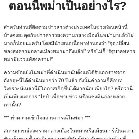
ตอนนี้พม่าเป็นอย่างไร?
สำหรับท่านที่ติดตามข่าวสารต่างประเทศในช่วงก่อนหน้านี้
บ้างคงสะดุดกับข่าวคราวสงครามกลางเมืองในพม่ามาแล้วไม่
มากก็น้อยนะครับ โดยมีนำเสนอเนื้อหาทำนองว่า “จุดเปลี่ยน
ของสงครามกลางเมืองพม่ามาถึงแล้ว!” หรือไม่ก็ “รัฐบาลทหาร
พม่ามีแววแพ้สงคราม!”
ความขัดแย้งในพม่าที่ดำเนินมานับตั้งแต่ได้รับเอกราชจาก
อังกฤษนี้ได้ดำเนินมากว่า 70 ปีแล้ว ดังนั้นคำถามก็คือบท
วิเคราะห์เหล่านี้มีโอกาสเกิดขึ้นได้มากน้อยเพียงใด? หรือว่านี่
เป็นเพียงแค่การ “ไฮป์” เพื่อขายข่าว หรือแช่งมินอ่องหล่าย
เท่านั้น?
*** ทำความเข้าใจสถานการณ์ในพม่า ***
สถานการณ์สงครามกลางเมืองในพม่าหรือเมียนมาร์เป็นความ
ขัดแย้งทางเชื้อชาติระหว่างชาติพันธุ์พม่ากับชนกลุ่มน้อยที่