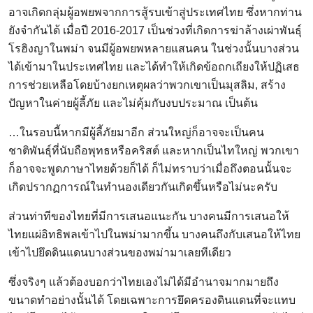
อาจเกิดกลุ่มผู้อพยพจากการสู้รบเข้าสู่ประเทศไทย ซึ่งหากท่าน
ยังจำกันได้ เมื่อปี 2016-2017 เป็นช่วงที่เกิดการฆ่าล้างเผ่าพันธุ์
โรฮิงญาในพม่า จนมีผู้อพยพหลายแสนคน ในช่วงนั้นบางส่วน
ได้เข้ามาในประเทศไทย และได้ทำให้เกิดข้อถกเถียงให้ปฏิเสธ
การช่วยเหลือโดยบ้างยกเหตุผลว่าพวกเขาเป็นมุสลิม, สร้าง
ปัญหาในค่ายผู้ลี้ภัย และไม่คุ้มกับงบประมาณ เป็นต้น
…ในรอบนี้หากมีผู้ลี้ภัยมาอีก ส่วนใหญ่ก็อาจจะเป็นคน
ชาติพันธุ์ที่นับถือพุทธหรือคริสต์ และหากเป็นไทใหญ่ พวกเขา
ก็อาจจะพูดภาษาไทยด้วยก็ได้ ก็ไม่ทราบว่าเมื่อถึงตอนนั้นจะ
เกิดปรากฏการณ์ในทำนองเดียวกันเกิดขึ้นหรือไม่นะครับ
ส่วนท่าทีของไทยที่มีการเสนอแนะกัน บางคนมีการเสนอให้
ไทยแผ่อิทธิพลเข้าไปในพม่ามากขึ้น บางคนถึงกับเสนอให้ไทย
เข้าไปยึดดินแดนบางส่วนของพม่ามาเลยทีเดียว
ซึ่งจริงๆ แล้วต้องบอกว่าไทยเองไม่ได้มีอำนาจมากมายถึง
ขนาดทำอย่างนั้นได้ โดยเฉพาะการยึดครองดินแดนที่จะแทบ