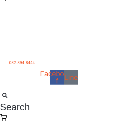
082-894-8444
Facebook-
Line
f
Search