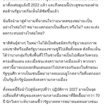
มาตั้งแต่ฤดูแล้งปี 2022 แล้ว และถึงตอนนี้ประตูชนะของฝ่าย
ต่อต้านรัฐบาลเริ่มเห็นได้ชัดขึ้นแล้ว
นั่นจึงนำมาสู่คำถามที่น่าสนใจว่าอนาคตของพม่าจะเป็น
อย่างไรต่อไป? พม่าจะแตกออกเป็นเสี่ยงๆ หรือไม่? และจะส่ง
ผลกระทบอย่างไรต่อไทย?
ชาติพันธุ์ต่างๆ ในพม่าไม่ได้เป็นพันธมิตรกับรัฐบาลเอกภาพ
แห่งชาติหรืออดีตรัฐบาลอองซานซูจีไปเสียทั้งหมด ดังที่จะเห็น
ได้ว่าบางกลุ่มรีบชิงพื้นที่ไว้ในช่วงนี้อาจเป็นไปเพื่อหวังครอบ
ครองดินแดน และเมื่อชนะสงครามกลางเมืองแล้ว พวกเขา
เหล่านี้อาจแบ่งแยกดินแดนออกไปปกครองกันเองในลักษณะ
รัฐขุนศึก หากเป็นเช่นนี้พม่าอาจจบแบบยูโกสลาเวียที่แตกออก
เป็นรัฐเล็กรัฐน้อยหลังสงครามกลางเมือง
ทั้งหมดนี้จึงนำไปสู่ข้อสรุปที่ว่า ปฏิบัติการ 1027 อาจเป็นจุด
เปลี่ยนที่สำคัญของสงครามกลางเมืองพม่าที่ยืดเยื้อมากว่า 70
ปี นักวิเคราะห์บางคนชี้ว่ารัฐบาลทหารพม่าหมดหนทางชนะ