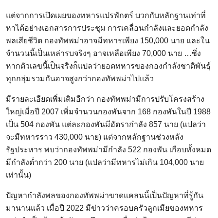
แต่จากการเปิดเผยของทหารแปรพักตร์ บวกกับหลักฐานเท่าที่
หาได้อย่างเอกสารการประชุม การเคลื่อนกำลังและยอดกำลัง
พลเสียชีวิต กองทัพพม่าอาจมีทหารเพียง 150,000 นาย และใน
จำนวนนี้เป็นเหล่ารบจริงๆ อาจเหลือเพียง 70,000 นาย …ซึ่ง
หากตัวเลขนี้เป็นจริงก็แปลว่ายอดทหารของกองกำลังชาติพันธุ์
ทุกกลุ่มรวมกันอาจสูงกว่ากองทัพพม่าไปแล้ว
มีรายละเอียดเพิ่มเติมอีกว่า กองทัพพม่ามีการปรับโครงสร้าง
ใหญ่เมื่อปี 2007 เพิ่มจำนวนกองพันจาก 168 กองพันในปี 1988
เป็น 504 กองพัน แต่ละกองพันมีอัตรากำลัง 857 นาย (แปลว่า
จะมีทหารราว 430,000 นาย) แต่จากหลักฐานช่วงหลัง
รัฐประหาร พบว่ากองทัพพม่ามีกำลัง 522 กองพัน เกือบทั้งหมด
มีกำลังต่ำกว่า 200 นาย (แปลว่ามีทหารไม่เกิน 104,000 นาย
เท่านั้น)
ปัญหากำลังพลของกองทัพพม่าขาดแคลนนี้เป็นปัญหาที่รู้กัน
มานานแล้ว เมื่อปี 2022 มีข่าวว่าครอบครัวลูกเมียของทหาร