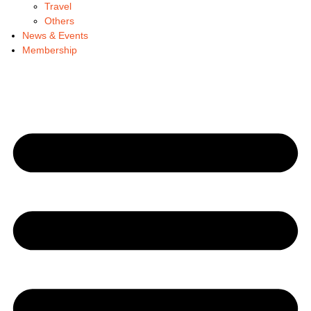
Travel
Others
News & Events
Membership