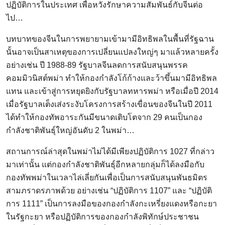
ปฏิบัติการในประเทศ เพื่อหวังรักษาความสัมพันธ์กับจีนต่อ
ไป…
บทบาทของจีนในการพยายามเข้ามามีอิทธิพลในพื้นที่รัฐฉาน
นั้นอาจเป็นสาเหตุของการเปลี่ยนแปลงใหญ่ๆ มาแล้วหลายครั้ง
อย่างเช่น ปี 1988-89 รัฐบาลจีนลดการสนับสนุนพรรค
คอมมิวนิสต์พม่า ทำให้กองกำลังโก้ก้างและว้าขึ้นมามีอิทธิพล
แทน และเข้าสู่การหยุดยิงกับรัฐบาลทหารพม่า หรือเมื่อปี 2014
เมื่อรัฐบาลเต็งเส่งระงับโครงการสร้างเขื่อนของจีนในปี 2011
ได้ทำให้กองทัพอาระกันมีขนาดเติบโตจาก 29 คนเป็นกอง
กำลังชาติพันธุ์ใหญ่อันดับ 2 ในพม่า…
สถานการณ์ล่าสุดในพม่าไม่ได้มีเพียงปฏิบัติการ 1027 ที่กล่าว
มาเท่านั้น แต่กองกำลังชาติพันธุ์อีกหลายกลุ่มก็ได้ลงมือกับ
กองทัพพม่าในเวลาไล่เลี่ยกันเพื่อเป็นการสนับสนุนพันธมิตร
สามภราดรภาพด้วย อย่างเช่น “ปฏิบัติการ 1107” และ “ปฏิบัติ
การ 1111” เป็นการลงมือของกองกำลังกะเหรี่ยงแดงหรือกะยา
ในรัฐกะยา หรือปฏิบัติการของกองกำลังพิทักษ์ประชาชน