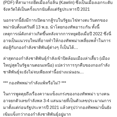
(PDF) ที่สามารถยึดเมืองก้อลิ่น (Kawlin) ซึ่งเป็นเมืองเอกระดับ
จังหวัดได้เป็นครั้งแรกนับตั้งแต่รัฐประหารปี 2021
นอกจากนี้ยังมีการเปิดฉากสู้รบในรัฐยะไข่ทางตะวันตกของ
พม่านับตั้งแต่วันที่ 13 พ.ย. นำโดยกองทัพอาระกัน ทั้งนี้
เหตุการณ์ดังกล่าวเกิดขึ้นหลังจากการหยุดยิงเมื่อปี 2022 ซึ่งนี่
อาจเป็นแนวรบใหม่ที่อาจทำให้กองทัพพม่าเพลี่ยงพล้ำในการ
ต่อสู้กับกองกำลังชาติพันธุ์ต่างๆ ก็เป็นได้…
ล่าสุดกองกำลังชาติพันธุ์กำลังเข้าปิดล้อมเมืองล่าเสี้ยว (เมือง
ใหญ่สุดในรัฐฉานตอนเหนือ) แปลว่าการรุกคืบของกองกำลัง
ชาติพันธุ์จะยังไม่จบเพียงเท่านี้อย่างแน่นอน…
*** กองทัพพม่ากำลังแพ้หรือไม่? ***
ในการพูดคุยถึงเรื่องความแข็งแกร่งของกองทัพพม่า บางคน
อาจยกตัวเลขกำลังพล 3-4 แสนนายที่เป็นตัวเลขประมาณการ
มาตั้งแต่ก่อนรัฐประหารปี 2021 แล้วสรุปว่ากองทัพพม่านั้นยัง
เข้มแข็งกว่ากองกำลังชาติพันธุ์อยู่มาก