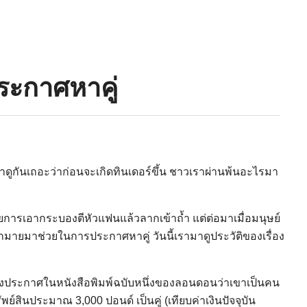
ระกาศหาคู่
าดูกันเถอะว่าก่อนจะเกิดทินเดอร์ขึ้น ชาวเราผ่านพ้นอะไรมา
โดยการเอากระบองตีหัวแฟนแล้วลากเข้าถ้ำ แต่ต่อมาเมื่อมนุษย์
กมายมาช่วยในการประกาศหาคู่ วันนี้เรามาดูประวัติของเรื่อง
ึ่งลงประกาศในหนังสือพิมพ์ฉบับหนึ่งของลอนดอนว่าเขาเป็นคน
์สินประมาณ 3,000 ปอนด์ เป็นคู่ (เทียบค่าเงินปัจจุบัน