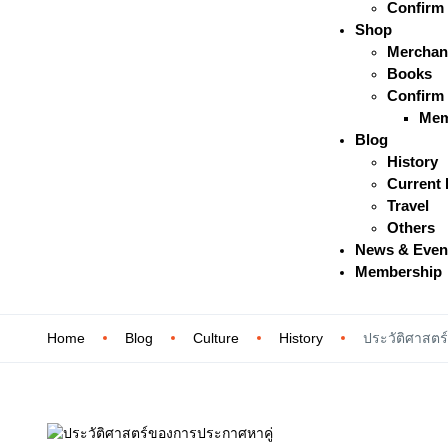
Confirm
Shop
Merchan
Books
Confirm
Mem
Blog
History
Current 
Travel
Others
News & Even
Membership
Home
Blog
Culture
History
ประวัติศาสตร