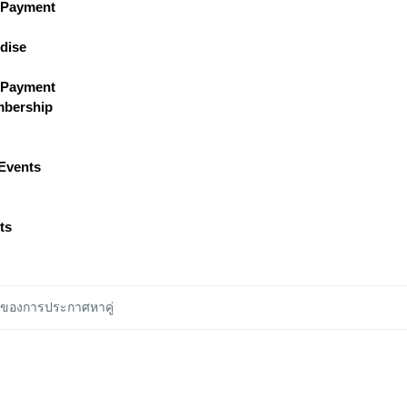
 Payment
dise
 Payment
bership
Events
ts
์ของการประกาศหาคู่