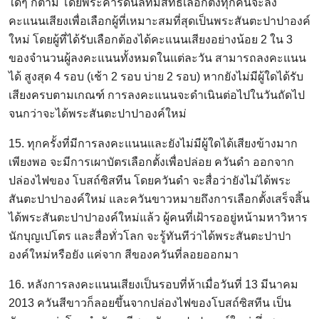
ใดๆ ก็ตาม โดยพระคาร์ดินัลที่มีสิทธิเลือกตั้งทุกคนจะลง
คะแนนเสียงเพื่อเลือกผู้ที่เหมาะสมที่สุดเป็นพระสันตะปาปาองค์
ใหม่ โดยผู้ที่ได้รับเลือกต้องได้คะแนนเสียงอย่างน้อย 2 ใน 3
ของจำนวนผู้ลงคะแนนทั้งหมดในแต่ละวัน สามารถลงคะแนน
ได้ สูงสุด 4 รอบ (เช้า 2 รอบ บ่าย 2 รอบ) หากยังไม่มีผู้ใดได้รับ
เสียงครบตามเกณฑ์ การลงคะแนนจะดำเนินต่อไปในวันถัดไป
จนกว่าจะได้พระสันตะปาปาองค์ใหม่
15. ทุกครั้งที่มีการลงคะแนนและยังไม่มีผู้ใดได้เสียงข้างมาก
เพียงพอ จะมีการเผาบัตรเลือกตั้งเพื่อปล่อย ควันดำ ออกจาก
ปล่องไฟของ โบสถ์ซิสทีน โดยควันดำ จะสื่อว่ายังไม่ได้พระ
สันตะปาปาองค์ใหม่ และควันขาวหมายถึงการเลือกตั้งเสร็จสิ้น
ได้พระสันตะปาปาองค์ใหม่แล้ว ผู้คนที่เฝ้ารออยู่หน้ามหาวิหาร
นักบุญเปโตร และสื่อทั่วโลก จะรู้ทันทีว่าได้พระสันตะปาปา
องค์ใหม่หรือยัง แค่จาก สีของควันที่ลอยออกมา
16. หลังการลงคะแนนเสียงเป็นรอบที่ห้าเมื่อวันที่ 13 มีนาคม
2013 ควันสีขาวก็ลอยขึ้นจากปล่องไฟของโบสถ์ซิสทีน เป็น