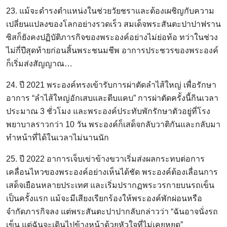
23. แม้จะดำรงตำแหน่งในช่วยวัยชราและต้องเผชิญกับความ
เปลี่ยนแปลงของโลกอย่างรวดเร็ว สมเด็จพระสันตะปาปาฟราน
ซิสก็ยังคงปฏิบัติภารกิจของพระองค์อย่างไม่ย่อท้อ ทว่าในช่วง
ไม่กี่ปีสุดท้ายก่อนสิ้นพระชนมชีพ อาการประชวรของพระองค์
ก็เริ่มส่งสัญญาณ…
24. ปี 2021 พระองค์ทรงเข้ารับการผ่าตัดลำไส้ใหญ่ เพื่อรักษา
อาการ “ลำไส้ใหญ่อักเสบและตีบแคบ” การผ่าตัดครั้งนี้กินเวลา
ประมาณ 3 ชั่วโมง และพระองค์ประทับพักรักษาตัวอยู่ที่โรง
พยาบาลราวกว่า 10 วัน พระองค์ก็เสด็จกลับวาติกันและกลับมา
ทำหน้าที่ได้ในเวลาไม่นานนัก
25. ปี 2022 อาการเจ็บเข่าข้างขวาเริ่มส่งผลกระทบต่อการ
เคลื่อนไหวของพระองค์อย่างเห็นได้ชัด พระองค์ต้องเลื่อนการ
เสด็จเยือนหลายประเทศ และเริ่มปรากฏพระวรกายบนรถเข็น
เป็นครั้งแรก แม้จะมีเสียงเรียกร้องให้พระองค์พักผ่อนหรือ
จำกัดภารกิจลง แต่พระสันตะปาปากลับกล่าวว่า “ฉันอาจนั่งรถ
เข็น แต่ฉันจะเดินไปข้างหน้าด้วยหัวใจที่ไม่เคยหยุด”