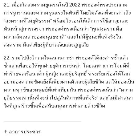
21. เมื่อเกิดสงครามยูเครนในปี 2022 พระองค์ทรงประณาม
การรุกรานและความรุนแรงในทันที โดยไม่ลังเลที่จะกล่าวถึง
“สงครามที่ไม่ยุติธรรม” พร้อมวิงวอนให้เลิกการใช้อาวุธและ
หันหน้าสู่การเจรจา พระองค์ทรงเตือนว่า “ทุกสงครามคือ
ความล้มเหลวของมนุษยชาติ” และไม่มีผู้ชนะที่แท้จริงใน
สงคราม มีแต่เพียงผู้ที่บาดเจ็บและสูญเสีย
22. รวมไปถึงวิกฤตในฉนวนกาซา พระองค์ได้ส่งสารซ้ำแล้ว
ซ้ำเล่าเพื่อขอให้ทุกฝ่ายยุติการเข่นฆ่า โดยเฉพาะการโจมตีที่
ทำร้ายพลเรือน เด็ก ผู้หญิง และผู้บริสุทธิ์ ทรงเรียกร้องให้โลก
อย่ามองความขัดแย้งนี้เพียงผ่านตัวเลขผู้เสียชีวิต แต่ให้มองเป็น
ความทุกข์ของมนุษย์ที่เท่าเทียมกัน พระองค์ทรงเน้นว่า “ความ
ยุติธรรมเท่านั้นที่จะนำไปสู่สันติภาพที่แท้จริง” และไม่มีศาสนา
ใดที่ถูกสร้างขึ้นเพื่อสนับสนุนการทำลายล้างชีวิต
____________________________
✝️ อาการประชวร