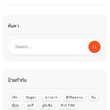
ค้นหา
ป้ายกำกับ
กรีก
กัมพูชา
ข่าวสาร
คีร์กีซสถาน
จีน
ญี่ปุ่น
ตุรกี
ตูนิเซีย
ทัวร์ TWC