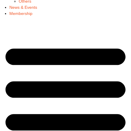
Others
News & Events
Membership