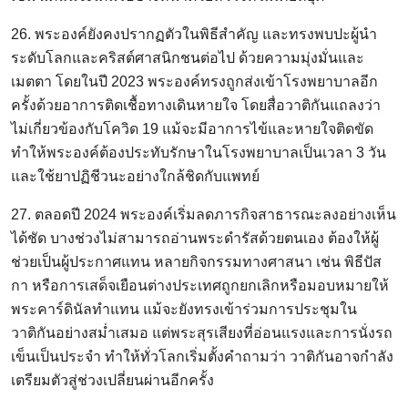
26. พระองค์ยังคงปรากฏตัวในพิธีสำคัญ และทรงพบปะผู้นำ
ระดับโลกและคริสต์ศาสนิกชนต่อไป ด้วยความมุ่งมั่นและ
เมตตา โดยในปี 2023 พระองค์ทรงถูกส่งเข้าโรงพยาบาลอีก
ครั้งด้วยอาการติดเชื้อทางเดินหายใจ โดยสื่อวาติกันแถลงว่า
ไม่เกี่ยวข้องกับโควิด 19 แม้จะมีอาการไข้และหายใจติดขัด
ทำให้พระองค์ต้องประทับรักษาในโรงพยาบาลเป็นเวลา 3 วัน
และใช้ยาปฏิชีวนะอย่างใกล้ชิดกับแพทย์
27. ตลอดปี 2024 พระองค์เริ่มลดภารกิจสาธารณะลงอย่างเห็น
ได้ชัด บางช่วงไม่สามารถอ่านพระดำรัสด้วยตนเอง ต้องให้ผู้
ช่วยเป็นผู้ประกาศแทน หลายกิจกรรมทางศาสนา เช่น พิธีปัส
กา หรือการเสด็จเยือนต่างประเทศถูกยกเลิกหรือมอบหมายให้
พระคาร์ดินัลทำแทน แม้จะยังทรงเข้าร่วมการประชุมใน
วาติกันอย่างสม่ำเสมอ แต่พระสุรเสียงที่อ่อนแรงและการนั่งรถ
เข็นเป็นประจำ ทำให้ทั่วโลกเริ่มตั้งคำถามว่า วาติกันอาจกำลัง
เตรียมตัวสู่ช่วงเปลี่ยนผ่านอีกครั้ง