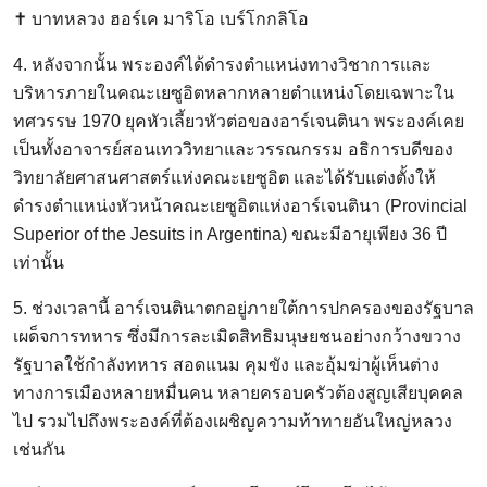
✝️ บาทหลวง ฮอร์เค มาริโอ เบร์โกกลิโอ
4. หลังจากนั้น พระองค์ได้ดำรงตำแหน่งทางวิชาการและ
บริหารภายในคณะเยซูอิตหลากหลายตำแหน่งโดยเฉพาะใน
ทศวรรษ 1970 ยุคหัวเลี้ยวหัวต่อของอาร์เจนตินา พระองค์เคย
เป็นทั้งอาจารย์สอนเทววิทยาและวรรณกรรม อธิการบดีของ
วิทยาลัยศาสนศาสตร์แห่งคณะเยซูอิต และได้รับแต่งตั้งให้
ดำรงตำแหน่งหัวหน้าคณะเยซูอิตแห่งอาร์เจนตินา (Provincial
Superior of the Jesuits in Argentina) ขณะมีอายุเพียง 36 ปี
เท่านั้น
5. ช่วงเวลานี้ อาร์เจนตินาตกอยู่ภายใต้การปกครองของรัฐบาล
เผด็จการทหาร ซึ่งมีการละเมิดสิทธิมนุษยชนอย่างกว้างขวาง
รัฐบาลใช้กำลังทหาร สอดแนม คุมขัง และอุ้มฆ่าผู้เห็นต่าง
ทางการเมืองหลายหมื่นคน หลายครอบครัวต้องสูญเสียบุคคล
ไป รวมไปถึงพระองค์ที่ต้องเผชิญความท้าทายอันใหญ่หลวง
เช่นกัน