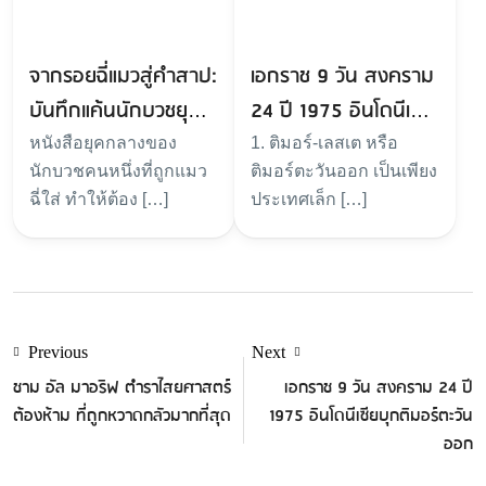
จากรอยฉี่แมวสู่คำสาป:
เอกราช 9 วัน สงคราม
บันทึกแค้นนักบวชยุค
24 ปี 1975 อินโดนีเซีย
กลาง
บุกติมอร์ตะวันออก
หนังสือยุคกลางของ
1. ติมอร์-เลสเต หรือ
นักบวชคนหนึ่งที่ถูกแมว
ติมอร์ตะวันออก เป็นเพียง
ฉี่ใส่ ทำให้ต้อง […]
ประเทศเล็ก […]
Previous
Next
ชาม อัล มาอริฟ ตำราไสยศาสตร์
เอกราช 9 วัน สงคราม 24 ปี
ต้องห้าม ที่ถูกหวาดกลัวมากที่สุด
1975 อินโดนีเซียบุกติมอร์ตะวัน
ออก