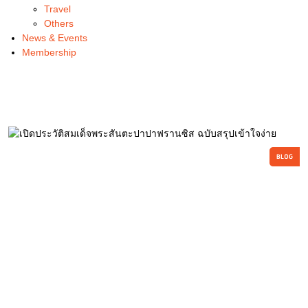
Travel
Others
News & Events
Membership
BLOG