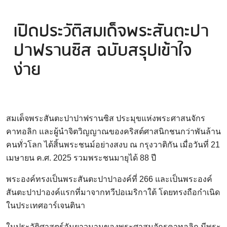
เปิดประวัติสมเด็จพระสันตะปา
ปาฟรานซิส ฉบับสรุปเข้าใจ
ง่าย
สมเด็จพระสันตะปาปาฟรานซิส ประมุขแห่งพระศาสนจักร
คาทอลิก และผู้นำจิตวิญญาณของคริสต์ศาสนิกชนกว่าพันล้าน
คนทั่วโลก ได้สิ้นพระชนม์อย่างสงบ ณ กรุงวาติกัน เมื่อวันที่ 21
เมษายน ค.ศ. 2025 รวมพระชนมายุได้ 88 ปี
พระองค์ทรงเป็นพระสันตะปาปาองค์ที่ 266 และเป็นพระองค์
สันตะปาปาองค์แรกที่มาจากทวีปอเมริกาใต้ โดยทรงถือกำเนิด
ในประเทศอาร์เจนตินา
ในประวัติศาสตร์อันยาวนานของพระศาสนจักรคาทอลิก มีพระ