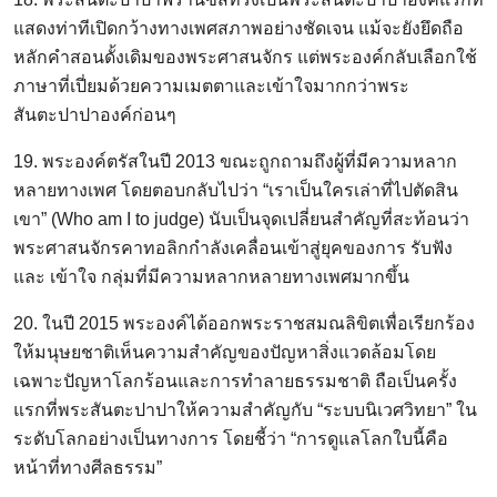
แสดงท่าทีเปิดกว้างทางเพศสภาพอย่างชัดเจน แม้จะยังยึดถือ
หลักคำสอนดั้งเดิมของพระศาสนจักร แต่พระองค์กลับเลือกใช้
ภาษาที่เปี่ยมด้วยความเมตตาและเข้าใจมากกว่าพระ
สันตะปาปาองค์ก่อนๆ
19. พระองค์ตรัสในปี 2013 ขณะถูกถามถึงผู้ที่มีความหลาก
หลายทางเพศ โดยตอบกลับไปว่า “เราเป็นใครเล่าที่ไปตัดสิน
เขา” (Who am I to judge) นับเป็นจุดเปลี่ยนสำคัญที่สะท้อนว่า
พระศาสนจักรคาทอลิกกำลังเคลื่อนเข้าสู่ยุคของการ รับฟัง
และ เข้าใจ กลุ่มที่มีความหลากหลายทางเพศมากขึ้น
20. ในปี 2015 พระองค์ได้ออกพระราชสมณลิขิตเพื่อเรียกร้อง
ให้มนุษยชาติเห็นความสำคัญของปัญหาสิ่งแวดล้อมโดย
เฉพาะปัญหาโลกร้อนและการทำลายธรรมชาติ ถือเป็นครั้ง
แรกที่พระสันตะปาปาให้ความสำคัญกับ “ระบบนิเวศวิทยา” ใน
ระดับโลกอย่างเป็นทางการ โดยชี้ว่า “การดูแลโลกใบนี้คือ
หน้าที่ทางศีลธรรม”