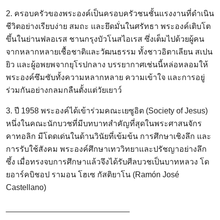
2. ครอบครัวของพระองค์เป็นครอบครัวชนชั้นแรงงานที่ดำเนิน
ชีวิตอย่างเรียบง่าย สมถะ และยึดมั่นในศรัทธา พระองค์เติบโต
ขึ้นในย่านฟลอเรส ชานกรุงบัวโนสไอเรส ซึ่งเต็มไปด้วยผู้คน
จากหลากหลายเชื้อชาติและวัฒนธรรม ทั้งชาวอิตาเลียน สเปน
ยิว และผู้อพยพจากยุโรปกลาง บรรยากาศเช่นนี้หล่อหลอมให้
พระองค์ซึมซับทั้งความหลากหลาย ความเข้าใจ และการอยู่
ร่วมกันอย่างกลมกลืนตั้งแต่วัยเยาว์
3. ปี 1958 พระองค์ได้เข้าร่วมคณะเยซูอิต (Society of Jesus)
หนึ่งในคณะนักบวชที่มีบทบาทสำคัญที่สุดในพระศาสนจักร
คาทอลิก มีโดดเด่นในด้านวินัยที่เข้มข้น การศึกษาเชิงลึก และ
การรับใช้สังคม พระองค์ศึกษาเทววิทยาและปรัชญาอย่างลึก
ซึ้ง เมื่อทรงจบการศึกษาแล้วจึงได้รับศีลบวชเป็นบาทหลวง โด
ยอาร์คบิชอป รามอน โฮเซ กัสติยาโน (Ramón José
Castellano)
____________________________