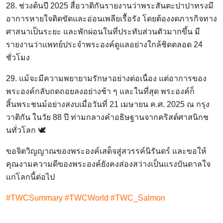
28. ช่วงต้นปี 2025 สื่อวาติกันรายงานว่าพระสันตะปาปาทรงมี
อาการหายใจติดขัดและอ่อนเพลียเรื้อรัง โดยต้องงดภารกิจทาง
ศาสนาเป็นระยะ และพักผ่อนในที่ประทับส่วนตัวมากขึ้น มี
รายงานว่าแพทย์ประจำพระองค์ดูแลอย่างใกล้ชิดตลอด 24
ชั่วโมง
29. แม้จะมีความพยายามรักษาอย่างต่อเนื่อง แต่อาการของ
พระองค์กลับถดถอยลงอย่างช้า ๆ และในที่สุด พระองค์ก็
สิ้นพระชนม์อย่างสงบเมื่อวันที่ 21 เมษายน ค.ศ. 2025 ณ กรุง
วาติกัน ในวัย 88 ปี ท่ามกลางคำอธิษฐานจากคริสต์ศาสนิกช
นทั่วโลก 🕊️
ขอจิตวิญญาณของพระองค์เสด็จสู่สวรรค์นิรันดร์ และขอให้
คุณงามความดีของพระองค์ยังคงส่องสว่างเป็นแรงบันดาลใจ
แก่โลกนี้ต่อไป
#TWCSummary #TWCWorld #TWC_Salmon