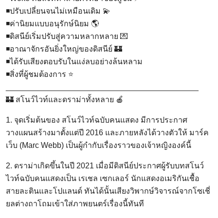
◾ปรับเปลี่ยนจนไม่เหมือนเดิม 💫
◾ค่านิยมแบบอนุรักษ์นิยม 🌎
◾ดิสนีย์เริ่มปรับสู่ความหลากหลาย 💌
◾อาณาจักรอันยิ่งใหญ่ของดิสนีย์ 🏰
◾ได้รับเสียงตอบรับในแง่ลบอย่างล้นหลาม
◾สิ่งที่ผู้ชมต้องการ ⭐
____________________________________________
🏰 สโนว์ไวท์และดราม่าทั้งหลาย 🍎
1. จุดเริ่มต้นของ สโนว์ไวท์ฉบับคนแสดง มีการประกาศ
วางแผนสร้างมาตั้งแต่ปี 2016 และภายหลังได้วางตัวให้ มาร์ค
เว็บ (Marc Webb) เป็นผู้กำกับเรื่องราวของเจ้าหญิงองค์นี้
2. ดราม่าเกิดขึ้นในปี 2021 เมื่อมีดิสนีย์ประกาศผู้รับบทสโนว์
ไวท์ฉบับคนแสดงเป็น เรเชล เซกเลอร์ นักแสดงอเมริกันเชื้อ
สายละตินและโปแลนด์ ทันได้นั้นเสียงวิพากษ์วิจารณ์จากโซเชี่
ยลต่างถาโถมเข้าใส่ภาพยนตร์เรื่องนี้ทันที