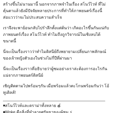
สร้างขึ้นไม่นานมานี้ นอกจากภาพจำในเรื่อง สโนว์ไวท์ ที่ไม่
คุ้นตาแล้วยังมีปัจจัยหลายประการที่ทำให้ภาพยนตร์เรื่องนี้
ส่อแววว่าจะไม่ประสบความสำเร็จ
เราจึงจะพาย้อนกลับไปรำลึกตั้งแต่ต้นว่า เกิดอะไรขึ้นกันแน่กับ
ภาพยนตร์เรื่อง สโนว์ไวท์ ทำไมถึงถูกวิจารณ์ในเชิงลบได้
ขนาดนี้
นี่จะเป็นเรื่องราวว่าทำไมดิสนีย์ถึงพยายามเปลี่ยนภาพลักษณ์
ของเจ้าหญิงตัวเองในช่วงไม่กี่ปีที่ผ่านมา
นี่จะเป็นเรื่องราวที่อธิบายว่าผู้ชมอย่างเราล่ะต้องการอะไรกัน
แน่จากภาพยนตร์ดิสนีย์
เชิญติดตามไปพร้อมๆกัน เมื่อพร้อมแล้วตะโกนพร้อมกันว่า โอ้
ทูเดิลส์!
_____________________________________________
◾สโนว์ไวท์และดราม่าทั้งหลาย 🍎
◾Woke คือสิ่งที่ทำลายศรัทธาของผู้ชม ⚡