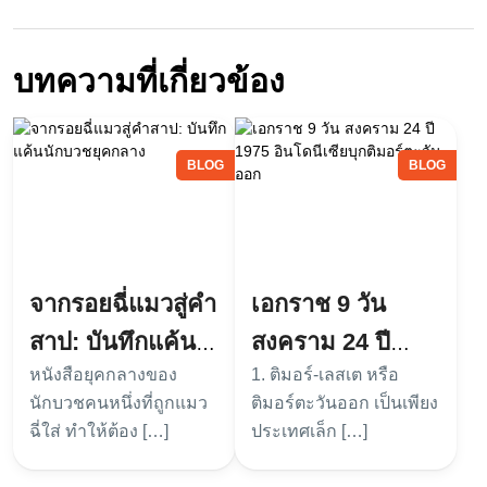
บทความที่เกี่ยวข้อง
BLOG
BLOG
จากรอยฉี่แมวสู่คำ
เอกราช 9 วัน
สาป: บันทึกแค้น
สงคราม 24 ปี
หนังสือยุคกลางของ
1. ติมอร์-เลสเต หรือ
นักบวชยุคกลาง
1975 อินโดนีเซีย
นักบวชคนหนึ่งที่ถูกแมว
ติมอร์ตะวันออก เป็นเพียง
บุกติมอร์ตะวันออก
ฉี่ใส่ ทำให้ต้อง […]
ประเทศเล็ก […]