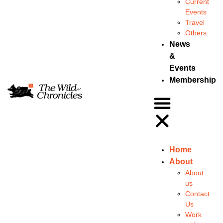
Current
Events
Travel
Others
News
&
Events
Membership
Home
About
About
us
Contact
Us
Work