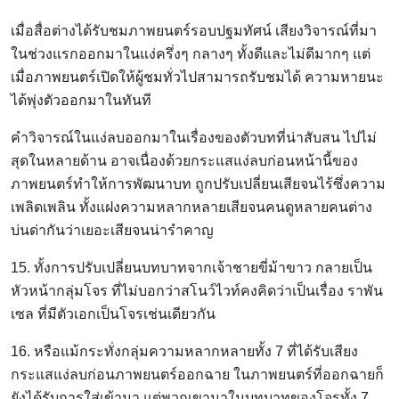
เมื่อสื่อต่างได้รับชมภาพยนตร์รอบปฐมทัศน์ เสียงวิจารณ์ที่มา
ในช่วงแรกออกมาในแง่ครึ่งๆ กลางๆ ทั้งดีและไม่ดีมากๆ แต่
เมื่อภาพยนตร์เปิดให้ผู้ชมทั่วไปสามารถรับชมได้ ความหายนะ
ได้พุ่งตัวออกมาในทันที
คำวิจารณ์ในแง่ลบออกมาในเรื่องของตัวบทที่น่าสับสน ไปไม่
สุดในหลายด้าน อาจเนื่องด้วยกระแสแง่ลบก่อนหน้านี้ของ
ภาพยนตร์ทำให้การพัฒนาบท ถูกปรับเปลี่ยนเสียจนไร้ซึ่งความ
เพลิดเพลิน ทั้งแฝงความหลากหลายเสียจนคนดูหลายคนต่าง
บ่นด่ากันว่าเยอะเสียจนน่ารำคาญ
15. ทั้งการปรับเปลี่ยนบทบาทจากเจ้าชายขี่ม้าขาว กลายเป็น
หัวหน้ากลุ่มโจร ที่ไม่บอกว่าสโนว์ไวท์คงคิดว่าเป็นเรื่อง ราพัน
เซล ที่มีตัวเอกเป็นโจรเช่นเดียวกัน
16. หรือแม้กระทั่งกลุ่มความหลากหลายทั้ง 7 ที่ได้รับเสียง
กระแสแง่ลบก่อนภาพยนตร์ออกฉาย ในภาพยนตร์ที่ออกฉายก็
ยังได้รับการใส่เข้ามา แต่พวกเขามาในบทบาทของโจรทั้ง 7