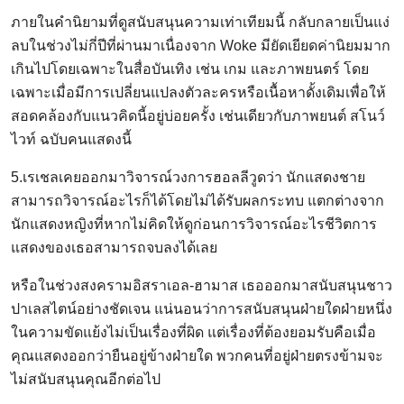
ภายในคำนิยามที่ดูสนับสนุนความเท่าเทียมนี้ กลับกลายเป็นแง่
ลบในช่วงไม่กี่ปีที่ผ่านมาเนื่องจาก Woke มียัดเยียดค่านิยมมาก
เกินไปโดยเฉพาะในสื่อบันเทิง เช่น เกม และภาพยนตร์ โดย
เฉพาะเมื่อมีการเปลี่ยนแปลงตัวละครหรือเนื้อหาดั้งเดิมเพื่อให้
สอดคล้องกับแนวคิดนี้อยู่บ่อยครั้ง เช่นเดียวกับภาพยนต์ สโนว์
ไวท์ ฉบับคนแสดงนี้
5.เรเชลเคยออกมาวิจารณ์วงการฮอลลีวูดว่า นักแสดงชาย
สามารถวิจารณ์อะไรก็ได้โดยไม่ได้รับผลกระทบ แตกต่างจาก
นักแสดงหญิงที่หากไม่คิดให้ดูก่อนการวิจารณ์อะไรชีวิตการ
แสดงของเธอสามารถจบลงได้เลย
หรือในช่วงสงครามอิสราเอล-ฮามาส เธอออกมาสนับสนุนชาว
ปาเลสไตน์อย่างชัดเจน แน่นอนว่าการสนับสนุนฝ่ายใดฝ่ายหนึ่ง
ในความขัดแย้งไม่เป็นเรื่องที่ผิด แต่เรื่องที่ต้องยอมรับคือเมื่อ
คุณแสดงออกว่ายืนอยู่ข้างฝ่ายใด พวกคนที่อยู่ฝ่ายตรงข้ามจะ
ไม่สนับสนุนคุณอีกต่อไป