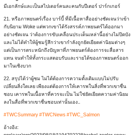
มีเอกลักษ์และเป็นสไปเดอร์คนละคนกับปีเตอร์ ปาร์กเกอร์
21. หรือภาพยนตร์เรื่อง บาร์บี้ ที่มีเนื้อหาสื่ออย่างชัดเจนว่าเข้า
กับนิยาม Woke แต่พวกเขาได้รังสรรค์ภาพยนตร์ได้ออกมา
อย่างชัดเจน ว่าต้องการขับเคลื่อนประเด็นเหล่านี้อย่างไม่ปิดบัง
และไม่ได้ทำให้ผู้ชมรู้สึกว่าเขากำลังถูกยัดเยียดค่านิยมต่างๆ
แต่เป็นการตระหนักถึงปัญหาที่ภาพยนตร์ต้องการจะสื่อสาร
แทน จนทำให้ทั้งกระแสตอบรับและรายได้ของภาพยนตร์ออก
มาในเชิงบวก
22. สรุปได้ว่าผู้ชม ไม่ได้ต้องการความดั้งเดิมแบบไม่ปรับ
เปลี่ยนสิ่งใดเลย เพียงแต่ต้องการให้เคารพในสิ่งที่พวกเขาชื่น
ชอบ เคารพในเนื้อหาที่ควรจะเป็น ไม่ใช่ยัดเยียดความค่านิยม
ลงในสื่อที่พวกเขาชื่นชอบเท่านั้นเอง..
#TWCSummary #TWCNews #TWC_Salmon
อ้างอิง: