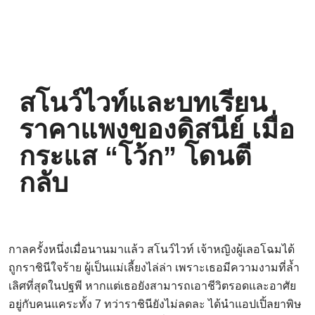
สโนว์ไวท์และบทเรียน
ราคาแพงของดิสนีย์ เมื่อ
กระแส “โว้ก” โดนตี
กลับ
กาลครั้งหนึ่งเมื่อนานมาแล้ว สโนว์ไวท์ เจ้าหญิงผู้เลอโฉมได้
ถูกราชินีใจร้าย ผู้เป็นแม่เลี้ยงไล่ล่า เพราะเธอมีความงามที่ล้ำ
เลิศที่สุดในปฐพี หากแต่เธอยังสามารถเอาชีวิตรอดและอาศัย
อยู่กับคนแคระทั้ง 7 ทว่าราชินียังไม่ลดละ ได้นำแอปเปิ้ลยาพิษ