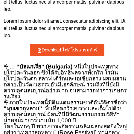
elit tellus, luctus nec ullamcorper mattis, pulvinar dapibus
leo.
Lorem ipsum dolor sit amet, consectetur adipiscing elit. Ut
elit tellus, luctus nec ullamcorper mattis, pulvinar dapibus
leo.
Download ไฟล์โปรแกรมทัวร์
🌹…
“บัลแกเรีย” (Bulgaria)
หนึ่งในประเทศทาง
ยุโรปตะวันออก ซึ่งได้รับอิทธิพลจากทั้งกรีก โรมัน
ยุโรปตะวันตก สลาฟ เติร์กและเอเชียกลาง ผสมผสาน
กลายเป็นวัฒนธรรมอันมีเอกลักษณ์ รวมถึงที่นี่ยังมี
ความอุดมสมบูรณ์อย่างมาก จนสามารถทำการเกษตร
รุ่งเรือง
🌹ภายในประเทศนี้มีดินแดนธรรมชาติอันวิจิตรชื่อว่า
“หุบเขากุหลาบ”
พื้นที่สุดกว้างขวางและเต็มไปด้วย
ความอุดมสมบูรณ์ ผู้คนที่นี่มีวัฒนธรรมกรรมวิธีทำ
น้ำหอมมายาวนานนับ 1,000 ปี…
โดยในทุกๆ ปี พวกเขาจะจัดงานเฉลิมฉลองสุดยิ่งใหญ่
อย่าง “เทศกาลกุหลาบ” (Rose Festival) ท่ามกลาง