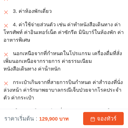
3. ค่าห้องพักเดี่ยว
4. ค่าใช้จ่ายส่วนตัว เช่น ค่าทําหนังสือเดินทาง ค่า
โทรศัพท์ ค่าอินเทอร์เน็ต ค่าซักรีด มินิบาร์ในห้องพัก ค่า
อาหารพิเศษ
นอกเหนือจากที่กําหนดในโปรแกรม เครื่องดื่มที่สั่ง
เพิ่มนอกเหนือจากรายการ ค่าธรรมเนียม
หนังสือเดินทาง ค่าน้ําหนัก
กระเป๋าเกินจากที่สายการบินกําหนด ค่าสํารองที่นั่ง
ล่วงหน้า ค่ารักษาพยาบาลกรณีเจ็บป่วยจากโรคประจํา
ตัว ค่ากระเป๋า
เดินทางหรือของมีค่าที่สูญหายระหว่างการเดินทาง
ราคาเริ่มต้น :
จองทัวร์
129,900 บาท
เป็นต้น