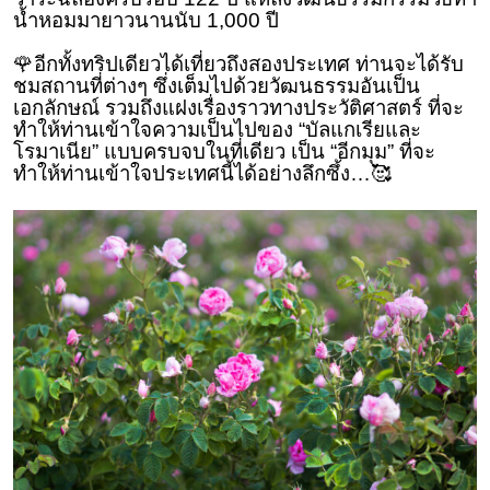
น้ำหอมมายาวนานนับ 1,000 ปี
🌹อีกทั้งทริปเดียวได้เที่ยวถึงสองประเทศ ท่านจะได้รับ
ชมสถานที่ต่างๆ ซึ่งเต็มไปด้วยวัฒนธรรมอันเป็น
เอกลักษณ์ รวมถึงแฝงเรื่องราวทางประวัติศาสตร์ ที่จะ
ทำให้ท่านเข้าใจความเป็นไปของ “บัลแกเรียและ
โรมาเนีย” แบบครบจบในที่เดียว เป็น “อีกมุม” ที่จะ
ทำให้ท่านเข้าใจประเทศนี้ได้อย่างลึกซึ้ง…🥰