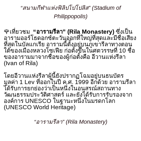
“สนามกีฬาแห่งฟิลิปโปโปลิส” (Stadium of
Philippopolis)
🌹เที่ยวชม
“อารามรีลา” (Rila Monastery)
ซึ่งเป็น
อารามออร์โธดอกซ์ตะวันออกที่ใหญ่ที่สุดและมีชื่อเสียง
ที่สุดในบัลแกเรีย อารามนี้ตั้งอยู่บนภูเขารีลาทางตอน
ใต้ของเมืองหลวงโซเฟีย ก่อตั้งขึ้นในศตวรรษที่ 10 ชื่อ
ของอารามมาจากชื่อของผู้ก่อตั้งคือ อีวานแห่งรีลา
(Ivan of Rila)
โดยอีวานแห่งรีลาผู้นี้ยังปรากฏโฉมอยู่บนธนบัตร
มูลค่า 1 Lev ที่ออกในปี ค.ศ. 1999 อีกด้วย อารามรีลา
ได้รับการยกย่องว่าเป็นหนึ่งในอนุสรณ์สถานทาง
วัฒนธรรมประวัติศาสตร์ และยังได้รับการรับรองจาก
องค์การ UNESCO ในฐานะหนึ่งในมรดกโลก
(UNESCO World Heritage)
“อารามรีลา” (Rila Monastery)