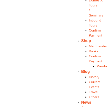
Domestic
Tours
/
Seminars
Inbound
Tours
Confirm
Payment
Shop
Merchandis
Books
Confirm
Payment
Membe
Blog
History
Current
Events
Travel
Others
News