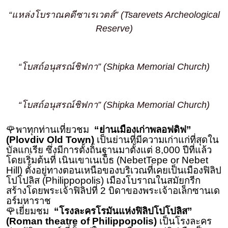
“แหล่งโบราณคดีซาเรเวตส์” (Tsarevets Archeological
Reserve)
“โบสถ์อนุสรณ์ชิฟกา” (Shipka Memorial Church)
“โบสถ์อนุสรณ์ชิฟกา” (Shipka Memorial Church)
🌹พาทุกท่านเที่ยวชม
“ย่านเมืองเก่าพลอฟดิฟ”
(Plovdiv Old Town)
เป็นย่านที่มีความเก่าแก่ที่สุดใน
บัลแกเรีย ซึ่งมีการตั้งถิ่นฐานมาตั้งแต่ 8,000 ปีที่แล้ว
โดยเริ่มต้นที่ เนินเขาเนเบ็ธ (NebetTepe or Nebet
Hill) ตั้งอยู่ทางตอนเหนือของบริเวณที่เคยเป็นเมืองฟิลิป
โปโปลิส (Philippopolis) เมืองโบราณในสมัยกรีก
สร้างโดยพระเจ้าฟิลิปที่ 2 บิดาของพระเจ้าอเล็กซานเด
อร์มหาราช
🌹เยี่ยมชม
“โรงละครโรมันแห่งฟิลิปโปโปลิส”
(Roman theatre of Philippopolis)
เป็นโรงละคร