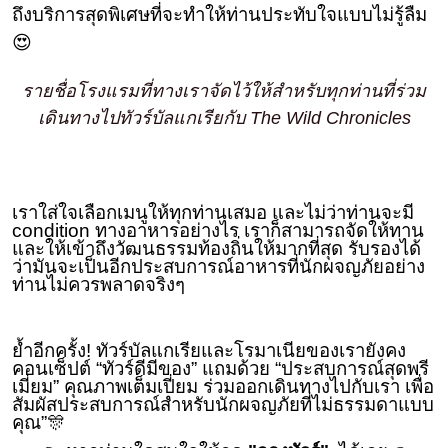
ถึงบริการสุดพิเศษที่จะทำให้ท่านประทับใจแบบไม่รู้ลืม
😍
รายชื่อโรงแรมที่ทางเราจัดไว้ให้สำหรับทุกท่านที่ร่วม
เดินทางไปทัวร์บัลแกเรียกับ The Wild Chronicles
เราใส่ใจเลือกเมนูให้ทุกท่านเสมอ และไม่ว่าท่านจะมี
condition ทางอาหารอย่างไร เราก็สามารถจัดให้ทาน
และให้เข้าถึงวัฒนธรรมท้องถิ่นให้มากที่สุด รับรองได้
ว่ามันจะเป็นอีกประสบการณ์อาหารที่นักผจญภัยอย่าง
ท่านไม่ควรพลาดจริงๆ
ย้ำอีกครั้ง! ทัวร์บัลแกเรียและโรมาเนียของเรายังคง
คอนเซ็ปต์ “ทัวร์ดีมีของ” แถมด้วย “ประสบการณ์สุดพรี
เมี่ยม” คุณภาพเต็มเปี่ยม ร่วมออกเดินทางไปกับเรา เพื่อ
สัมผัสประสบการณ์สำหรับนักผจญภัยที่ไม่ธรรมดาแบบ
คุณ”🎊