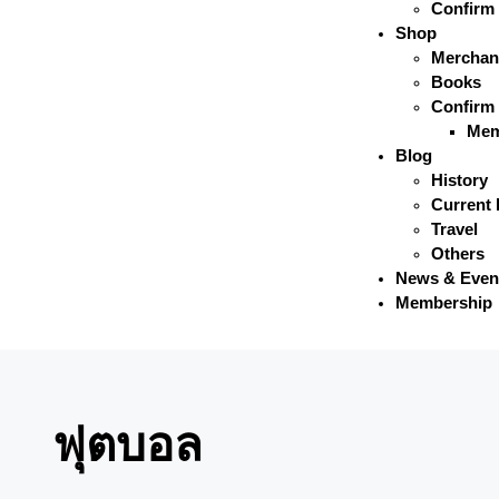
Confirm
Shop
Merchan
Books
Confirm
Mem
Blog
History
Current 
Travel
Others
News & Even
Membership
ฟุตบอล