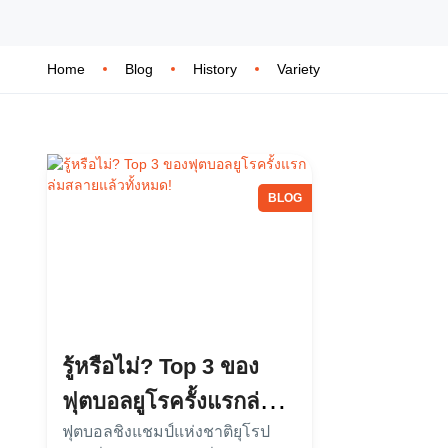
Home
Blog
History
Variety
BLOG
รู้หรือไม่? Top 3 ของ
ฟุตบอลยูโรครั้งแรกล่ม
ฟุตบอลชิงแชมป์แห่งชาติยุโรป
สลายแล้วทั้งหมด!