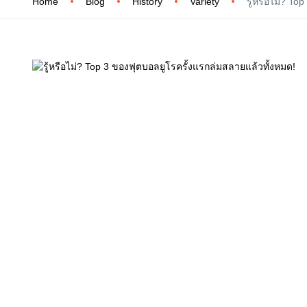
Home
Blog
History
Variety
รู้หรือไม่? T