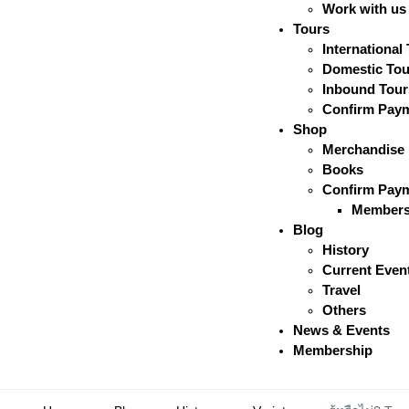
Work with us
Tours
International
Domestic Tou
Inbound Tour
Confirm Pay
Shop
Merchandise
Books
Confirm Pay
Members
Blog
History
Current Even
Travel
Others
News & Events
Membership