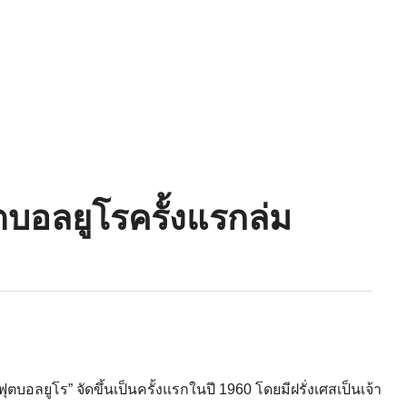
ุตบอลยูโรครั้งแรกล่ม
ฟุตบอลยูโร” จัดขึ้นเป็นครั้งแรกในปี 1960 โดยมีฝรั่งเศสเป็นเจ้า