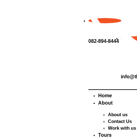
082-894-8444
info@t
Home
About
About us
Contact Us
Work with us
Tours