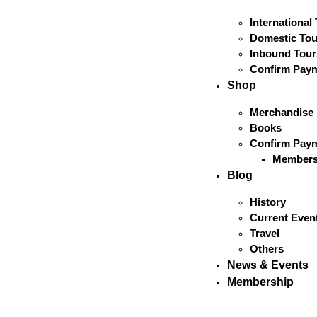
International
Domestic Tou
Inbound Tour
Confirm Pay
Shop
Merchandise
Books
Confirm Pay
Members
Blog
History
Current Even
Travel
Others
News & Events
Membership