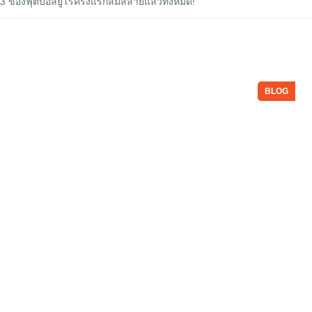
op 3 ของฟุตบอลยูโรครั้งแรกล่มสลายแล้วทั้งหมด!
BLOG