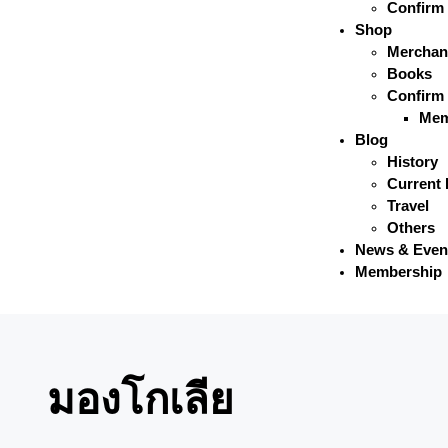
Confirm
Shop
Merchan
Books
Confirm
Mem
Blog
History
Current 
Travel
Others
News & Even
Membership
มองโกเลีย