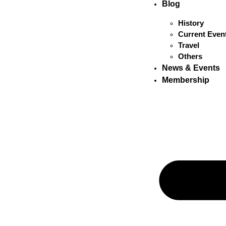
Blog
History
Current Even
Travel
Others
News & Events
Membership