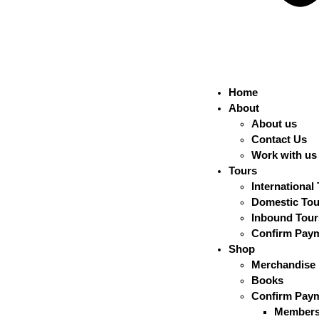
Home
About
About us
Contact Us
Work with us
Tours
International
Domestic Tou
Inbound Tour
Confirm Pay
Shop
Merchandise
Books
Confirm Pay
Members