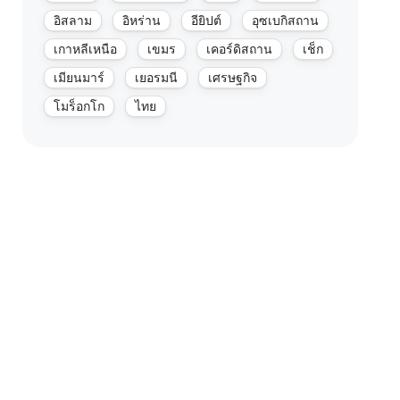
อิสลาม
อิหร่าน
อียิปต์
อุซเบกิสถาน
เกาหลีเหนือ
เขมร
เคอร์ดิสถาน
เช็ก
เมียนมาร์
เยอรมนี
เศรษฐกิจ
โมร็อกโก
ไทย