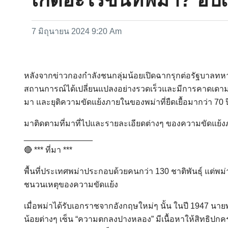
7 มิถุนายน 2024 9:20 Am
หลังจากข่าวกองกำลังชนกลุ่มน้อยเปิดฉากรุกต่อรัฐบาลทหาร
สถานการณ์ได้เปลี่ยนแปลงอย่างรวดเร็วและมีการคาดเดามา
มา และยุติความขัดแย้งภายในของพม่าที่ยืดเยื้อมากว่า 70 ป
มาติดตามที่มาที่ไปและรายละเอียดต่างๆ ของความขัดแย้ง
_______________
🔴 *** ที่มา ***
พื้นที่ประเทศพม่าประกอบด้วยคนกว่า 130 ชาติพันธุ์ แต่พม่า
ชนวนเหตุของความขัดแย้ง
เมื่อพม่าได้รับเอกราชจากอังกฤษใหม่ๆ นั้น ในปี 1947 นา
น้อยต่างๆ เซ็น “ความตกลงปางหลอง” มีเนื้อหาให้สิทธิปก