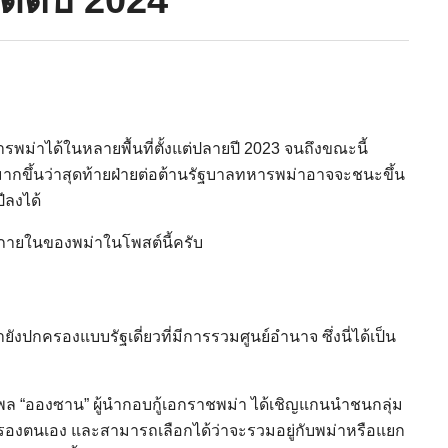
พม่าได้ในหลายพื้นที่ตั้งแต่ปลายปี 2023 จนถึงขณะนี้
กขึ้นว่าสุดท้ายฝ่ายต่อต้านรัฐบาลทหารพม่าอาจจะชนะขึ้น
ีลงได้
ภายในของพม่าในโพสต์นี้ครับ
ยังปกครองแบบรัฐเดี่ยวที่มีการรวมศูนย์อำนาจ ซึ่งนี่ได้เป็น
ยพล “อองซาน” ผู้นำกอบกู้เอกราชพม่า ได้เชิญแกนนำชนกลุ่ม
ครองตนเอง และสามารถเลือกได้ว่าจะรวมอยู่กับพม่าหรือแยก