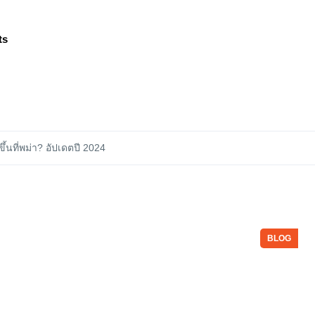
ts
ึ้นที่พม่า? อัปเดตปี 2024
BLOG