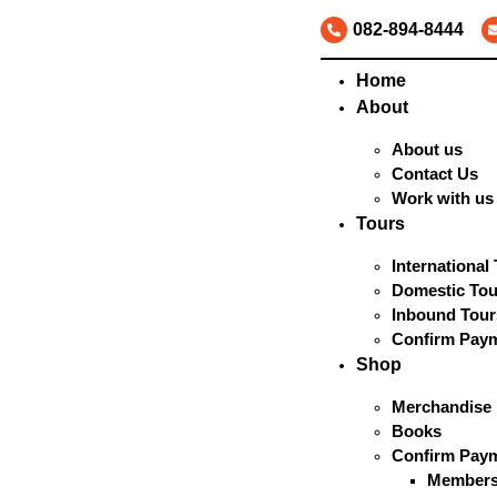
082-894-8444
Home
About
About us
Contact Us
Work with us
Tours
International
Domestic Tou
Inbound Tour
Confirm Pay
Shop
Merchandise
Books
Confirm Pay
Members