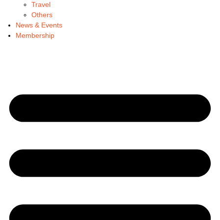
Travel
Others
News & Events
Membership