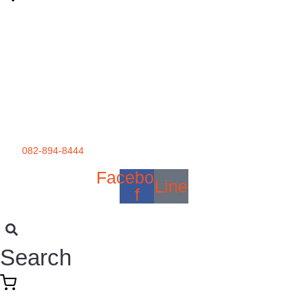
082-894-8444
Facebook-
Line
f
Search