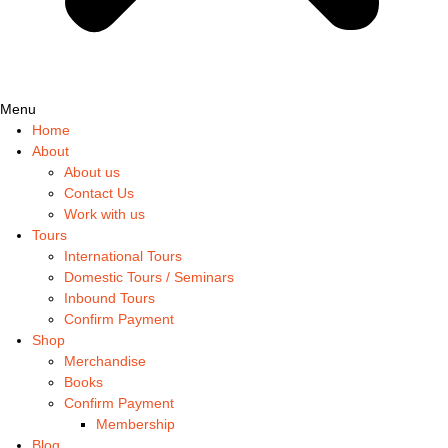
Menu
Home
About
About us
Contact Us
Work with us
Tours
International Tours
Domestic Tours / Seminars
Inbound Tours
Confirm Payment
Shop
Merchandise
Books
Confirm Payment
Membership
Blog