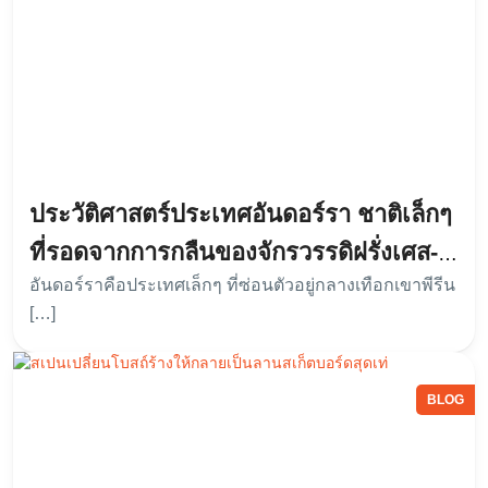
ประวัติศาสตร์ประเทศอันดอร์รา ชาติเล็กๆ
ที่รอดจากการกลืนของจักรวรรดิฝรั่งเศส-
อันดอร์ราคือประเทศเล็กๆ ที่ซ่อนตัวอยู่กลางเทือกเขาพีรีน
สเปน ฉบับย่อ
[…]
BLOG