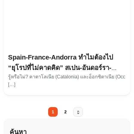
Spain-France-Andorra ทำไมต้องไป
“ยุโรปที่ไม่คาดคิด” สเปน-อันดอร์รา-
รู้หรือไม่? คาตาโลเนีย (Catalonia) และอ็อกซิตาเนีย (Occ
ฝรั่งเศส กับ The Wild Chronicles
[…]
1
2
ค้นหา