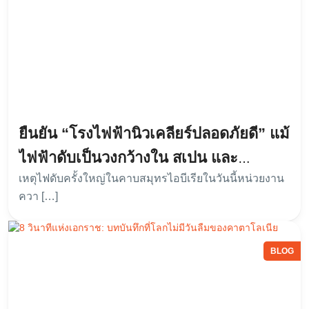
ยืนยัน “โรงไฟฟ้านิวเคลียร์ปลอดภัยดี” แม้
ไฟฟ้าดับเป็นวงกว้างใน สเปน และ
เหตุไฟดับครั้งใหญ่ในคาบสมุทรไอบีเรียในวันนี้หน่วยงาน
โปรตุเกส
ควา […]
BLOG