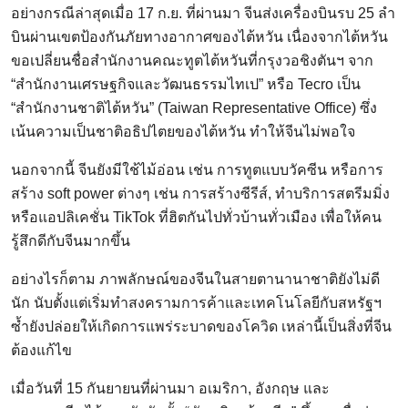
อย่างกรณีล่าสุดเมื่อ 17 ก.ย. ที่ผ่านมา จีนส่งเครื่องบินรบ 25 ลำ
บินผ่านเขตป้องกันภัยทางอากาศของไต้หวัน เนื่องจากไต้หวัน
ขอเปลี่ยนชื่อสำนักงานคณะทูตไต้หวันที่กรุงวอชิงตันฯ จาก
“สำนักงานเศรษฐกิจและวัฒนธรรมไทเป” หรือ Tecro เป็น
“สำนักงานชาติไต้หวัน” (Taiwan Representative Office) ซึ่ง
เน้นความเป็นชาติอธิปไตยของไต้หวัน ทำให้จีนไม่พอใจ
นอกจากนี้ จีนยังมีใช้ไม้อ่อน เช่น การทูตแบบวัคซีน หรือการ
สร้าง soft power ต่างๆ เช่น การสร้างซีรีส์, ทำบริการสตรีมมิ่ง
หรือแอปลิเคชั่น TikTok ที่ฮิตกันไปทั่วบ้านทั่วเมือง เพื่อให้คน
รู้สึกดีกับจีนมากขึ้น
อย่างไรก็ตาม ภาพลักษณ์ของจีนในสายตานานาชาติยังไม่ดี
นัก นับตั้งแต่เริ่มทำสงครามการค้าและเทคโนโลยีกับสหรัฐฯ
ซ้ำยังปล่อยให้เกิดการแพร่ระบาดของโควิด เหล่านี้เป็นสิ่งที่จีน
ต้องแก้ไข
เมื่อวันที่ 15 กันยายนที่ผ่านมา อเมริกา, อังกฤษ และ