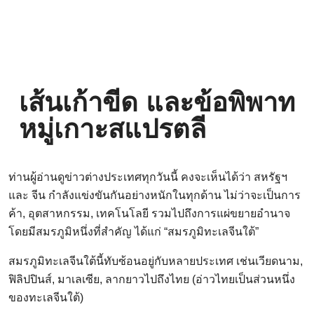
เส้นเก้าขีด และข้อพิพาท
หมู่เกาะสแปรตลี
ท่านผู้อ่านดูข่าวต่างประเทศทุกวันนี้ คงจะเห็นได้ว่า สหรัฐฯ
และ จีน กำลังแข่งขันกันอย่างหนักในทุกด้าน ไม่ว่าจะเป็นการ
ค้า, อุตสาหกรรม, เทคโนโลยี รวมไปถึงการแผ่ขยายอำนาจ
โดยมีสมรภูมิหนึ่งที่สำคัญ ได้แก่ “สมรภูมิทะเลจีนใต้”
สมรภูมิทะเลจีนใต้นี้ทับซ้อนอยู่กับหลายประเทศ เช่นเวียดนาม,
ฟิลิปปินส์, มาเลเซีย, ลากยาวไปถึงไทย (อ่าวไทยเป็นส่วนหนึ่ง
ของทะเลจีนใต้)