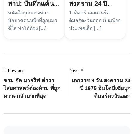
สาป: บันทึกแค้น
สงคราม 24 ปี
หนังสือยุคกลางของ
1. ติมอร์-เลสเต หรือ
นักบวชยุคกลาง
1975 อินโดนีเซีย
นักบวชคนหนึ่งที่ถูกแมว
ติมอร์ตะวันออก เป็นเพียง
บุกติมอร์ตะวันออก
ฉี่ใส่ ทำให้ต้อง […]
ประเทศเล็ก […]
Previous
Next
ชาม อัล มาอริฟ ตำรา
เอกราช 9 วัน สงคราม 24
ไสยศาสตร์ต้องห้าม ที่ถูก
ปี 1975 อินโดนีเซียบุก
หวาดกลัวมากที่สุด
ติมอร์ตะวันออก