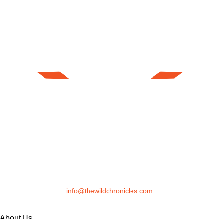
info@thewildchronicles.com
About Us