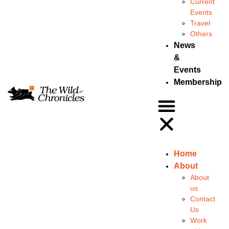
Current
Events
Travel
Others
News
&
Events
Membership
Home
About
About
us
Contact
Us
Work