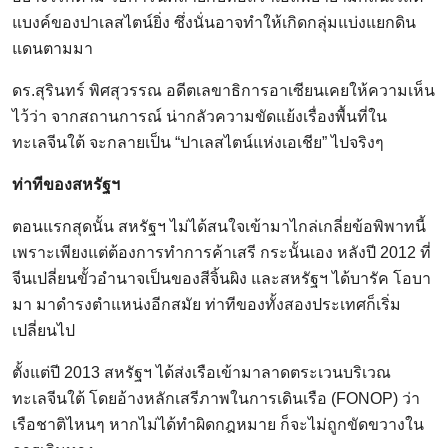
แบงค์ของปาเลสไตน์ยิ่ง ซึ่งนั่นอาจทำให้เกิดกลุ่มแบ่งแยกดิน
แดนตามมา
ดร.สุรินทร์ พิศสุวรรณ อดีตเลขาธิการอาเซียนเคยให้ความเห็น
ไว้ว่า จากสถานการณ์ น่ากลัวความขัดแย้งเรื่องพื้นที่ใน
ทะเลจีนใต้ จะกลายเป็น “ปาเลสไตน์แห่งเอเชีย” ไปจริงๆ
ท่าทีของสหรัฐฯ
ตอนแรกสุดนั้น สหรัฐฯ ไม่ได้สนใจเข้ามาไกล่เกลี่ยข้อพิพาทนี้
เพราะเพียงแต่ต้องการทำการค้าเสรี กระนั้นเอง หลังปี 2012 ที่
จีนเปลี่ยนขั้วอำนาจเป็นของสีจิ้นผิง และสหรัฐฯ ได้บารัค โอบา
มา มาดำรงตำแหน่งอีกสมัย ท่าทีของทั้งสองประเทศก็เริ่ม
เปลี่ยนไป
ตั้งแต่ปี 2013 สหรัฐฯ ได้ส่งเรือเข้ามาลาดตระเวนบริเวณ
ทะเลจีนใต้ โดยอ้างหลักเสรีภาพในการเดินเรือ (FONOP) ว่า
เรือชาติไหนๆ หากไม่ได้ทำผิดกฎหมาย ก็จะไม่ถูกขัดขวางใน