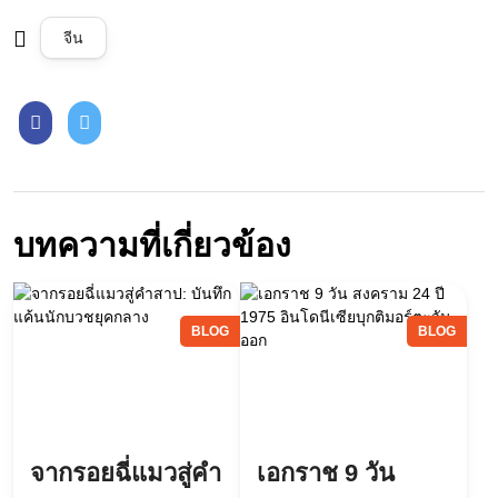
จีน
บทความที่เกี่ยวข้อง
BLOG
BLOG
จากรอยฉี่แมวสู่คำ
เอกราช 9 วัน