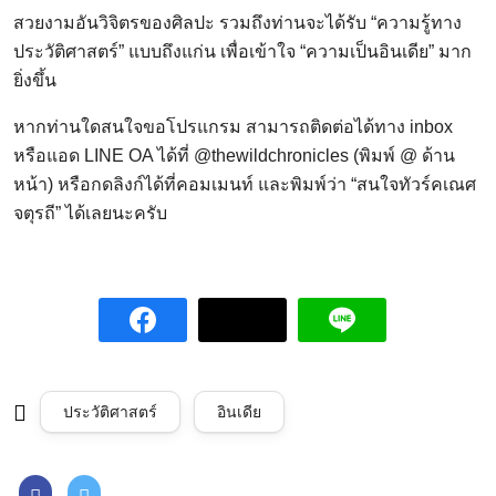
สวยงามอันวิจิตรของศิลปะ รวมถึงท่านจะได้รับ “ความรู้ทาง
ประวัติศาสตร์” แบบถึงแก่น เพื่อเข้าใจ “ความเป็นอินเดีย” มาก
ยิ่งขึ้น
หากท่านใดสนใจขอโปรแกรม สามารถติดต่อได้ทาง inbox
หรือแอด LINE OA ได้ที่ @thewildchronicles (พิมพ์ @ ด้าน
หน้า) หรือกดลิงก์ได้ที่คอมเมนท์ และพิมพ์ว่า “สนใจทัวร์คเณศ
จตุรถี” ได้เลยนะครับ
ประวัติศาสตร์
อินเดีย