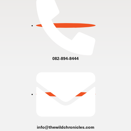
082-894-8444
info@thewildchronicles.com