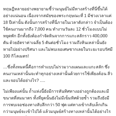
ทฤษฎีหลายอย่างพยายามชี้ว่ามนุษย์ไม่มีทางสร้างที่นี่ขึ้นได้
อย่างแน่นอน เนื่องจากสมัยของพระกฤษณะที่ 1 มีช่วงเวลาแค่
18 ปีเท่านั้น ดังนั้นการสร้างที่นี่ภายในเวลาดังกล่าว จำเป็นต้อง
ใช้คนงานมากถึง 7,000 คน ทำงานวันละ 12 ชั่วโมงแบบไม่
หยุดพัก อีกทั้งยังต้องกำจัดหินจากการแกะสลักราว 400,000
ตัน ด้วยอัตราค่าเฉลี่ย 5 ตันต่อชั่วโมง รวมถึงหินเหล่านั้นยัง
หายไปอย่างปริศนา และไม่พบเจอเศษซากเลยในระยะรอบรัศมี
100 กิโลเมตร!
…ซึ่งทั้งหมดนี้คือการทำแบบไม่รวมวางแผนและแกะสลัก ซึ่ง
คนงานเหล่านั้นจะทำทุกอย่างเหล่านั้นด้วยการใช้เพียงค้อน สิ่ว
และจอบได้อย่างไร? ….
ไม่เพียงแค่นั้น ถ้ำแห่งนี้ยังมีการหันทิศทางอย่างถูกต้องและมี
ขนาดที่สมมาตร ทั้งที่ยุคนั้นยังไม่มีเข็มทิศด้วยซ้ำ รวมถึงยังมี
การพบเจอช่องทางลับลึกกว่า 50 ฟุต แต่ทางเข้ากลับเล็กเกิน
กว่ามนุษย์จะเข้าไปได้ แล้วมนุษย์สร้างทางเหล่านั้นได้อย่างไร