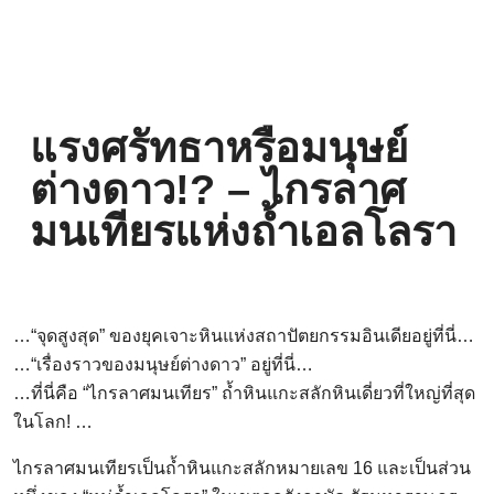
แรงศรัทธาหรือมนุษย์
ต่างดาว!? – ไกรลาศ
มนเทียรแห่งถ้ำเอลโลรา
…“จุดสูงสุด” ของยุคเจาะหินแห่งสถาปัตยกรรมอินเดียอยู่ที่นี่…
…“เรื่องราวของมนุษย์ต่างดาว” อยู่ที่นี่…
…ที่นี่คือ “ไกรลาศมนเทียร” ถ้ำหินแกะสลักหินเดี่ยวที่ใหญ่ที่สุด
ในโลก! …
ไกรลาศมนเทียรเป็นถ้ำหินแกะสลักหมายเลข 16 และเป็นส่วน