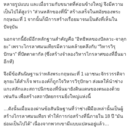
หลายรูปแบบ และเมื่อรวมกับขนาดที่ค่อนข้างใหญ่ จึงมีความ
เป็นไปได้สูงว่า “ส่วนหลักของที่นี่” สร้างเสร็จในสมัยของพระ
กฤษณะที่ 1 จากนั้นก็มีการสร้างเรื่อยมาจนเป็นดังที่เห็นใน
ปัจจุบัน
นอกจากนี้ยังมีอีกหลักฐานสำคัญคือ “อิทธิพลของปัลลวะ-จาลุก
ยะ” เพราะไกรลาศมนเทียรมีความคล้ายคลึงกับ “วิหารวิรุ
ปักษา” ที่ปัตตาดากัล (ซึ่งสร้างจำลองวิหารไกรลาศของที่อื่นมา
อีกที)
จึงมีข้อสันนิษฐานว่าหลังพระกฤษณะที่ 1 เอาชนะจักรวรรดิจา
ลุกยะได้สำเร็จ พระองค์ก็ถูกใจวิหารวิรุปักษา ส่งผลให้นำช่าง
แกะสลักและสถาปนิกของที่นั่นมายังดินแดนของตนเองด้วย
เช่นกัน เพื่อสร้างสถาปัตยกรรมยิ่งใหญ่แห่งนี้
…ดังนั้นเมื่อมองผ่านข้อสันนิษฐานที่ว่าช่างฝีมือเหล่านั้นเป็นผู้
สร้างไกรลาศมนเทียร ทำให้การก่อสร้างที่นี่ภายใน 18 ปี “มัน
ย่อมเป็นไปได้” เนื่องจากพวกเขามีแบบแปลนอยู่แล้ว…