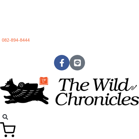
082-894-8444