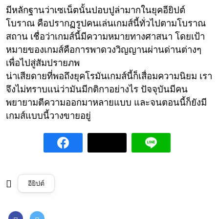
มีหลักฐานว่าเซเน็ตนั้นปอบปูล่ามากในยุคอียิปต์
โบราณ คือปรากฏรูปคนเล่นเกมส์นี้ทั่วไปตามโบราณ
สถาน เชื่อว่าเกมส์นี้มีความหมายทางศาสนา โดยเป้า
หมายของเกมส์คือการพาดวงวิญญานผ่านด่านต่างๆ
เพื่อไปสู่สัมปรายภพ
น่าเสียดายที่พอถึงยุคโรมันเกมส์นี้ก็เสื่อมความนิยม เรา
จึงไม่ทราบแน่ว่ามันมีกติกาอย่างไร ปัจจุบันมีคน
พยายามตีความออกมาหลายแบบ และจนตอนนี้ก็ยังมี
เกมส์แบบนี้วางขายอยู่
อียิปต์