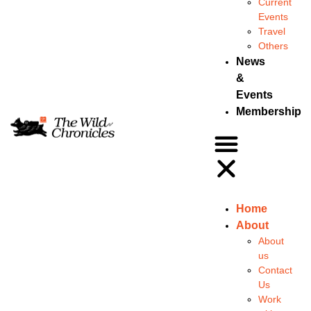
Current
Events
Travel
Others
News
&
Events
Membership
Home
About
About
us
Contact
Us
Work