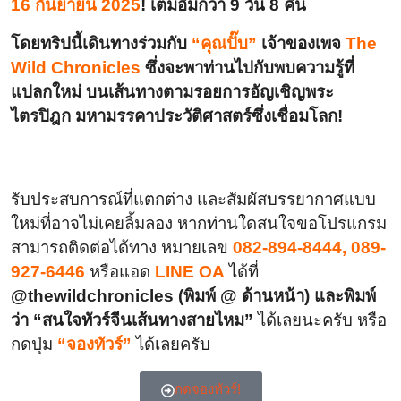
16 กันยายน 2025
! เต็มอิ่มกว่า 9 วัน 8 คืน
โดยทริปนี้เดินทางร่วมกับ
“คุณปั๊บ”
เจ้าของเพจ
The
Wild Chronicles
ซึ่งจะพาท่านไปกับพบความรู้ที่
แปลกใหม่ บนเส้นทางตามรอยการอัญเชิญพระ
ไตรปิฎก มหามรรคาประวัติศาสตร์ซึ่งเชื่อมโลก!
รับประสบการณ์ที่แตกต่าง และสัมผัสบรรยากาศแบบ
ใหม่ที่อาจไม่เคยลิ้มลอง หากท่านใดสนใจขอโปรแกรม
สามารถติดต่อได้ทาง หมายเลข
082-894-8444, 089-
927-6446
หรือแอด
LINE OA
ได้ที่
@thewildchronicles (พิมพ์ @ ด้านหน้า) และพิมพ์
ว่า “สนใจทัวร์จีนเส้นทางสายไหม”
ได้เลยนะครับ หรือ
กดปุ่ม
“จองทัวร์”
ได้เลยครับ
กดจองทัวร์!