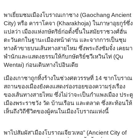
พาเยี่ยมชมเมืองโบราณเกาชาง (Gaochang Ancient
City) หรือ คาราโคจา (Kharakhoja) ในภาษาอุยกูร์ซึ่ง
แปลว่า เมืองแห่งกษัตริย์ก่อตั้งขึ้นในสมัยราชวงศ์ฮั่น
ตะวันตกในฐานะเมืองหน้าด่าน และจากการเป็นชุม
ทางค้าขายบนเส้นทางสายไหม ซึ่งพระถังซัมจั๋ง เคยมา
พำนักและแสดงธรรมให้กับกษัตริย์ชวีเหวินไท่ (Qu
Wentai) ก่อนเดินทางไปอินเดีย
เมืองเกาชาถูกทิ้งร้างในช่วงศตวรรษที่ 14 ซากโบราณ
สถานของเมืองยังคงแสดงร่องรอยของความรุ่งเรือง
ของเส้นทางสายไหม ซึ่งไม่ว่าจะเป็นกำแพงเมือง ประตู
เมืองพระราชวัง วัด บ้านเรือน และตลาด ซึ่งสะท้อนให้
เห็นถึงวิถีชีวิตของผู้คนในเมืองโบราณแห่งนี้
พาไปสัมผัส“เมืองโบราณเจียวเหอ” (Ancient City of