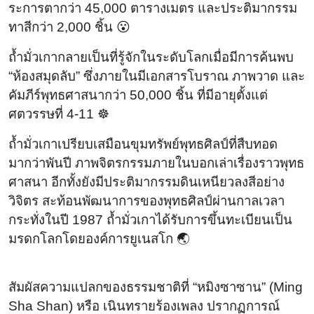
ระการตากว่า 45,000 ตารางเมตร และประติมากรรม
ทาสีกว่า 2,000 ชิ้น 😮
ถ้ำมั่วเกากลายเป็นที่รู้จักในระดับโลกเมื่อมีการค้นพบ
“ห้องสมุดลับ” ซึ่งภายในมีเอกสารโบราณ ภาพวาด และ
คัมภีร์พุทธศาสนากว่า 50,000 ชิ้น ที่มีอายุตั้งแต่
ศตวรรษที่ 4-11 ☸️
ถ้ำมั่วเกาเปรียบเสมือนขุมทรัพย์พุทธศิลป์ที่สืบทอด
มากว่าพันปี ภาพจิตรกรรมภายในบอกเล่าเรื่องราวพุทธ
ศาสนา อีกทั้งยังมีประติมากรรมดินเหนียวลงสีอย่าง
วิจิตร สะท้อนพัฒนาการของพุทธศิลป์ผ่านกาลเวลา
กระทั่งในปี 1987 ถ้ำมั่วเกาได้รับการขึ้นทะเบียนเป็น
มรดกโลกโดยองค์การยูเนสโก 🌏
สัมผัสความแปลกของธรรมชาติที่ “หมิงซาซาน” (Ming
Sha Shan) หรือ เนินทรายร้องเพลง ปรากฏการณ์