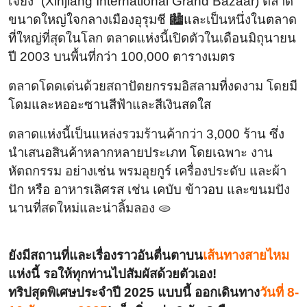
เจียง” (Xinjiang International Grand Bazaar) ตลาด
ขนาดใหญ่ใจกลางเมืองอุรุมชี 🏙️และเป็นหนึ่งในตลาด
ที่ใหญ่ที่สุดในโลก ตลาดแห่งนี้เปิดตัวในเดือนมิถุนายน
ปี 2003 บนพื้นที่กว่า 100,000 ตารางเมตร
ตลาดโดดเด่นด้วยสถาปัตยกรรมอิสลามที่งดงาม โดยมี
โดมและหออะซานสีฟ้าและสีเงินสดใส
ตลาดแห่งนี้เป็นแหล่งรวมร้านค้ากว่า 3,000 ร้าน ซึ่ง
นำเสนอสินค้าหลากหลายประเภท โดยเฉพาะ งาน
หัตถกรรม อย่างเช่น พรมอุยกูร์ เครื่องประดับ และผ้า
ปัก หรือ อาหารเลิศรส เช่น เคบับ ข้าวอบ และขนมปัง
นานที่สดใหม่และน่าลิ้มลอง 🫓
ยังมีสถานที่และเรื่องราวอันตื่นตาบน
เส้นทางสายไหม
แห่งนี้ รอให้ทุกท่านไปสัมผัสด้วยตัวเอง!
ทริปสุดพิเศษประจำปี 2025 แบบนี้ ออกเดินทาง
วันที่ 8-