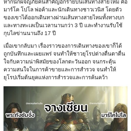
หากนักผจญภัยคนสำคัญอีกรายบนเส้นทางสายไหม คือ
มาร์โค โปโล พ่อค้าและนักเดินทางชาวเวนิส โดยตัว
ของเขาได้ออกเดินทางผ่านเส้นทางสายไหมทั้งทางบก
และทางทะเลเป็นเวลานานกว่า 3 ปี และทำงานรับใช้
กุบไลข่านนานถึง 17 ปี
เมื่อเขากลับมา เรื่องราวของการเดินทางของเขาก็ได้
ถูกบันทึกและเผยแพร่ จนทำให้ชาวยุโรปต่างตื่นตาตื่น
ใจกับความน่าพิสมัยของโลกตะวันออก จนกระตุ้น
ความสนใจในการค้าขายและการสำรวจ จนทำให้
ยุโรปเริ่มต้นยุคแห่งการสำรวจและการค้นคว้า