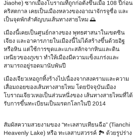
Jiaohe) ซากเมืองโบราณที่ถูกก่อตั้งขึ้นเมื่อ 108 ปีก่อน
คริสตกาล เคยเป็นเมืองหลวงของอาณาจักรจูซื่อ และ
เป็นจุดพักสำคัญบนเส้นทางสายไหม 🌅
เมืองนี้เคยเป็นศูนย์กลางของ พุทธศาสนาในเขตซิน
เจียง และอาคารภายในเมืองนี้ไม่ได้สร้างขึ้นด้วยอิฐ
หรือหิน แต่ใช้การขุดและแกะสลักจากหินและดิน
เหนียวของภูเขา ทำให้เมืองมีความแข็งแกร่งและ
สามารถอยู่รอดมานับพันปี
เมืองเจียวเหอถูกทิ้งร้างไปเนื่องจากสงครามและความ
เสื่อมถอยของเส้นทางสายไหม โดยปัจจุบันเมือง
โบราณเจียวเหอเป็นส่วนหนึ่งของ เส้นทางสายไหมที่ได้
รับการขึ้นทะเบียนเป็นมรดกโลกในปี 2014
สัมผัสความสวยงามของ “ทะเลสาบเทียนฉือ” (Tianchi
Heavenly Lake) หรือ ทะเลสาบสวรรค์ 🏞️ ด้วยรูปร่าง