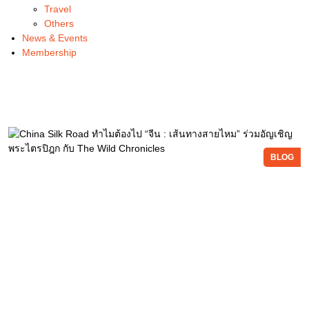
Travel
Others
News & Events
Membership
BLOG