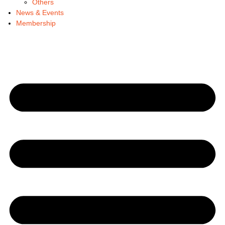
Others
News & Events
Membership