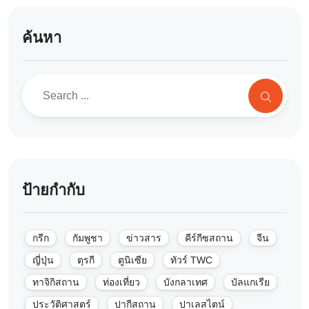
ค้นหา
ป้ายกำกับ
กรีก
กัมพูชา
ข่าวสาร
คีร์กีซสถาน
จีน
ญี่ปุ่น
ตุรกี
ตูนิเซีย
ทัวร์ TWC
ทาจิกิสถาน
ท่องเที่ยว
บังกลาเทศ
บัลแกเรีย
ประวัติศาสตร์
ปากีสถาน
ปาเลสไตน์