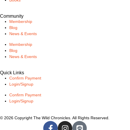
Books
Community
Membership
Blog
News & Events
Membership
Blog
News & Events
Quick Links
Confirm Payment
Login/Signup
Confirm Payment
Login/Signup
© 2026 Copyright The Wild Chronicles. All Rights Reserved.