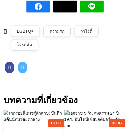
LGBTQ+
ความรัก
วาไรตี้
โจรสลัด
บทความที่เกี่ยวข้อง
BLOG
BLOG