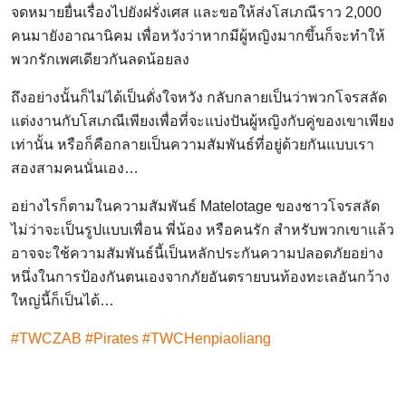
จดหมายยื่นเรื่องไปยังฝรั่งเศส และขอให้ส่งโสเภณีราว 2,000
คนมายังอาณานิคม เพื่อหวังว่าหากมีผู้หญิงมากขึ้นก็จะทำให้
พวกรักเพศเดียวกันลดน้อยลง
ถึงอย่างนั้นก็ไม่ได้เป็นดั่งใจหวัง กลับกลายเป็นว่าพวกโจรสลัด
แต่งงานกับโสเภณีเพียงเพื่อที่จะแบ่งปันผู้หญิงกับคู่ของเขาเพียง
เท่านั้น หรือก็คือกลายเป็นความสัมพันธ์ที่อยู่ด้วยกันแบบเรา
สองสามคนนั่นเอง…
อย่างไรก็ตามในความสัมพันธ์ Matelotage ของชาวโจรสลัด
ไม่ว่าจะเป็นรูปแบบเพื่อน พี่น้อง หรือคนรัก สำหรับพวกเขาแล้ว
อาจจะใช้ความสัมพันธ์นี้เป็นหลักประกันความปลอดภัยอย่าง
หนึ่งในการป้องกันตนเองจากภัยอันตรายบนท้องทะเลอันกว้าง
ใหญ่นี้ก็เป็นได้…
#TWCZAB #Pirates #TWCHenpiaoliang