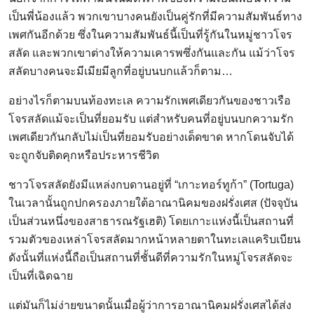
เป็นพี่น้องแล้ว พวกเขาบางคนยังเป็นคู่รักที่มีความสัมพันธ์ทาง
เพศกันอีกด้วย ซึ่งในความสัมพันธ์นี้เป็นที่รู้กันในหมู่ชาวโจร
สลัด และพวกเขาต่างให้ความเคารพซึ่งกันและกัน แม้ว่าโจร
สลัดบางคนจะมีเมียมีลูกที่อยู่บนบกแล้วก็ตาม…
อย่างไรก็ตามบนท้องทะเล ความรักเพศเดียวกันของชาวเรือ
โจรสลัดแม้จะเป็นที่ยอมรับ แต่สำหรับคนที่อยู่บนบกความรัก
เพศเดียวกันกลับไม่เป็นที่ยอมรับอย่างเด็ดขาด หากโดนจับได้
จะถูกจับติดคุกหรือประหารชีวิต
ชาวโจรสลัดยังมีแหล่งกบดานอยู่ที่ “เกาะทอร์ทูก้า” (Tortuga)
ในเวลานั้นถูกปกครองภายใต้อาณานิคมของฝรั่งเศส (ปัจจุบัน
เป็นส่วนหนึ่งของสาธารณรัฐเฮติ) โดยเกาะแห่งนี้เป็นสถานที่
รวมตัวของเหล่าโจรสลัดมากหน้าหลายตาในทะเลแคริบเบียน
ดังนั้นที่แห่งนี้ถือเป็นสถานที่ชั้นดีที่ความรักในหมู่โจรสลัดจะ
เป็นที่เฉิดฉาย
แต่มันก็ไม่ง่ายขนาดนั้นเมื่อผู้ว่าการอาณานิคมฝรั่งเศสได้ส่ง