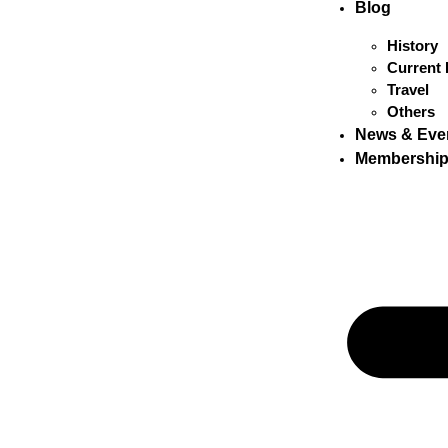
Blog
History
Current 
Travel
Others
News & Eve
Membershi