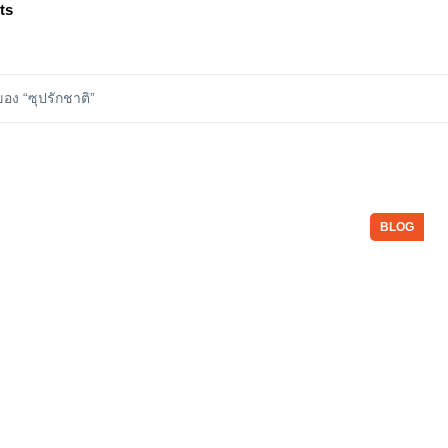
ts
วของ “ซุปรักชาติ”
BLOG