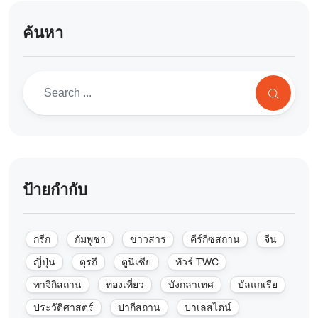
ค้นหา
ป้ายกำกับ
กรีก
กัมพูชา
ข่าวสาร
คีร์กีซสถาน
จีน
ญี่ปุ่น
ตุรกี
ตูนิเซีย
ทัวร์ TWC
ทาจิกิสถาน
ท่องเที่ยว
บังกลาเทศ
บัลแกเรีย
ประวัติศาสตร์
ปากีสถาน
ปาเลสไตน์