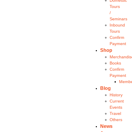
Domestic
Tours
/
Seminars
Inbound
Tours
Confirm
Payment
Shop
Merchandis
Books
Confirm
Payment
Membe
Blog
History
Current
Events
Travel
Others
News