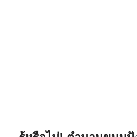
รู้หรือไม่! ตำนานขนมป