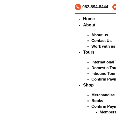
082-894-8444
Home
About
About us
Contact Us
Work with us
Tours
International
Domestic Tou
Inbound Tour
Confirm Pay
Shop
Merchandise
Books
Confirm Pay
Members