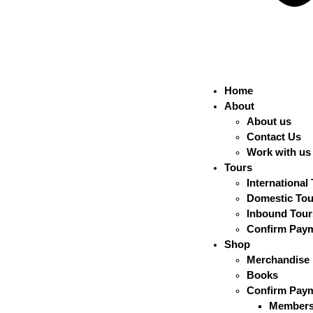
Home
About
About us
Contact Us
Work with us
Tours
International
Domestic Tou
Inbound Tour
Confirm Pay
Shop
Merchandise
Books
Confirm Pay
Members