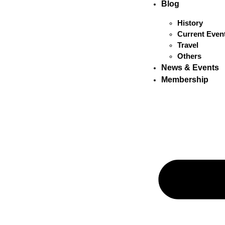
Blog
History
Current Even
Travel
Others
News & Events
Membership