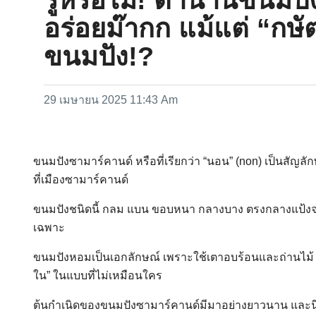
อร่อยม๊ากก แม้แต่ “กษัต
ขนมปัง!?
29 เมษายน 2025 11:43 Am
​ขนมปังซามาร์คานด์ หรือที่เรียกว่า “นอน” (non) เป็นส
ที่เมืองซามาร์คานด์
ขนมปังชนิดนี้ กลม แบน ขอบหนา กลางบาง ตรงกลางแป้งจะถ
เฉพาะ
ขนมปังหอมเป็นเอกลักษณ์ เพราะใช้เตาอบร้อนและถ่านไม้ 
ใน” ในแบบที่ไม่เหมือนใคร
ต้นกำเนิดของขนมปังซามาร์คานด์มีมาอย่างยาวนาน และนี่ค