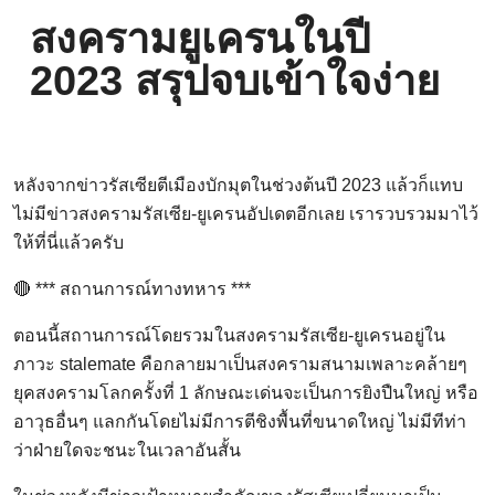
สงครามยูเครนในปี
2023 สรุปจบเข้าใจง่าย
หลังจากข่าวรัสเซียตีเมืองบักมุตในช่วงต้นปี 2023 แล้วก็แทบ
ไม่มีข่าวสงครามรัสเซีย-ยูเครนอัปเดตอีกเลย เรารวบรวมมาไว้
ให้ที่นี่แล้วครับ
🔴 *** สถานการณ์ทางทหาร ***
ตอนนี้สถานการณ์โดยรวมในสงครามรัสเซีย-ยูเครนอยู่ใน
ภาวะ stalemate คือกลายมาเป็นสงครามสนามเพลาะคล้ายๆ
ยุคสงครามโลกครั้งที่ 1 ลักษณะเด่นจะเป็นการยิงปืนใหญ่ หรือ
อาวุธอื่นๆ แลกกันโดยไม่มีการตีชิงพื้นที่ขนาดใหญ่ ไม่มีทีท่า
ว่าฝ่ายใดจะชนะในเวลาอันสั้น