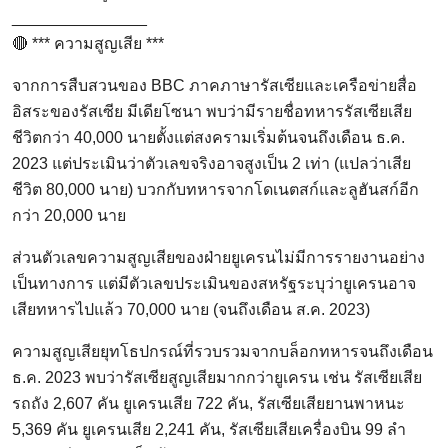
_______________
🔴 *** ความสูญเสีย ***
จากการสืบสวนของ BBC ภาคภาษารัสเซียและเครือข่ายสื่อ
อิสระของรัสเซีย มีเดียโซนา พบว่ามีรายชื่อทหารรัสเซียเสีย
ชีวิตกว่า 40,000 นายตั้งแต่สงครามเริ่มต้นจนถึงเดือน ธ.ค.
2023 แต่ประเมินว่าตัวเลขจริงอาจสูงเป็น 2 เท่า (แปลว่าเสีย
ชีวิต 80,000 นาย) บวกกับทหารจากโดเนตสก์และลูฮันสก์อีก
กว่า 20,000 นาย
ส่วนตัวเลขความสูญเสียของฝ่ายยูเครนไม่มีการรายงานอย่าง
เป็นทางการ แต่มีตัวเลขประเมินของสหรัฐระบุว่ายูเครนอาจ
เสียทหารไปแล้ว 70,000 นาย (จนถึงเดือน ส.ค. 2023)
ความสูญเสียยุทโธปกรณ์ที่รวบรวมจากบล็อกทหารจนถึงเดือน
ธ.ค. 2023 พบว่ารัสเซียสูญเสียมากกว่ายูเครน เช่น รัสเซียเสีย
รถถัง 2,607 คัน ยูเครนเสีย 722 คัน, รัสเซียเสียยานพาหนะ
5,369 คัน ยูเครนเสีย 2,241 คัน, รัสเซียเสียเครื่องบิน 99 ลำ