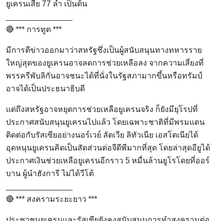
ยูเครนเสีย 77 ลำ เป็นต้น
_______________
🔴 *** การทูต ***
มีการตีข่าวออกมาว่าสหรัฐซึ่งเป็นผู้สนับสนุนทางทหารราย
ใหญ่สุดของยูเครนอาจลดการช่วยเหลือลง จากความเสี่ยงที่
พรรครีพับลิกันอาจชนะได้ที่นั่งในรัฐสภามากขึ้นหรือทรัมป์
อาจได้เป็นประธนาธิบดี
แต่ถึงสหรัฐอาจหยุดการช่วยเหลือยูเครนจริง ก็ยังมียุโรปที่
ประกาศสนับสนุนยูเครนไปแล้ว โดยเฉพาะชาติที่มีพรมแดน
ติดต่อกับรัสเซียอย่างนอร์เวย์ ลัตเวีย ลิทัวเนีย เอสโตเนียได้
อุดหนุนยูเครนคิดเป็นสัดส่วนต่อจีดีพีมากที่สุด โดยล่าสุดอียูได้
ประกาศเงินช่วยเหลือยูเครนอีกราว 5 หมื่นล้านยูโรโดยที่ออร์
บาน ผู้นำฮังการี ไม่ได้วีโต้
_______________
🔴 *** สงครามระยะยาว ***
ประชาชนยูเครนและรัสเซียยังคงสนับสนุนการทำสงครามต่อ