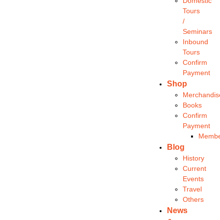
Domestic
Tours
/
Seminars
Inbound
Tours
Confirm
Payment
Shop
Merchandis
Books
Confirm
Payment
Membe
Blog
History
Current
Events
Travel
Others
News