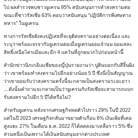
ไป ผลสำรวจพบชาวยูเครน 95% สนับสนุนการทำสงครามต่อ
ขณะที่ชาวรัสเซีย 63% ตอบว่าสนับสนุน “ปฏิบัติการพิเศษทาง
ทหาร” ในยูเครน
ทางการรัสเซียยังคงปฏิเสธที่จะยุติสงครามอย่างต่อเนื่อง และ
ระบุว่าพร้อมเจรจากับยูเครนต่อเมื่อยูเครนยอมจำนน ยอมสละ
สิทธิ์เหนือไครเมียและอีก 4 แคว้นที่ถูกผนวกไปก่อนหน้านี้
สำนักข่าวนิกเกอิเอเชียของญี่ปุ่นรายงานว่า ปูตินบอกกับสีจิ้นผิง
ว่า เขาพร้อมทำสงครามไปอีกอย่างน้อย 5 ปี ซึ่งนี่เป็นสัญญาณ
ว่าเขายอมรับว่าสงครามครั้งนี้จะกลายเป็นสงครามระยะยาว
…ดังนั้นคำถามจะกลายเป็นว่ายูเครนกับรัสเซียจะสามารถแบก
รับสงครามไปอีก 5 ปีได้หรือไม่?
สำหรับยูเครน หลังจากเศรษฐกิจหดตัวไปราว 29% ในปี 2022
แต่ในปี 2023 เศรษฐกิจกลับมาขยายตัวเกือบ 6% เงินเฟ้อที่เคย
สูงแตะ 27% ในเดือน ธ.ค. 2022 ก็ได้ลดลงมาเหลือราว 5% ซึ่ง
ส่วนหนึ่งเป้นเพราะได้เงินสนับสนุนจากต่างประเทศ