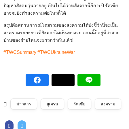
ปัญหาสังคมวุ่นวายอยู่ เป็นไปได้ว่าหลังจากนี้อีก 5 ปี รัสเซีย
อาจจะยังทำสงครามต่อไหวก็ได้
สรุปคือสถานการณ์โดยรวมของสงครามได้บ่งชี้ว่านี่จะเป็น
สงครามระยะยาวที่ยังมองไม่เห็นทางจบ ตอนนี้ก็อยู่ที่ว่าสาย
ป่านของฝ่ายไหนจะยาวกว่ากันแล้ว!
#TWCSummary #TWCUkraineWar
ข่าวสาร
ยูเครน
รัสเซีย
สงคราม