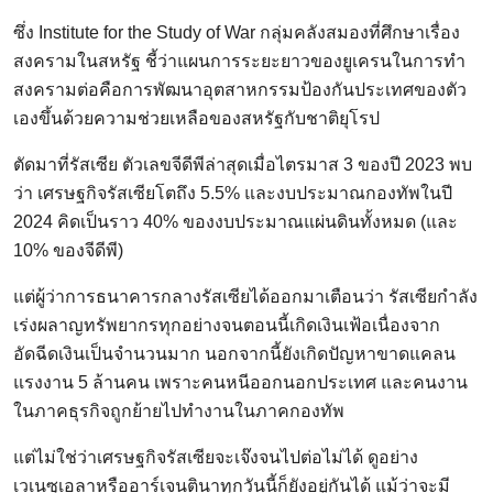
ซึ่ง Institute for the Study of War กลุ่มคลังสมองที่ศึกษาเรื่อง
สงครามในสหรัฐ ชี้ว่าแผนการระยะยาวของยูเครนในการทำ
สงครามต่อคือการพัฒนาอุตสาหกรรมป้องกันประเทศของตัว
เองขึ้นด้วยความช่วยเหลือของสหรัฐกับชาติยุโรป
ตัดมาที่รัสเซีย ตัวเลขจีดีพีล่าสุดเมื่อไตรมาส 3 ของปี 2023 พบ
ว่า เศรษฐกิจรัสเซียโตถึง 5.5% และงบประมาณกองทัพในปี
2024 คิดเป็นราว 40% ของงบประมาณแผ่นดินทั้งหมด (และ
10% ของจีดีพี)
แต่ผู้ว่าการธนาคารกลางรัสเซียได้ออกมาเตือนว่า รัสเซียกำลัง
เร่งผลาญทรัพยากรทุกอย่างจนตอนนี้เกิดเงินเฟ้อเนื่องจาก
อัดฉีดเงินเป็นจำนวนมาก นอกจากนี้ยังเกิดปัญหาขาดแคลน
แรงงาน 5 ล้านคน เพราะคนหนีออกนอกประเทศ และคนงาน
ในภาคธุรกิจถูกย้ายไปทำงานในภาคกองทัพ
แต่ไม่ใช่ว่าเศรษฐกิจรัสเซียจะเจ๊งจนไปต่อไม่ได้ ดูอย่าง
เวเนซุเอลาหรืออาร์เจนตินาทุกวันนี้ก็ยังอยู่กันได้ แม้ว่าจะมี