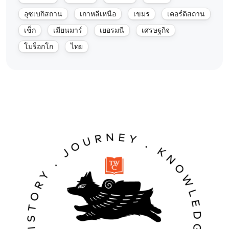
อุซเบกิสถาน
เกาหลีเหนือ
เขมร
เคอร์ดิสถาน
เช็ก
เมียนมาร์
เยอรมนี
เศรษฐกิจ
โมร็อกโก
ไทย