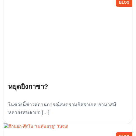
BLOG
หยุดยิงกาซา?
ในช่วงนี้ข่าวสถานการณ์สงครามอิสราเอล-ฮามาสมี
หลายรสหลายอ […]