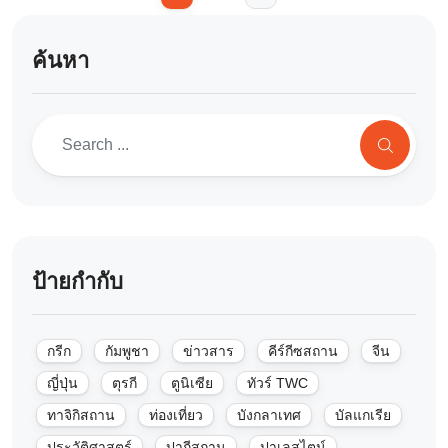
ค้นหา
ป้ายกำกับ
กรีก
กัมพูชา
ข่าวสาร
คีร์กีซสถาน
จีน
ญี่ปุ่น
ตุรกี
ตูนิเซีย
ทัวร์ TWC
ทาจิกิสถาน
ท่องเที่ยว
บังกลาเทศ
บัลแกเรีย
ประวัติศาสตร์
ปากีสถาน
ปาเลสไตน์