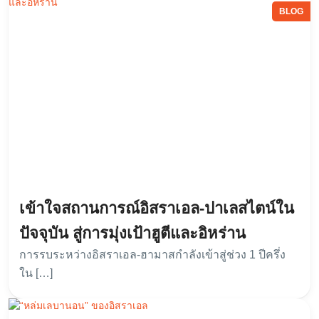
BLOG
เข้าใจสถานการณ์อิสราเอล-ปาเลสไตน์ใน
ปัจจุบัน สู่การมุ่งเป้าฮูตีและอิหร่าน
การรบระหว่างอิสราเอล-ฮามาสกำลังเข้าสู่ช่วง 1 ปีครึ่ง
ใน […]