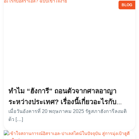
BLOG
ทำไม “ฮังการี” ถอนตัวจากศาลอาญา
ระหว่างประเทศ? เรื่องนี้เกี่ยวอะไรกับ
เมื่อวันอังคารที่ 20 พฤษภาคม 2025 รัฐสภาฮังการีลงมติ
อิสราเอล? ฉบับเข้าใจง่าย
ด้ว […]