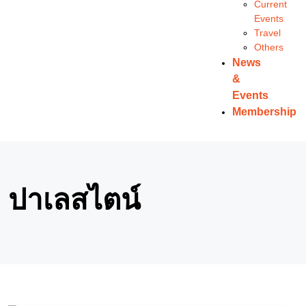
Current
Events
Travel
Others
News
&
Events
Membership
ปาเลสไตน์