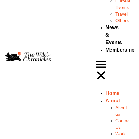
Current
Events
Travel
Others
News
&
Events
Membership
Home
About
About
us
Contact
Us
Work