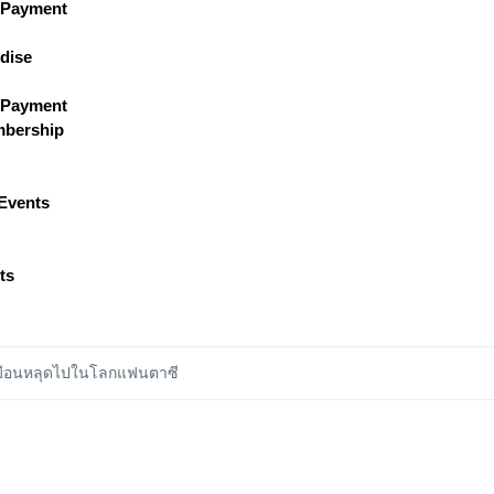
 Payment
dise
 Payment
bership
Events
ts
เหมือนหลุดไปในโลกแฟนตาซี