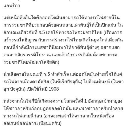
แอฟริกา
แต่เหนือสิ่งอื่นใดคือออตโตมันสามารถใช้ทางรถไฟสายนี้ใน
การรวมชาติที่ประกอบด้วยคนหลายเผ่าพันธุ์ให้เป็นปึกแผ่น ใน
ลักษณะเดียวกับที่ ร.5 เคยใช้ทางรถไฟรวมชาติไทย (เรื่องการ
สร้างรถไฟฮิญาซ กับการสร้างรถไฟไทยเกิดในยุคใกล้เคียงกัน
ตอนนี้กำลังมีกระแสชาตินิยมพาให้ชาติพันธุ์ต่างๆ อยากแยก
ตนจากจักรวรรดิโบราณ และเจ้าจักรวรรดิเดิมต้องพยายาม
รวมชาติโดยพัฒนาโลจิสติก)
น่าเสียดายในขณะที่ ร.5 ทำสำเร็จ แต่ออตโตมันทำเสร็จได้แค่
รถไฟจากเมืองดามัสกัส (ในซีเรียปัจจุบัน) ไปถึงเมดินะห์ (ในซา
อุฯ ปัจจุบัน) เปิดใช้ในปี 1908
หลังจากนั้นไม่กี่ปีก็เกิดสงครามโลกครั้งที่ 1 อังกฤษเข้ามายุยง
ให้ชาวอาหรับก่อกบฏต่อออตโตมัน และพาชาวอาหรับทำลาย
ทางรถไฟสายนี้ก่อน (อาจจะพอจำได้จากฉากในหนังเรื่อง
ลอเรนซ์ออฟอาระเบียนะครับ)