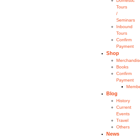
Domestic
Tours
/
Seminars
Inbound
Tours
Confirm
Payment
Shop
Merchandis
Books
Confirm
Payment
Membe
Blog
History
Current
Events
Travel
Others
News