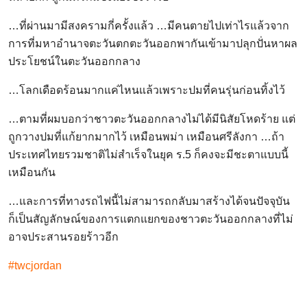
…ที่ผ่านมามีสงครามกี่ครั้งแล้ว …มีคนตายไปเท่าไรแล้วจาก
การที่มหาอำนาจตะวันตกตะวันออกพากันเข้ามาปลุกปั่นหาผล
ประโยชน์ในตะวันออกกลาง
…โลกเดือดร้อนมากแค่ไหนแล้วเพราะปมที่คนรุ่นก่อนทิ้งไว้
…ตามที่ผมบอกว่าชาวตะวันออกกลางไม่ได้มีนิสัยโหดร้าย แต่
ถูกวางปมที่แก้ยากมากไว้ เหมือนพม่า เหมือนศรีลังกา …ถ้า
ประเทศไทยรวมชาติไม่สำเร็จในยุค ร.5 ก็คงจะมีชะตาแบบนี้
เหมือนกัน
…และการที่ทางรถไฟนี้ไม่สามารถกลับมาสร้างได้จนปัจจุบัน
ก็เป็นสัญลักษณ์ของการแตกแยกของชาวตะวันออกกลางที่ไม่
อาจประสานรอยร้าวอีก
#twcjordan