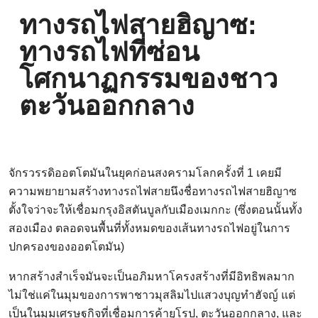
ทางรถไฟสายฮิญาซ:
ทางรถไฟที่ซ่อน
โศกนาฏกรรมของชาว
ตะวันออกกลาง
จักรวรรดิออตโตมันในยุคก่อนสงครามโลกครั้งที่ 1 เคยมี
ความพยายามสร้างทางรถไฟสายนึงชื่อทางรถไฟสายฮิญาซ
ตั้งใจว่าจะให้เชื่อมกรุงอิสตันบูลกับเมืองเมกกะ (ซึ่งตอนนั้นทั้ง
สองเมือง ตลอดจนพื้นที่ทั้งหมดของเส้นทางรถไฟอยู่ในการ
ปกครองของออตโตมัน)
หากสร้างสำเร็จมันจะเป็นอภิมหาโครงสร้างที่มีอิทธิพลมาก
ไม่ใช่แค่ในมุมของการพาชาวมุสลิมไปแสวงบุญทำฮัจญ์ แต่
เป็นในมุมเศรษฐกิจที่เชื่อมการค้ายุโรป, ตะวันออกกลาง, และ