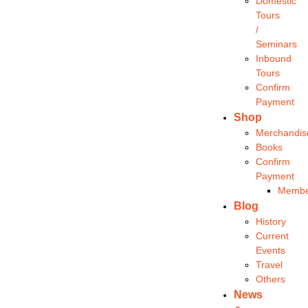
Domestic
Tours
/
Seminars
Inbound
Tours
Confirm
Payment
Shop
Merchandis
Books
Confirm
Payment
Membe
Blog
History
Current
Events
Travel
Others
News