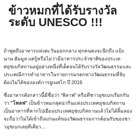
ข้าวหมกที่ได้รับรางวัล
ระดับ UNESCO !!!
ถ้าพูดถึงอาหารแห่งตะวันออกกลาง ทุกคนคงจะนึกถึง แป้ง
นาน ฮัมมูส แต่รู้หรือไม่ว่ามีอาหารประจำชาติของประเท
ศอุซเบกิสถานอยู่อย่างหนึ่งที่เด็ดจนได้รับรางวัลวัฒนธรรมและ
ประเพณีการทำอาหารในรายการมรดกทางวัฒนธรรมที่จับ
ต้องไม่ได้ขององค์การยูเนสโก ปี 2016
ซึ่งอาหารดังกล่าวนี้มีชื่อว่า “พิลาฟ“ หรือที่ชาวอุซเบกเรียกกัน
ว่า
“โพลฟ”
เป็นข้าวหมกสุดน่ากินแห่งประเทศอุซเบกิสถาน
เป็นอาหารที่หากไปเยือนประเทศอุซเบกิสถานแล้วไม่ได้ลิ้มลอง
จะถือว่าไม่ได้เข้าถึงแก่นแท้ของวัฒนธรรมการต้อนรับของชา
วอุซเบกเลยทีเดียว…