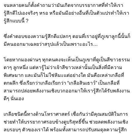
จนหลายคนก็ตั้งคำถามว่ามันเกิดจากบรรยากาศที่ทำให้เรา
รู้สึกดีไปเองจริงๆ หรอ หรือมันมีอย่างอื่นที่เป็นตัวแปรทำให้เรา
รู้สึกแบบนี้ ?
ซึ่งคำตอบของความรู้สึกดีแปลกๆ ตอนที่เราอยู่ที่ภูเขาลูกนี้นั้นก็
มีคนออกมาเฉลยว่าสรุปแล้วเป็นเพราะอะไร…
โดยหากมองผ่านๆ ทุกคนคงจะเห็นเป็นภูเขาที่ดูเป็นสีขาวธรรม
ดาๆ ลูกหนึ่ง แต่หารู้ไม่ว่าเจ้าสีขาวเหล่านั้นเป็นสิ่งที่มีความ
พิเศษมาก และมันก็ไม่ใช่หิมะแต่อย่างใด มันคือเหล่าเกลือที่
ตกผลึก ซึ่งเรียกว่าเกลือเรียกว่า “เกลือสินเธาว์” เป็นเกลือที่
สามารถปล่อยพลังงานเชิงบวกออกมาให้เรารู้สึกได้รับพลังงาน
ดีๆ นั่นเอง
เกลือชนิดนี้ทางด้านโหราศาสตร์ เชื่อกันว่ามีคุณสมบัติในการ
ช่วยทำให้บรรยากาศรอบข้างดูบริสุทธิ์ขึ้น ช่วยลดพลังงานเชิง
ลบรอบๆ ตัวของเราได้ พร้อมทั้งสามารถปรับสมดุลความรู้สึก