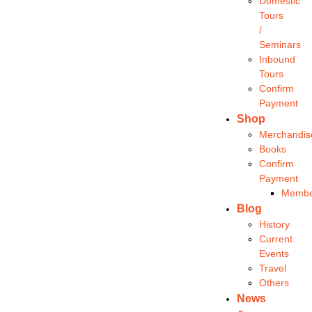
Domestic
Tours
/
Seminars
Inbound
Tours
Confirm
Payment
Shop
Merchandis
Books
Confirm
Payment
Membe
Blog
History
Current
Events
Travel
Others
News