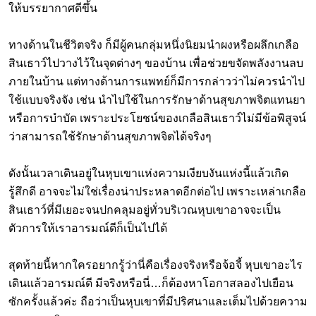
ให้บรรยากาศดีขึ้น
ทางด้านในชีวิตจริง ก็มีผู้คนกลุ่มหนึ่งนิยมนำผงหรือผลึกเกลือ
สินเธาว์ไปวางไว้ในจุดต่างๆ ของบ้าน เพื่อช่วยขจัดพลังงานลบ
ภายในบ้าน แต่ทางด้านการแพทย์ก็มีการกล่าวว่าไม่ควรนำไป
ใช้แบบจริงจัง เช่น นำไปใช้ในการรักษาด้านสุขภาพจิตแทนยา
หรือการบำบัด เพราะประโยชน์ของเกลือสินเธาว์ไม่มีข้อพิสูจน์
ว่าสามารถใช้รักษาด้านสุขภาพจิตได้จริงๆ
ดังนั้นเวลาเดินอยู่ในหุบเขาแห่งความเงียบงันแห่งนี้แล้วเกิด
รู้สึกดี อาจจะไม่ใช่เรื่องน่าประหลาดอีกต่อไป เพราะเหล่าเกลือ
สินเธาว์ที่มีเยอะจนปกคลุมอยู่ทั่วบริเวณหุบเขาอาจจะเป็น
ตัวการให้เราอารมณ์ดีก็เป็นไปได้
สุดท้ายนี้หากใครอยากรู้ว่านี่คือเรื่องจริงหรือจ้อจี้ หุบเขาอะไร
เดินแล้วอารมณ์ดี มีจริงหรือนี่…ก็ต้องหาโอกาสลองไปเยือน
ซักครั้งแล้วค่ะ ถือว่าเป็นหุบเขาที่มีปริศนาและเต็มไปด้วยความ