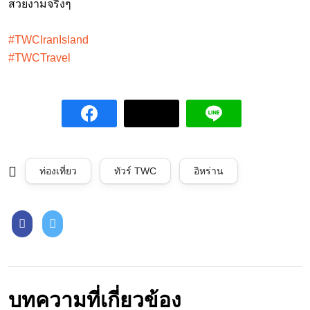
สวยงามจริงๆ
#TWCIranIsland
#TWCTravel
ท่องเที่ยว
ทัวร์ TWC
อิหร่าน
บทความที่เกี่ยวข้อง