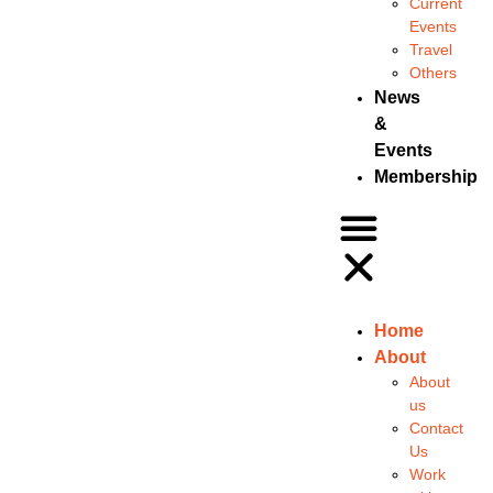
Current
Events
Travel
Others
News
&
Events
Membership
Home
About
About
us
Contact
Us
Work