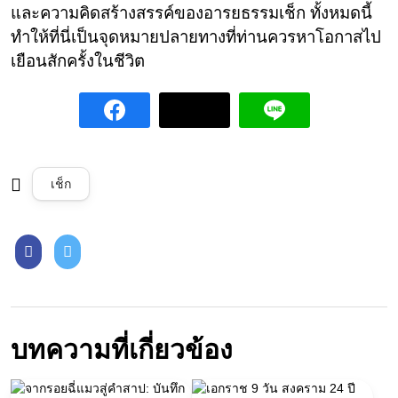
และความคิดสร้างสรรค์ของอารยธรรมเช็ก ทั้งหมดนี้
ทำให้ที่นี่เป็นจุดหมายปลายทางที่ท่านควรหาโอกาสไป
เยือนสักครั้งในชีวิต
เช็ก
บทความที่เกี่ยวข้อง